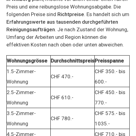
Preis und eine reibungslose Wohnungsabgabe. Die
folgenden Preise sind
Richtpreise
. Es handelt sich um
Erfahrungswerte aus tausenden durchgeführten
Reinigungsaufträgen
. Je nach Zustand der Wohnung,
Umfang der Arbeiten und Region können die
effektiven Kosten nach oben oder unten abweichen.
Wohnungsgrösse
Durchschnittspreis
Preisspanne
1.5-Zimmer-
CHF 350.- bis
CHF 470.-
Wohnung
600.-
2.5-Zimmer-
CHF 450.- bis
CHF 610.-
Wohnung
770.-
3.5-Zimmer-
CHF 575.- bis
CHF 780.-
Wohnung
1035.-
4.5-Zimmer-
CHF 710.- bis