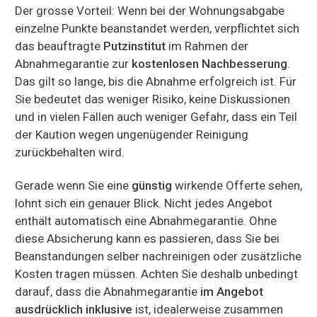
Der grosse Vorteil: Wenn bei der Wohnungsabgabe
einzelne Punkte beanstandet werden, verpflichtet sich
das beauftragte
Putzinstitut
im Rahmen der
Abnahmegarantie zur
kostenlosen Nachbesserung
.
Das gilt so lange, bis die Abnahme erfolgreich ist. Für
Sie bedeutet das weniger Risiko, keine Diskussionen
und in vielen Fällen auch weniger Gefahr, dass ein Teil
der Kaution wegen ungenügender Reinigung
zurückbehalten wird.
Gerade wenn Sie eine
günstig
wirkende Offerte sehen,
lohnt sich ein genauer Blick. Nicht jedes Angebot
enthält automatisch eine Abnahmegarantie. Ohne
diese Absicherung kann es passieren, dass Sie bei
Beanstandungen selber nachreinigen oder zusätzliche
Kosten tragen müssen. Achten Sie deshalb unbedingt
darauf, dass die Abnahmegarantie
im Angebot
ausdrücklich inklusive
ist, idealerweise zusammen