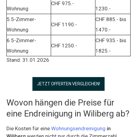
CHF 975.-
Wohnung
1230.-
5.5-Zimmer-
CHF 885.- bis
CHF 1190.-
Wohnung
1470.-
6.5-Zimmer-
CHF 935.- bis
CHF 1250.-
Wohnung
1825.-
Stand: 31.01.2026
JETZT OFFERTEN VERGLEICHEN!
Wovon hängen die Preise für
eine Endreinigung in Wiliberg ab?
Die Kosten für eine
Wohnungsendreinigung
in
Wiliberg
werden nicht nur durch die Zimmerzahl