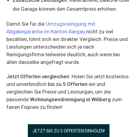
die Garage können den Gesamtpreis erhöhen.
Damit Sie für die
Umzugsreinigung mit
Abgabegarantie im Kanton Aargau
nicht zu viel
bezahlen, lohnt sich ein direkter Vergleich. Preise und
Leistungen unterscheiden sich je nach
Reinigungsfirma teilweise deutlich, auch wenn bei
allen dasselbe angefragt wurde.
Jetzt Offerten vergleichen
: Holen Sie jetzt kostenlos
und unverbindlich
bis zu 5 Offerten
ein und
vergleichen Sie Preise und Leistungen, um die
passende
Wohnungsendreinigung in Wiliberg
zum
fairen Fixpreis zu finden!
JETZT BIS ZU 5 OFFERTEN EINHOLEN!