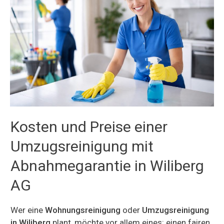
Kosten und Preise einer
Umzugsreinigung mit
Abnahmegarantie in Wiliberg
AG
Wer eine
Wohnungsreinigung
oder
Umzugsreinigung
in Wiliberg
plant, möchte vor allem eines: einen fairen