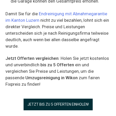
die Garage können den Gesamtpreis erhöhen.
Damit Sie für die
Endreinigung mit Abnahmegarantie
im Kanton Luzern
nicht zu viel bezahlen, lohnt sich ein
direkter Vergleich. Preise und Leistungen
unterscheiden sich je nach Reinigungsfirma teilweise
deutlich, auch wenn bei allen dasselbe angefragt
wurde.
Jetzt Offerten vergleichen
: Holen Sie jetzt kostenlos
und unverbindlich
bis zu 5 Offerten
ein und
vergleichen Sie Preise und Leistungen, um die
passende
Umzugsreinigung in Wikon
zum fairen
Fixpreis zu finden!
JETZT BIS ZU 5 OFFERTEN EINHOLEN!