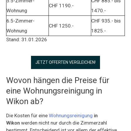
5.5-Zimmer-
CHF 885.- bis
CHF 1190.-
Wohnung
1470.-
6.5-Zimmer-
CHF 935.- bis
CHF 1250.-
Wohnung
1825.-
Stand: 31.01.2026
JETZT OFFERTEN VERGLEICHEN!
Wovon hängen die Preise für
eine Wohnungsreinigung in
Wikon ab?
Die Kosten für eine
Wohnungsreinigung
in
Wikon
werden nicht nur durch die Zimmerzahl
bestimmt. Entscheidend ist vor allem der effektive