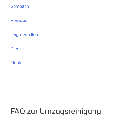
Sempach
Romoos
Dagmersellen
Dierikon
Flühli
FAQ zur Umzugsreinigung