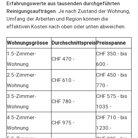
Erfahrungswerte aus tausenden durchgeführten
Reinigungsaufträgen
. Je nach Zustand der Wohnung,
Umfang der Arbeiten und Region können die
effektiven Kosten nach oben oder unten abweichen.
Wohnungsgrösse
Durchschnittspreis
Preisspanne
1.5-Zimmer-
CHF 350.- bis
CHF 470.-
Wohnung
600.-
2.5-Zimmer-
CHF 450.- bis
CHF 610.-
Wohnung
770.-
3.5-Zimmer-
CHF 575.- bis
CHF 780.-
Wohnung
1035.-
4.5-Zimmer-
CHF 710.- bis
CHF 975.-
Wohnung
1230.-