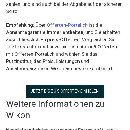
zahlen, und sind auch bei der Abgabe auf der sicheren
Seite.
Empfehlung:
Über
Offerten-Portal.ch
ist die
Abnahmegarantie immer enthalten
, und Sie erhalten
ausschliesslich
Fixpreis-Offerten
. Vergleichen Sie
jetzt kostenlos und unverbindlich
bis zu 5 Offerten
mit Offerten-Portal.ch und wählen Sie das
Putzinstitut, das Preis, Leistungen und
Abnahmegarantie in Wikon am besten kombiniert.
JETZT BIS ZU 5 OFFERTEN EINHOLEN!
Weitere Informationen zu
Wikon
Nachfolgend einige interessante Fakten zu Wikon LU: