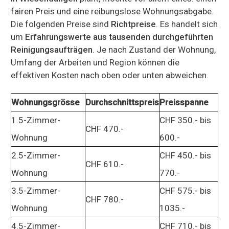
fairen Preis und eine reibungslose Wohnungsabgabe.
Die folgenden Preise sind
Richtpreise
. Es handelt sich
um
Erfahrungswerte aus tausenden durchgeführten
Reinigungsaufträgen
. Je nach Zustand der Wohnung,
Umfang der Arbeiten und Region können die
effektiven Kosten nach oben oder unten abweichen.
Wohnungsgrösse
Durchschnittspreis
Preisspanne
1.5-Zimmer-
CHF 350.- bis
CHF 470.-
Wohnung
600.-
2.5-Zimmer-
CHF 450.- bis
CHF 610.-
Wohnung
770.-
3.5-Zimmer-
CHF 575.- bis
CHF 780.-
Wohnung
1035.-
4.5-Zimmer-
CHF 710.- bis