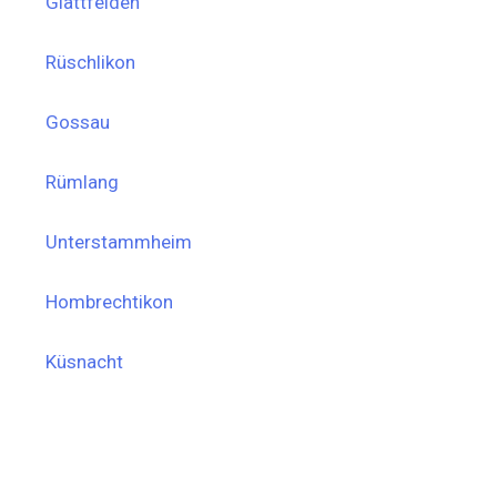
Glattfelden
Rüschlikon
Gossau
Rümlang
Unterstammheim
Hombrechtikon
Küsnacht