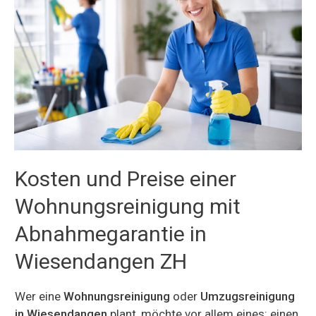
Kosten und Preise einer
Wohnungsreinigung mit
Abnahmegarantie in
Wiesendangen ZH
Wer eine
Wohnungsreinigung
oder
Umzugsreinigung
in Wiesendangen
plant, möchte vor allem eines: einen