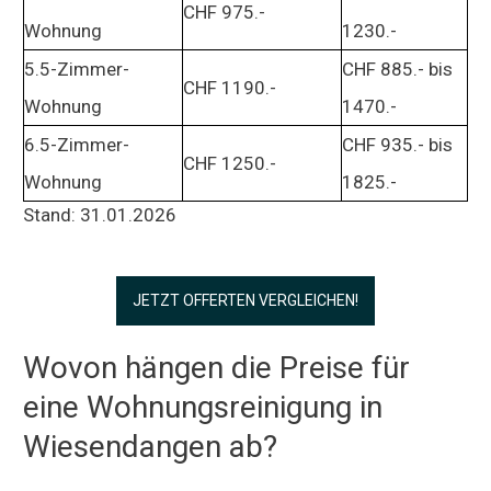
CHF 975.-
Wohnung
1230.-
5.5-Zimmer-
CHF 885.- bis
CHF 1190.-
Wohnung
1470.-
6.5-Zimmer-
CHF 935.- bis
CHF 1250.-
Wohnung
1825.-
Stand: 31.01.2026
JETZT OFFERTEN VERGLEICHEN!
Wovon hängen die Preise für
eine Wohnungsreinigung in
Wiesendangen ab?