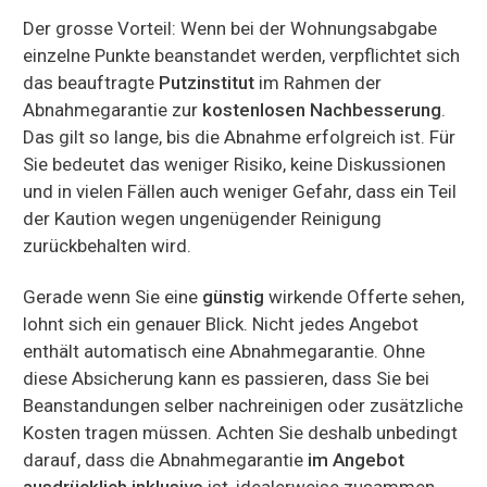
Der grosse Vorteil: Wenn bei der Wohnungsabgabe
einzelne Punkte beanstandet werden, verpflichtet sich
das beauftragte
Putzinstitut
im Rahmen der
Abnahmegarantie zur
kostenlosen Nachbesserung
.
Das gilt so lange, bis die Abnahme erfolgreich ist. Für
Sie bedeutet das weniger Risiko, keine Diskussionen
und in vielen Fällen auch weniger Gefahr, dass ein Teil
der Kaution wegen ungenügender Reinigung
zurückbehalten wird.
Gerade wenn Sie eine
günstig
wirkende Offerte sehen,
lohnt sich ein genauer Blick. Nicht jedes Angebot
enthält automatisch eine Abnahmegarantie. Ohne
diese Absicherung kann es passieren, dass Sie bei
Beanstandungen selber nachreinigen oder zusätzliche
Kosten tragen müssen. Achten Sie deshalb unbedingt
darauf, dass die Abnahmegarantie
im Angebot
ausdrücklich inklusive
ist, idealerweise zusammen