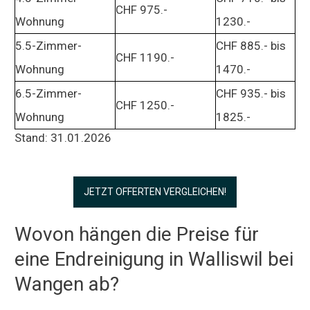
CHF 975.-
Wohnung
1230.-
5.5-Zimmer-
CHF 885.- bis
CHF 1190.-
Wohnung
1470.-
6.5-Zimmer-
CHF 935.- bis
CHF 1250.-
Wohnung
1825.-
Stand: 31.01.2026
JETZT OFFERTEN VERGLEICHEN!
Wovon hängen die Preise für
eine Endreinigung in Walliswil bei
Wangen ab?