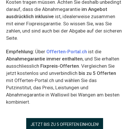
Kosten tragen müssen. Achten Sie deshalb unbedingt
darauf, dass die Abnahmegarantie
im Angebot
ausdrücklich inklusive
ist, idealerweise zusammen
mit einer Fixpreisgarantie. So wissen Sie, was Sie
zahlen, und sind auch bei der Abgabe auf der sicheren
Seite.
Empfehlung:
Über
Offerten-Portal.ch
ist die
Abnahmegarantie immer enthalten
, und Sie erhalten
ausschliesslich
Fixpreis-Offerten
. Vergleichen Sie
jetzt kostenlos und unverbindlich
bis zu 5 Offerten
mit Offerten-Portal.ch und wählen Sie das
Putzinstitut, das Preis, Leistungen und
Abnahmegarantie in Walliswil bei Wangen am besten
kombiniert.
JETZT BIS ZU 5 OFFERTEN EINHOLEN!