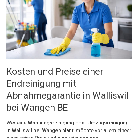
Kosten und Preise einer
Endreinigung mit
Abnahmegarantie in Walliswil
bei Wangen BE
Wer eine
Wohnungsreinigung
oder
Umzugsreinigung
in Walliswil bei Wangen
plant, möchte vor allem eines:
einen fairen Preis und eine reibungslose