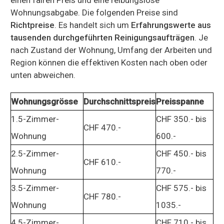
Wohnungsabgabe. Die folgenden Preise sind
Richtpreise
. Es handelt sich um
Erfahrungswerte aus
tausenden durchgeführten Reinigungsaufträgen
. Je
nach Zustand der Wohnung, Umfang der Arbeiten und
Region können die effektiven Kosten nach oben oder
unten abweichen.
Wohnungsgrösse
Durchschnittspreis
Preisspanne
1.5-Zimmer-
CHF 350.- bis
CHF 470.-
Wohnung
600.-
2.5-Zimmer-
CHF 450.- bis
CHF 610.-
Wohnung
770.-
3.5-Zimmer-
CHF 575.- bis
CHF 780.-
Wohnung
1035.-
4.5-Zimmer-
CHF 710.- bis