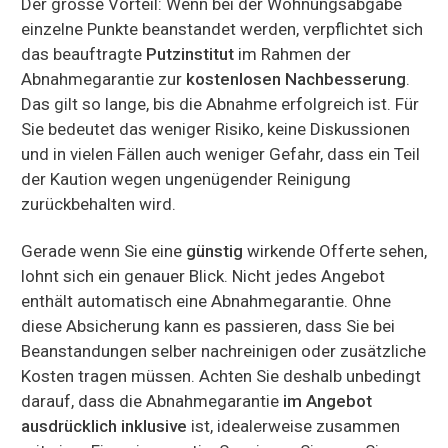
Der grosse Vorteil: Wenn bei der Wohnungsabgabe
einzelne Punkte beanstandet werden, verpflichtet sich
das beauftragte
Putzinstitut
im Rahmen der
Abnahmegarantie zur
kostenlosen Nachbesserung
.
Das gilt so lange, bis die Abnahme erfolgreich ist. Für
Sie bedeutet das weniger Risiko, keine Diskussionen
und in vielen Fällen auch weniger Gefahr, dass ein Teil
der Kaution wegen ungenügender Reinigung
zurückbehalten wird.
Gerade wenn Sie eine
günstig
wirkende Offerte sehen,
lohnt sich ein genauer Blick. Nicht jedes Angebot
enthält automatisch eine Abnahmegarantie. Ohne
diese Absicherung kann es passieren, dass Sie bei
Beanstandungen selber nachreinigen oder zusätzliche
Kosten tragen müssen. Achten Sie deshalb unbedingt
darauf, dass die Abnahmegarantie
im Angebot
ausdrücklich inklusive
ist, idealerweise zusammen