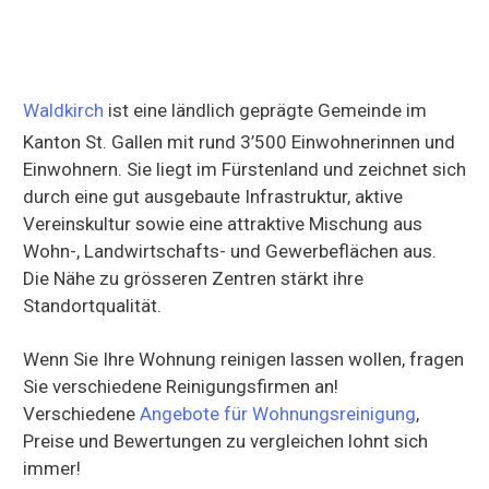
Waldkirch
ist eine ländlich geprägte Gemeinde im
Kanton St. Gallen mit rund 3’500 Einwohnerinnen und
Einwohnern. Sie liegt im Fürstenland und zeichnet sich
durch eine gut ausgebaute Infrastruktur, aktive
Vereinskultur sowie eine attraktive Mischung aus
Wohn-, Landwirtschafts- und Gewerbeflächen aus.
Die Nähe zu grösseren Zentren stärkt ihre
Standortqualität.
Wenn Sie Ihre Wohnung reinigen lassen wollen, fragen
Sie verschiedene Reinigungsfirmen an!
Verschiedene
Angebote für Wohnungsreinigung
,
Preise und Bewertungen zu vergleichen lohnt sich
immer!