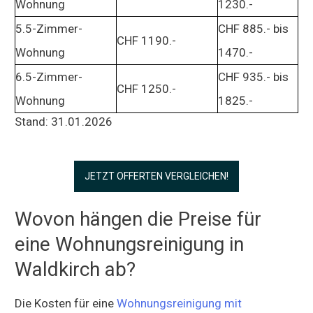
Wohnung
1230.-
5.5-Zimmer-
CHF 885.- bis
CHF 1190.-
Wohnung
1470.-
6.5-Zimmer-
CHF 935.- bis
CHF 1250.-
Wohnung
1825.-
Stand: 31.01.2026
JETZT OFFERTEN VERGLEICHEN!
Wovon hängen die Preise für
eine Wohnungsreinigung in
Waldkirch ab?
Die Kosten für eine
Wohnungsreinigung mit