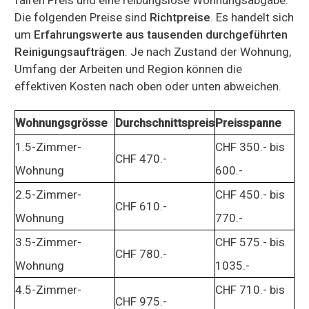
Die folgenden Preise sind
Richtpreise
. Es handelt sich
um
Erfahrungswerte aus tausenden durchgeführten
Reinigungsaufträgen
. Je nach Zustand der Wohnung,
Umfang der Arbeiten und Region können die
effektiven Kosten nach oben oder unten abweichen.
Wohnungsgrösse
Durchschnittspreis
Preisspanne
1.5-Zimmer-
CHF 350.- bis
CHF 470.-
Wohnung
600.-
2.5-Zimmer-
CHF 450.- bis
CHF 610.-
Wohnung
770.-
3.5-Zimmer-
CHF 575.- bis
CHF 780.-
Wohnung
1035.-
4.5-Zimmer-
CHF 710.- bis
CHF 975.-