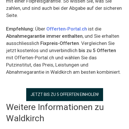
mit einer Fixpreisgarantie. So wissen Sie, was Sie
zahlen, und sind auch bei der Abgabe auf der sicheren
Seite.
Empfehlung:
Über
Offerten-Portal.ch
ist die
Abnahmegarantie immer enthalten
, und Sie erhalten
ausschliesslich
Fixpreis-Offerten
. Vergleichen Sie
jetzt kostenlos und unverbindlich
bis zu 5 Offerten
mit Offerten-Portal.ch und wählen Sie das
Putzinstitut, das Preis, Leistungen und
Abnahmegarantie in Waldkirch am besten kombiniert.
JETZT BIS ZU 5 OFFERTEN EINHOLEN!
Weitere Informationen zu
Waldkirch