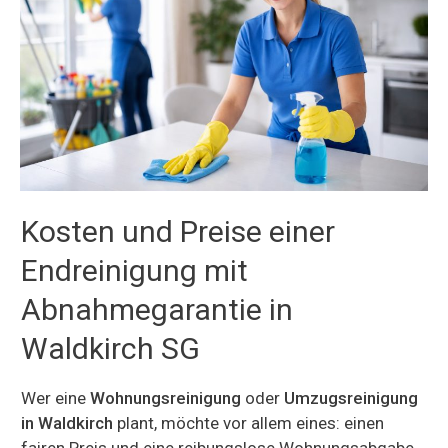
Kosten und Preise einer
Endreinigung mit
Abnahmegarantie in
Waldkirch SG
Wer eine
Wohnungsreinigung
oder
Umzugsreinigung
in Waldkirch
plant, möchte vor allem eines: einen
fairen Preis und eine reibungslose Wohnungsabgabe.