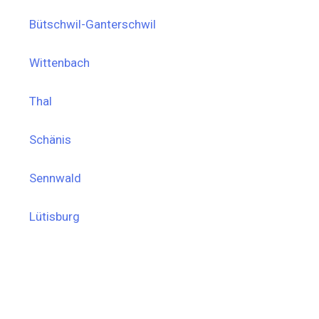
Bütschwil-Ganterschwil
Wittenbach
Thal
Schänis
Sennwald
Lütisburg