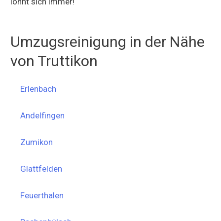
lohnt sich immer!
Umzugsreinigung in der Nähe
von Truttikon
Erlenbach
Andelfingen
Zumikon
Glattfelden
Feuerthalen