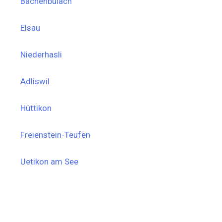
Bachenbülach
Elsau
Niederhasli
Adliswil
Hüttikon
Freienstein-Teufen
Uetikon am See