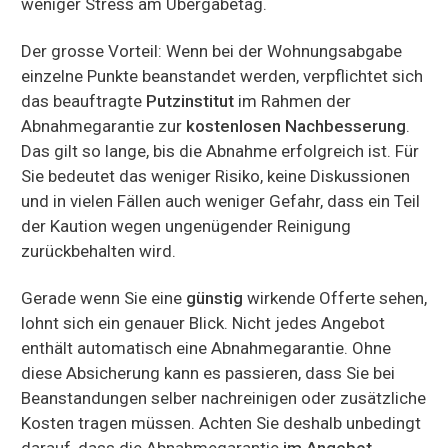
weniger Stress am Übergabetag.
Der grosse Vorteil: Wenn bei der Wohnungsabgabe
einzelne Punkte beanstandet werden, verpflichtet sich
das beauftragte
Putzinstitut
im Rahmen der
Abnahmegarantie zur
kostenlosen Nachbesserung
.
Das gilt so lange, bis die Abnahme erfolgreich ist. Für
Sie bedeutet das weniger Risiko, keine Diskussionen
und in vielen Fällen auch weniger Gefahr, dass ein Teil
der Kaution wegen ungenügender Reinigung
zurückbehalten wird.
Gerade wenn Sie eine
günstig
wirkende Offerte sehen,
lohnt sich ein genauer Blick. Nicht jedes Angebot
enthält automatisch eine Abnahmegarantie. Ohne
diese Absicherung kann es passieren, dass Sie bei
Beanstandungen selber nachreinigen oder zusätzliche
Kosten tragen müssen. Achten Sie deshalb unbedingt
darauf, dass die Abnahmegarantie
im Angebot