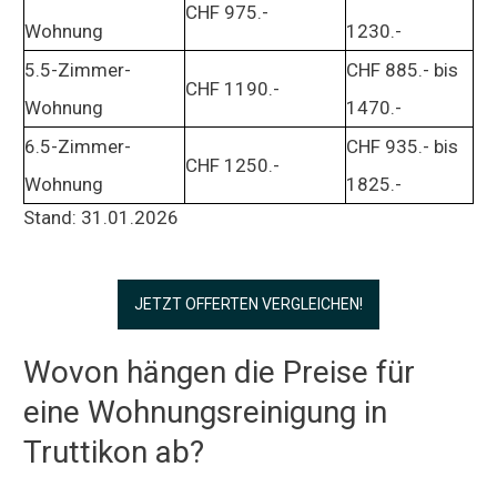
CHF 975.-
Wohnung
1230.-
5.5-Zimmer-
CHF 885.- bis
CHF 1190.-
Wohnung
1470.-
6.5-Zimmer-
CHF 935.- bis
CHF 1250.-
Wohnung
1825.-
Stand: 31.01.2026
JETZT OFFERTEN VERGLEICHEN!
Wovon hängen die Preise für
eine Wohnungsreinigung in
Truttikon ab?