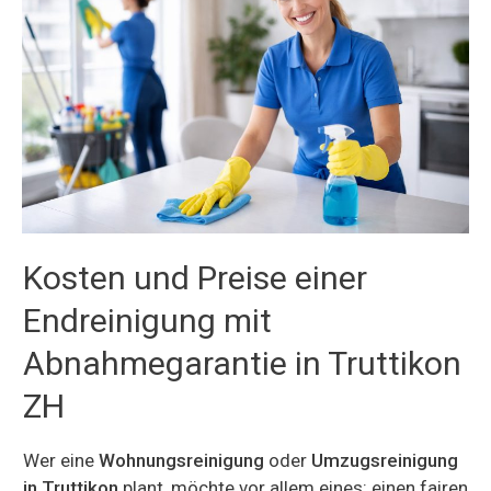
Kosten und Preise einer
Endreinigung mit
Abnahmegarantie in Truttikon
ZH
Wer eine
Wohnungsreinigung
oder
Umzugsreinigung
in Truttikon
plant, möchte vor allem eines: einen fairen