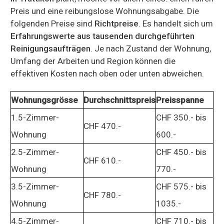
Preis und eine reibungslose Wohnungsabgabe. Die
folgenden Preise sind
Richtpreise
. Es handelt sich um
Erfahrungswerte aus tausenden durchgeführten
Reinigungsaufträgen
. Je nach Zustand der Wohnung,
Umfang der Arbeiten und Region können die
effektiven Kosten nach oben oder unten abweichen.
Wohnungsgrösse
Durchschnittspreis
Preisspanne
1.5-Zimmer-
CHF 350.- bis
CHF 470.-
Wohnung
600.-
2.5-Zimmer-
CHF 450.- bis
CHF 610.-
Wohnung
770.-
3.5-Zimmer-
CHF 575.- bis
CHF 780.-
Wohnung
1035.-
4.5-Zimmer-
CHF 710.- bis