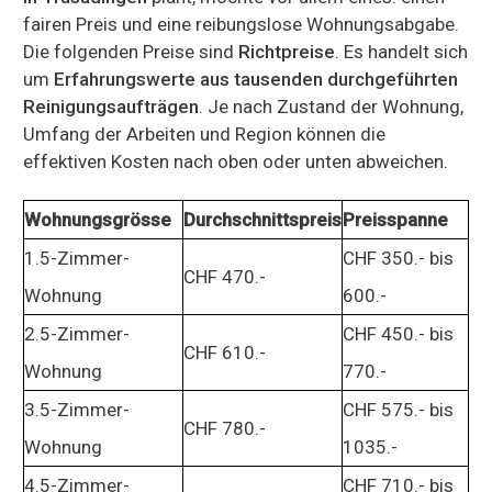
fairen Preis und eine reibungslose Wohnungsabgabe.
Die folgenden Preise sind
Richtpreise
. Es handelt sich
um
Erfahrungswerte aus tausenden durchgeführten
Reinigungsaufträgen
. Je nach Zustand der Wohnung,
Umfang der Arbeiten und Region können die
effektiven Kosten nach oben oder unten abweichen.
Wohnungsgrösse
Durchschnittspreis
Preisspanne
1.5-Zimmer-
CHF 350.- bis
CHF 470.-
Wohnung
600.-
2.5-Zimmer-
CHF 450.- bis
CHF 610.-
Wohnung
770.-
3.5-Zimmer-
CHF 575.- bis
CHF 780.-
Wohnung
1035.-
4.5-Zimmer-
CHF 710.- bis