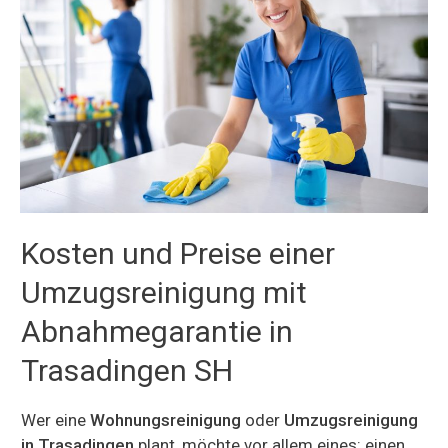
Kosten und Preise einer
Umzugsreinigung mit
Abnahmegarantie in
Trasadingen SH
Wer eine
Wohnungsreinigung
oder
Umzugsreinigung
in Trasadingen
plant, möchte vor allem eines: einen