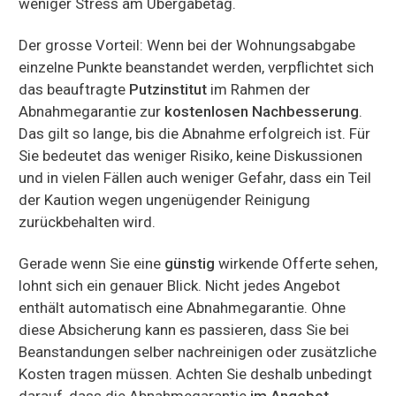
weniger Stress am Übergabetag.
Der grosse Vorteil: Wenn bei der Wohnungsabgabe
einzelne Punkte beanstandet werden, verpflichtet sich
das beauftragte
Putzinstitut
im Rahmen der
Abnahmegarantie zur
kostenlosen Nachbesserung
.
Das gilt so lange, bis die Abnahme erfolgreich ist. Für
Sie bedeutet das weniger Risiko, keine Diskussionen
und in vielen Fällen auch weniger Gefahr, dass ein Teil
der Kaution wegen ungenügender Reinigung
zurückbehalten wird.
Gerade wenn Sie eine
günstig
wirkende Offerte sehen,
lohnt sich ein genauer Blick. Nicht jedes Angebot
enthält automatisch eine Abnahmegarantie. Ohne
diese Absicherung kann es passieren, dass Sie bei
Beanstandungen selber nachreinigen oder zusätzliche
Kosten tragen müssen. Achten Sie deshalb unbedingt
darauf, dass die Abnahmegarantie
im Angebot