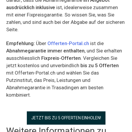
ausdrücklich inklusive
ist, idealerweise zusammen
mit einer Fixpreisgarantie. So wissen Sie, was Sie
zahlen, und sind auch bei der Abgabe auf der sicheren
Seite.
Empfehlung:
Über
Offerten-Portal.ch
ist die
Abnahmegarantie immer enthalten
, und Sie erhalten
ausschliesslich
Fixpreis-Offerten
. Vergleichen Sie
jetzt kostenlos und unverbindlich
bis zu 5 Offerten
mit Offerten-Portal.ch und wählen Sie das
Putzinstitut, das Preis, Leistungen und
Abnahmegarantie in Trasadingen am besten
kombiniert.
JETZT BIS ZU 5 OFFERTEN EINHOLEN!
Weitere Informationen zu