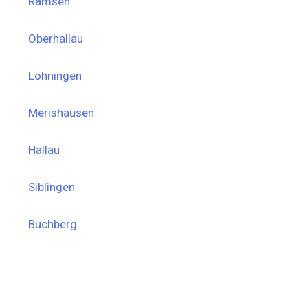
Ramsen
Oberhallau
Löhningen
Merishausen
Hallau
Siblingen
Buchberg