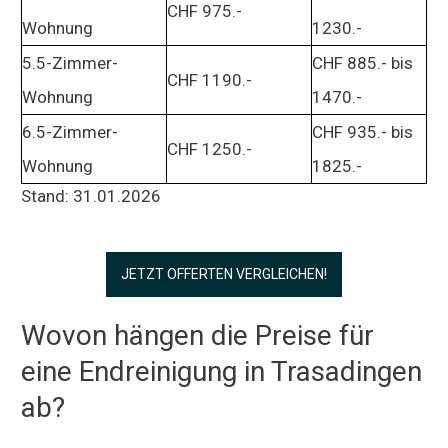
CHF 975.-
Wohnung
1230.-
5.5-Zimmer-
CHF 885.- bis
CHF 1190.-
Wohnung
1470.-
6.5-Zimmer-
CHF 935.- bis
CHF 1250.-
Wohnung
1825.-
Stand: 31.01.2026
JETZT OFFERTEN VERGLEICHEN!
Wovon hängen die Preise für
eine Endreinigung in Trasadingen
ab?