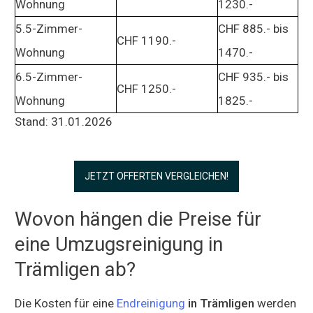
Wohnung
1230.-
5.5-Zimmer-
CHF 885.- bis
CHF 1190.-
Wohnung
1470.-
6.5-Zimmer-
CHF 935.- bis
CHF 1250.-
Wohnung
1825.-
Stand: 31.01.2026
JETZT OFFERTEN VERGLEICHEN!
Wovon hängen die Preise für
eine Umzugsreinigung in
Trämligen ab?
Die Kosten für eine
Endreinigung
in Trämligen
werden