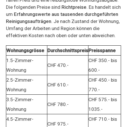
Die folgenden Preise sind
Richtpreise
. Es handelt sich
um
Erfahrungswerte aus tausenden durchgeführten
Reinigungsaufträgen
. Je nach Zustand der Wohnung,
Umfang der Arbeiten und Region können die
effektiven Kosten nach oben oder unten abweichen.
Wohnungsgrösse
Durchschnittspreis
Preisspanne
1.5-Zimmer-
CHF 350.- bis
CHF 470.-
Wohnung
600.-
2.5-Zimmer-
CHF 450.- bis
CHF 610.-
Wohnung
770.-
3.5-Zimmer-
CHF 575.- bis
CHF 780.-
Wohnung
1035.-
4.5-Zimmer-
CHF 710.- bis
CHF 975.-