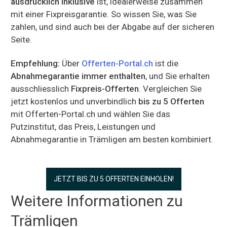
ausdrücklich inklusive
ist, idealerweise zusammen
mit einer Fixpreisgarantie. So wissen Sie, was Sie
zahlen, und sind auch bei der Abgabe auf der sicheren
Seite.
Empfehlung:
Über
Offerten-Portal.ch
ist die
Abnahmegarantie immer enthalten
, und Sie erhalten
ausschliesslich
Fixpreis-Offerten
. Vergleichen Sie
jetzt kostenlos und unverbindlich
bis zu 5 Offerten
mit Offerten-Portal.ch und wählen Sie das
Putzinstitut, das Preis, Leistungen und
Abnahmegarantie in Trämligen am besten kombiniert.
JETZT BIS ZU 5 OFFERTEN EINHOLEN!
Weitere Informationen zu
Trämligen