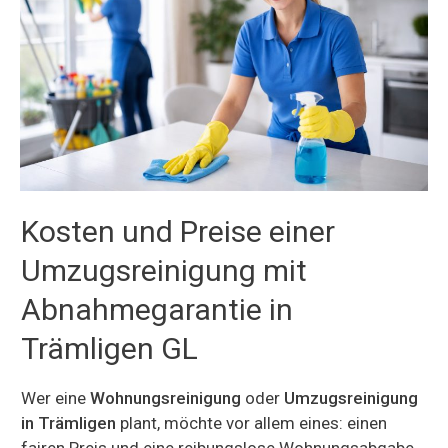
Kosten und Preise einer
Umzugsreinigung mit
Abnahmegarantie in
Trämligen GL
Wer eine
Wohnungsreinigung
oder
Umzugsreinigung
in Trämligen
plant, möchte vor allem eines: einen
fairen Preis und eine reibungslose Wohnungsabgabe.