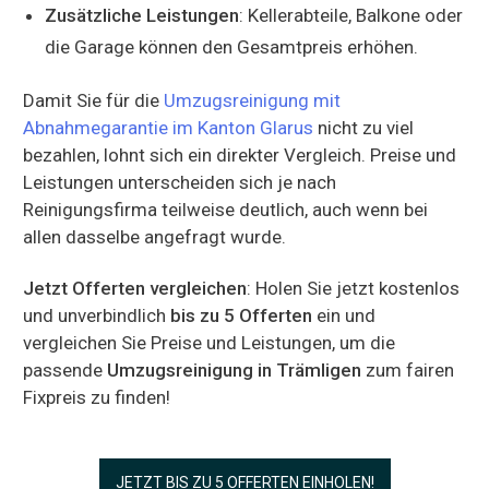
Zusätzliche Leistungen
: Kellerabteile, Balkone oder
die Garage können den Gesamtpreis erhöhen.
Damit Sie für die
Umzugsreinigung mit
Abnahmegarantie im Kanton Glarus
nicht zu viel
bezahlen, lohnt sich ein direkter Vergleich. Preise und
Leistungen unterscheiden sich je nach
Reinigungsfirma teilweise deutlich, auch wenn bei
allen dasselbe angefragt wurde.
Jetzt Offerten vergleichen
: Holen Sie jetzt kostenlos
und unverbindlich
bis zu 5 Offerten
ein und
vergleichen Sie Preise und Leistungen, um die
passende
Umzugsreinigung in Trämligen
zum fairen
Fixpreis zu finden!
JETZT BIS ZU 5 OFFERTEN EINHOLEN!