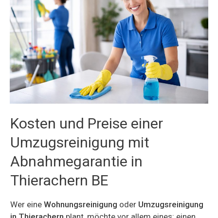
Kosten und Preise einer
Umzugsreinigung mit
Abnahmegarantie in
Thierachern BE
Wer eine
Wohnungsreinigung
oder
Umzugsreinigung
in Thierachern
plant, möchte vor allem eines: einen