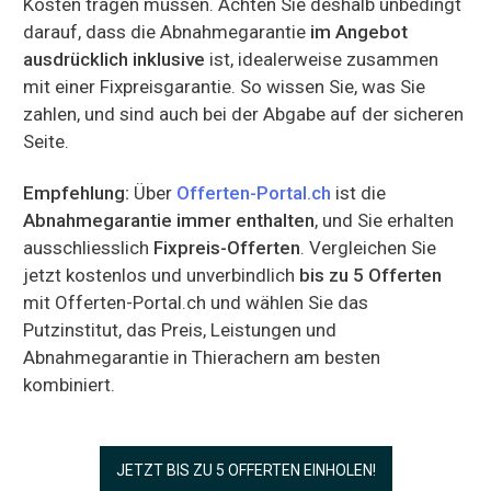
Kosten tragen müssen. Achten Sie deshalb unbedingt
darauf, dass die Abnahmegarantie
im Angebot
ausdrücklich inklusive
ist, idealerweise zusammen
mit einer Fixpreisgarantie. So wissen Sie, was Sie
zahlen, und sind auch bei der Abgabe auf der sicheren
Seite.
Empfehlung:
Über
Offerten-Portal.ch
ist die
Abnahmegarantie immer enthalten
, und Sie erhalten
ausschliesslich
Fixpreis-Offerten
. Vergleichen Sie
jetzt kostenlos und unverbindlich
bis zu 5 Offerten
mit Offerten-Portal.ch und wählen Sie das
Putzinstitut, das Preis, Leistungen und
Abnahmegarantie in Thierachern am besten
kombiniert.
JETZT BIS ZU 5 OFFERTEN EINHOLEN!