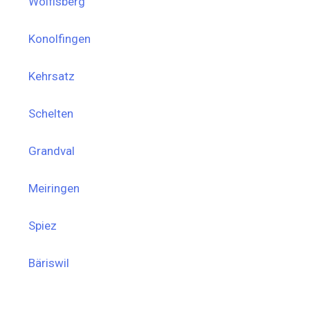
Wolfisberg
Konolfingen
Kehrsatz
Schelten
Grandval
Meiringen
Spiez
Bäriswil