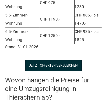
CHF 975.-
Wohnung
1230.-
5.5-Zimmer-
CHF 885.- bis
CHF 1190.-
Wohnung
1470.-
6.5-Zimmer-
CHF 935.- bis
CHF 1250.-
Wohnung
1825.-
Stand: 31.01.2026
JETZT OFFERTEN VERGLEICHEN!
Wovon hängen die Preise für
eine Umzugsreinigung in
Thierachern ab?