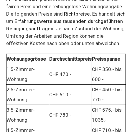
fairen Preis und eine reibungslose Wohnungsabgabe.
Die folgenden Preise sind
Richtpreise
. Es handelt sich
um
Erfahrungswerte aus tausenden durchgeführten
Reinigungsaufträgen
. Je nach Zustand der Wohnung,
Umfang der Arbeiten und Region können die
effektiven Kosten nach oben oder unten abweichen.
Wohnungsgrösse
Durchschnittspreis
Preisspanne
1.5-Zimmer-
CHF 350.- bis
CHF 470.-
Wohnung
600.-
2.5-Zimmer-
CHF 450.- bis
CHF 610.-
Wohnung
770.-
3.5-Zimmer-
CHF 575.- bis
CHF 780.-
Wohnung
1035.-
4.5-Zimmer-
CHF 710.- bis