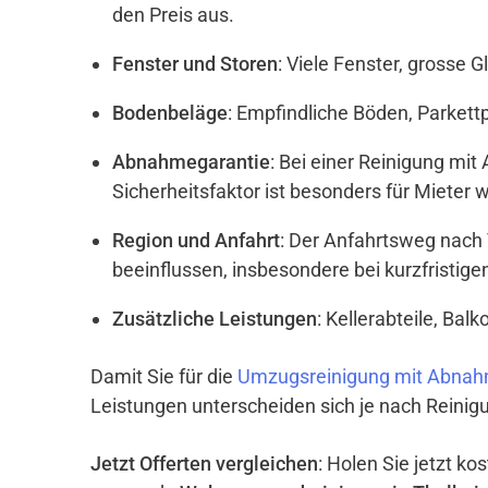
den Preis aus.
Fenster und Storen
: Viele Fenster, grosse 
Bodenbeläge
: Empfindliche Böden, Parket
Abnahmegarantie
: Bei einer Reinigung mi
Sicherheitsfaktor ist besonders für Mieter w
Region und Anfahrt
: Der Anfahrtsweg nach
beeinflussen, insbesondere bei kurzfristig
Zusätzliche Leistungen
: Kellerabteile, Ba
Damit Sie für die
Umzugsreinigung mit Abnahm
Leistungen unterscheiden sich je nach Reinigu
Jetzt Offerten vergleichen
: Holen Sie jetzt k