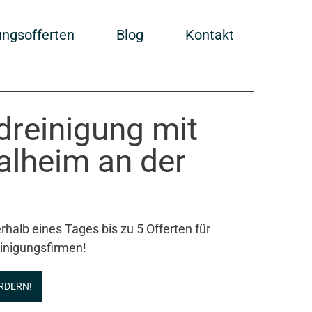
ungsofferten
Blog
Kontakt
ndreinigung mit
alheim an der
rhalb eines Tages bis zu 5 Offerten für
inigungsfirmen!
RDERN!