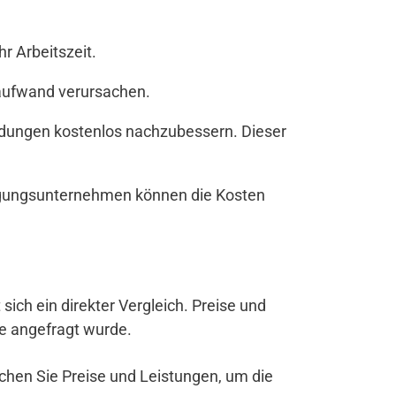
r Arbeitszeit.
zaufwand verursachen.
andungen kostenlos nachzubessern. Dieser
nigungsunternehmen können die Kosten
 sich ein direkter Vergleich. Preise und
be angefragt wurde.
ichen Sie Preise und Leistungen, um die