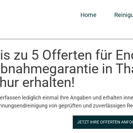
Home
Reinig
is zu 5 Offerten für E
bnahmegarantie in Th
hur erhalten!
 erfassen lediglich einmal Ihre Angaben und erhalten inne
nungsendreinigung von geprüften und zuverlässigen Re
JETZT IHRE OFFERTEN ANFO