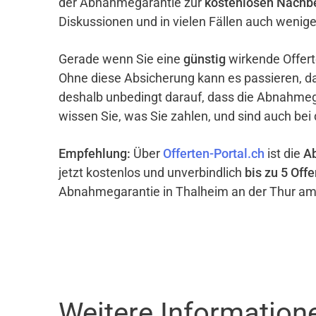
der Abnahmegarantie zur
kostenlosen Nachb
Diskussionen und in vielen Fällen auch wenig
Gerade wenn Sie eine
günstig
wirkende Offert
Ohne diese Absicherung kann es passieren, d
deshalb unbedingt darauf, dass die Abnahme
wissen Sie, was Sie zahlen, und sind auch bei
Empfehlung:
Über
Offerten-Portal.ch
ist die
A
jetzt kostenlos und unverbindlich
bis zu 5 Offe
Abnahmegarantie in Thalheim an der Thur am
Weitere Information