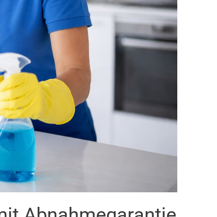
mit Abnahmegarantie