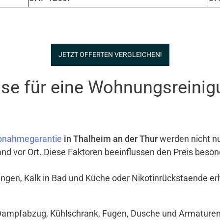
JETZT OFFERTEN VERGLEICHEN!
se für eine Wohnungsreinig
bnahmegarantie
in Thalheim an der Thur
werden nicht n
and vor Ort. Diese Faktoren beeinflussen den Preis beson
ngen, Kalk in Bad und Küche oder Nikotinrückstaende e
Dampfabzug, Kühlschrank, Fugen, Dusche und Armaturen si