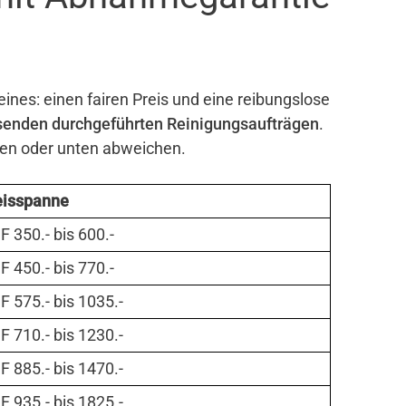
eines: einen fairen Preis und eine reibungslose
senden durchgeführten Reinigungsaufträgen
.
ben oder unten abweichen.
eisspanne
 350.- bis 600.-
 450.- bis 770.-
 575.- bis 1035.-
 710.- bis 1230.-
 885.- bis 1470.-
 935.- bis 1825.-