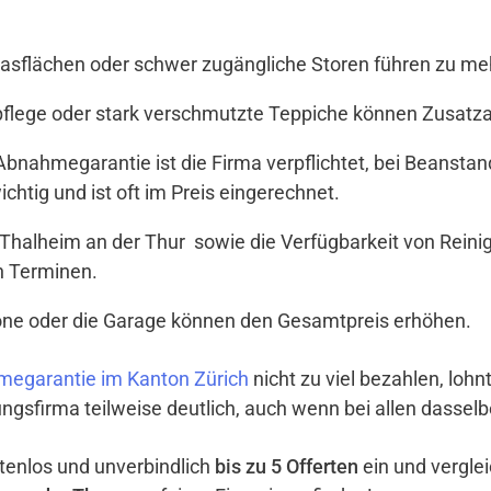
Glasflächen oder schwer zugängliche Storen führen zu meh
tpflege oder stark verschmutzte Teppiche können Zusat
t Abnahmegarantie ist die Firma verpflichtet, bei Beanst
ichtig und ist oft im Preis eingerechnet.
 Thalheim an der Thur sowie die Verfügbarkeit von Rei
en Terminen.
lkone oder die Garage können den Gesamtpreis erhöhen.
egarantie im Kanton Zürich
nicht zu viel bezahlen, lohnt
ngsfirma teilweise deutlich, auch wenn bei allen dassel
ostenlos und unverbindlich
bis zu 5 Offerten
ein und vergle