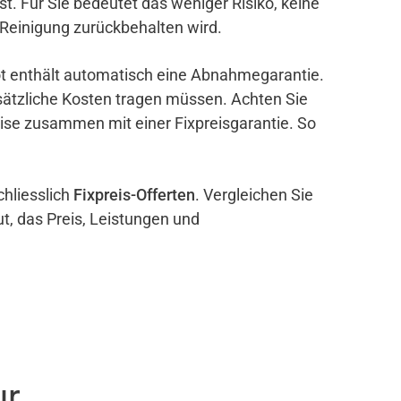
ist. Für Sie bedeutet das weniger Risiko, keine
 Reinigung zurückbehalten wird.
bot enthält automatisch eine Abnahmegarantie.
sätzliche Kosten tragen müssen. Achten Sie
eise zusammen mit einer Fixpreisgarantie. So
chliesslich
Fixpreis-Offerten
. Vergleichen Sie
ut, das Preis, Leistungen und
ur