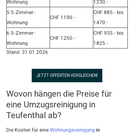
Wohnung
1230.-
5.5-Zimmer-
CHF 885.- bis
CHF 1190.-
Wohnung
1470.-
6.5-Zimmer-
CHF 935.- bis
CHF 1250.-
Wohnung
1825.-
Stand: 31.01.2026
JETZT OFFERTEN VERGLEICHEN!
Wovon hängen die Preise für
eine Umzugsreinigung in
Teufenthal ab?
Die Kosten für eine
Wohnungsreinigung
in