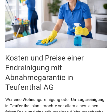
Kosten und Preise einer
Endreinigung mit
Abnahmegarantie in
Teufenthal AG
Wer eine
Wohnungsreinigung
oder
Umzugsreinigung
in Teufenthal
plant, möchte vor allem eines: einen
fairen Preis und eine reibungslose Wohnungsabgabe.