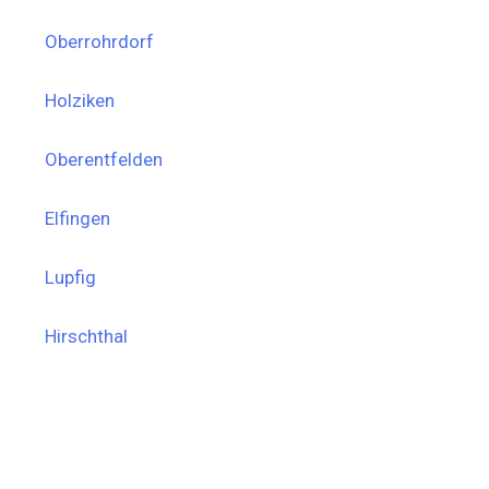
Oberrohrdorf
Holziken
Oberentfelden
Elfingen
Lupfig
Hirschthal