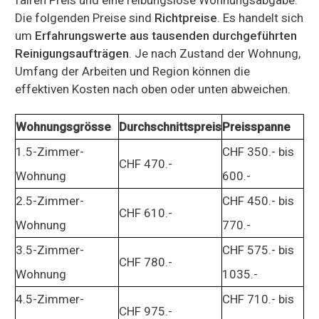
Die folgenden Preise sind
Richtpreise
. Es handelt sich
um
Erfahrungswerte aus tausenden durchgeführten
Reinigungsaufträgen
. Je nach Zustand der Wohnung,
Umfang der Arbeiten und Region können die
effektiven Kosten nach oben oder unten abweichen.
Wohnungsgrösse
Durchschnittspreis
Preisspanne
1.5-Zimmer-
CHF 350.- bis
CHF 470.-
Wohnung
600.-
2.5-Zimmer-
CHF 450.- bis
CHF 610.-
Wohnung
770.-
3.5-Zimmer-
CHF 575.- bis
CHF 780.-
Wohnung
1035.-
4.5-Zimmer-
CHF 710.- bis
CHF 975.-