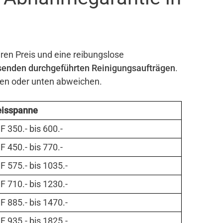
iren Preis und eine reibungslose
senden durchgeführten Reinigungsaufträgen
.
ben oder unten abweichen.
eisspanne
 350.- bis 600.-
 450.- bis 770.-
 575.- bis 1035.-
 710.- bis 1230.-
 885.- bis 1470.-
 935.- bis 1825.-