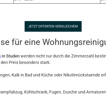
JETZT OFFERTEN VERGLEICHEN!
se für eine Wohnungsreinig
g
in Studen
werden nicht nur durch die Zimmerzahl bestim
 den Preis besonders stark:
ngen, Kalk in Bad und Küche oder Nikotinrückstaende e
Dampfabzug, Kühlschrank, Fugen, Dusche und Armaturen si