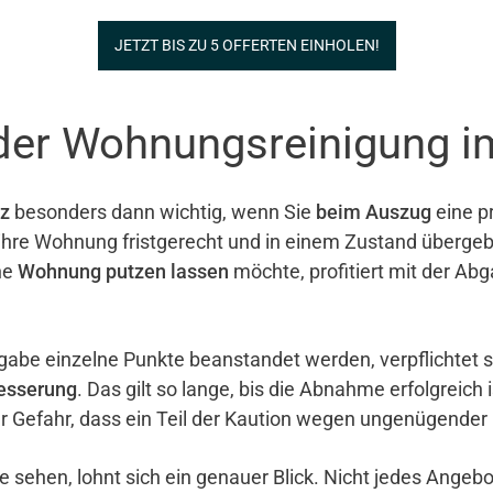
JETZT BIS ZU 5 OFFERTEN EINHOLEN!
 der Wohnungsreinigung i
z
besonders dann wichtig, wenn Sie
beim Auszug
eine pr
e ihre Wohnung fristgerecht und in einem Zustand überg
ne
Wohnung putzen lassen
möchte, profitiert mit der Ab
gabe einzelne Punkte beanstandet werden, verpflichtet 
esserung
. Das gilt so lange, bis die Abnahme erfolgreich 
er Gefahr, dass ein Teil der Kaution wegen ungenügender
e sehen, lohnt sich ein genauer Blick. Nicht jedes Ange