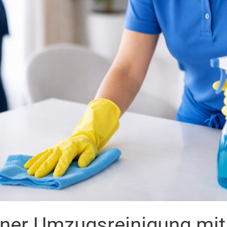
iner Umzugsreinigung mi