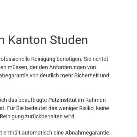
m Kanton Studen
ofessionelle Reinigung benötigen. Sie richtet
eben müssen, der den Anforderungen von
gabegarantie von deutlich mehr Sicherheit und
sich das beauftragte
Putzinstitut
im Rahmen
ist. Für Sie bedeutet das weniger Risiko, keine
 Reinigung zurückbehalten wird.
bot enthält automatisch eine Abnahmegarantie.