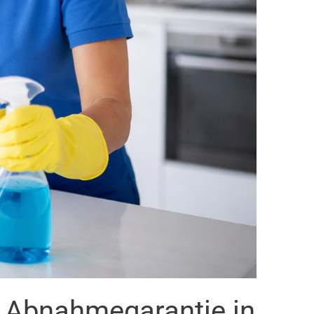
t Abnahmegarantie in