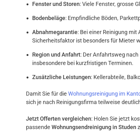
Fenster und Storen
: Viele Fenster, grosse 
Bodenbeläge
: Empfindliche Böden, Parket
Abnahmegarantie
: Bei einer Reinigung mi
Sicherheitsfaktor ist besonders für Mieter w
Region und Anfahrt
: Der Anfahrtsweg nach
insbesondere bei kurzfristigen Terminen.
Zusätzliche Leistungen
: Kellerabteile, Ba
Damit Sie für die
Wohnungsreinigung im Kant
sich je nach Reinigungsfirma teilweise deutli
Jetzt Offerten vergleichen
: Holen Sie jetzt k
passende
Wohnungsendreinigung in Studen
z