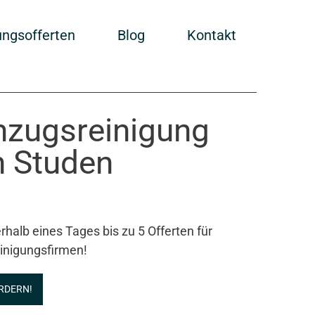
ungsofferten
Blog
Kontakt
Umzugsreinigung
n Studen
rhalb eines Tages bis zu 5 Offerten für
inigungsfirmen!
RDERN!