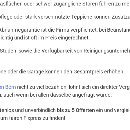
Glasflächen oder schwer zugängliche Storen führen zu meh
tpflege oder stark verschmutzte Teppiche können Zusat
t Abnahmegarantie ist die Firma verpflichtet, bei Beanst
ichtig und ist oft im Preis eingerechnet.
 Studen sowie die Verfügbarkeit von Reinigungsunterneh
lkone oder die Garage können den Gesamtpreis erhöhen.
on Bern
nicht zu viel bezahlen, lohnt sich ein direkter Ve
ch, auch wenn bei allen dasselbe angefragt wurde.
ostenlos und unverbindlich
bis zu 5 Offerten
ein und vergle
um fairen Fixpreis zu finden!