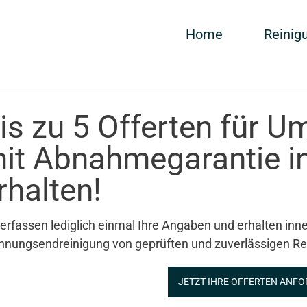
Home
Reinig
is zu 5 Offerten für 
it Abnahmegarantie i
rhalten!
 erfassen lediglich einmal Ihre Angaben und erhalten inne
nungsendreinigung von geprüften und zuverlässigen Re
JETZT IHRE OFFERTEN ANFO