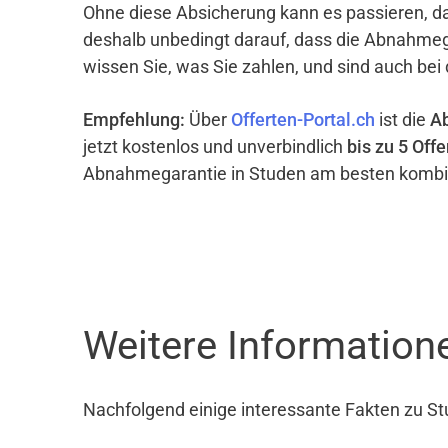
Ohne diese Absicherung kann es passieren, d
deshalb unbedingt darauf, dass die Abnahme
wissen Sie, was Sie zahlen, und sind auch bei
Empfehlung:
Über
Offerten-Portal.ch
ist die
A
jetzt kostenlos und unverbindlich
bis zu 5 Offe
Abnahmegarantie in Studen am besten kombin
Weitere Information
Nachfolgend einige interessante Fakten zu St