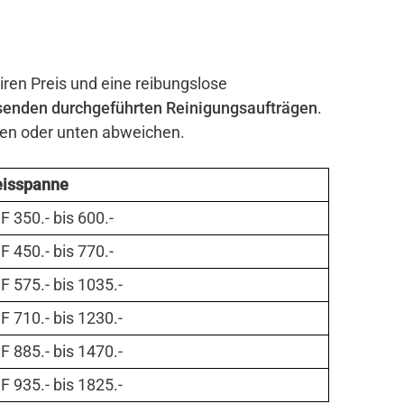
iren Preis und eine reibungslose
senden durchgeführten Reinigungsaufträgen
.
ben oder unten abweichen.
eisspanne
 350.- bis 600.-
 450.- bis 770.-
 575.- bis 1035.-
 710.- bis 1230.-
 885.- bis 1470.-
 935.- bis 1825.-