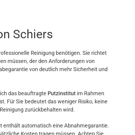
on Schiers
ofessionelle Reinigung benötigen. Sie richtet
eben müssen, der den Anforderungen von
gabegarantie von deutlich mehr Sicherheit und
sich das beauftragte
Putzinstitut
im Rahmen
ist. Für Sie bedeutet das weniger Risiko, keine
 Reinigung zurückbehalten wird.
bot enthält automatisch eine Abnahmegarantie.
sätzliche Kosten tragen müssen. Achten Sie