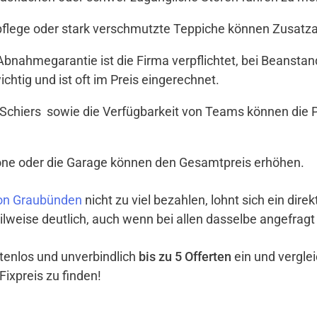
tpflege oder stark verschmutzte Teppiche können Zusat
t Abnahmegarantie ist die Firma verpflichtet, bei Beanst
ichtig und ist oft im Preis eingerechnet.
Schiers sowie die Verfügbarkeit von Teams können die P
lkone oder die Garage können den Gesamtpreis erhöhen.
on Graubünden
nicht zu viel bezahlen, lohnt sich ein dire
ilweise deutlich, auch wenn bei allen dasselbe angefragt
ostenlos und unverbindlich
bis zu 5 Offerten
ein und vergle
Fixpreis zu finden!