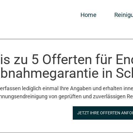
Home
Reinig
is zu 5 Offerten für E
bnahmegarantie in Sch
 erfassen lediglich einmal Ihre Angaben und erhalten inne
nungsendreinigung von geprüften und zuverlässigen Re
JETZT IHRE OFFERTEN ANFO