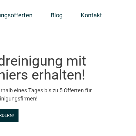
ungsofferten
Blog
Kontakt
ndreinigung mit
iers erhalten!
rhalb eines Tages bis zu 5 Offerten für
inigungsfirmen!
RDERN!