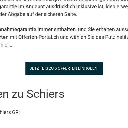
garantie
im Angebot ausdrücklich inklusive
ist, idealerw
 der Abgabe auf der sicheren Seite.
bnahmegarantie immer enthalten
, und Sie erhalten auss
rten
mit Offerten-Portal.ch und wählen Sie das Putzinstit
niert.
JETZT BIS ZU 5 OFFERTEN EINHOLEN!
en zu Schiers
hiers GR: