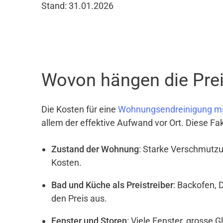
Stand: 31.01.2026
Wovon hängen die Preis
Die Kosten für eine
Wohnungsendreinigung mi
allem der effektive Aufwand vor Ort. Diese Fa
Zustand der Wohnung
: Starke Verschmutzu
Kosten.
Bad und Küche als Preistreiber
: Backofen, 
den Preis aus.
Fenster und Storen
: Viele Fenster, grosse 