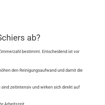
Schiers ab?
Zimmerzahl bestimmt. Entscheidend ist vor
rhöhen den Reinigungsaufwand und damit die
nd zeitintensiv und wirken sich direkt auf
r Arbeitszeit.