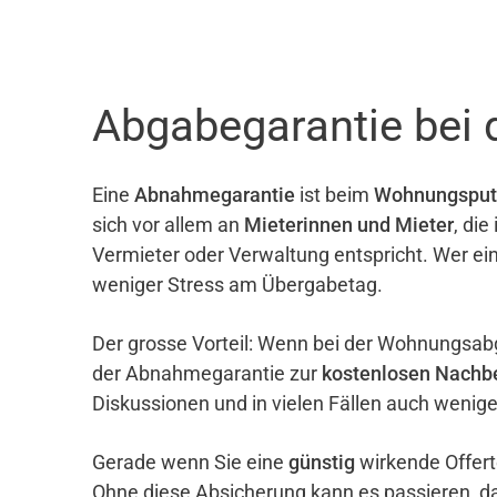
Abgabegarantie bei 
Eine
Abnahmegarantie
ist beim
Wohnungsput
sich vor allem an
Mieterinnen und Mieter
, di
Vermieter oder Verwaltung entspricht. Wer ei
weniger Stress am Übergabetag.
Der grosse Vorteil: Wenn bei der Wohnungsab
der Abnahmegarantie zur
kostenlosen Nachb
Diskussionen und in vielen Fällen auch wenig
Gerade wenn Sie eine
günstig
wirkende Offert
Ohne diese Absicherung kann es passieren, d