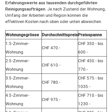
Erfahrungswerte aus tausenden durchgeführten
Reinigungsaufträgen
. Je nach Zustand der Wohnung,
Umfang der Arbeiten und Region können die
effektiven Kosten nach oben oder unten abweichen.
Wohnungsgrösse
Durchschnittspreis
Preisspanne
1.5-Zimmer-
CHF 350.- bis
CHF 470.-
Wohnung
600.-
2.5-Zimmer-
CHF 450.- bis
CHF 610.-
Wohnung
770.-
3.5-Zimmer-
CHF 575.- bis
CHF 780.-
Wohnung
1035.-
4.5-Zimmer-
CHF 710.- bis
CHF 975.-
Wohnung
1230.-