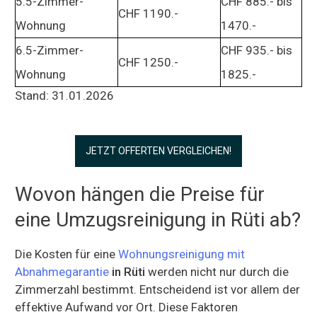
5.5-Zimmer-
CHF 885.- bis
CHF 1190.-
Wohnung
1470.-
6.5-Zimmer-
CHF 935.- bis
CHF 1250.-
Wohnung
1825.-
Stand: 31.01.2026
JETZT OFFERTEN VERGLEICHEN!
Wovon hängen die Preise für
eine Umzugsreinigung in Rüti ab?
Die Kosten für eine
Wohnungsreinigung mit
Abnahmegarantie
in Rüti
werden nicht nur durch die
Zimmerzahl bestimmt. Entscheidend ist vor allem der
effektive Aufwand vor Ort. Diese Faktoren