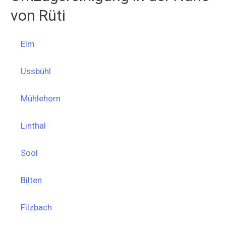
von Rüti
Elm
Ussbühl
Mühlehorn
Linthal
Sool
Bilten
Filzbach