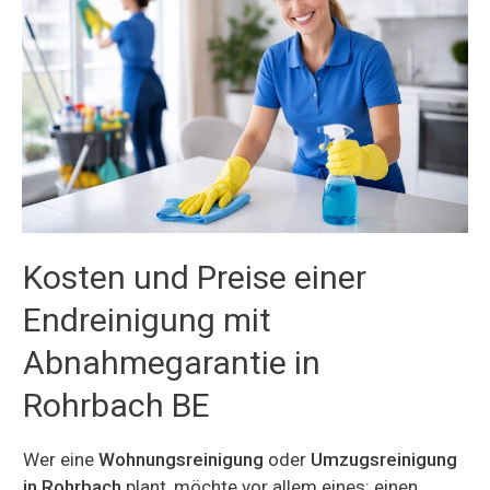
Kosten und Preise einer
Endreinigung mit
Abnahmegarantie in
Rohrbach BE
Wer eine
Wohnungsreinigung
oder
Umzugsreinigung
in Rohrbach
plant, möchte vor allem eines: einen