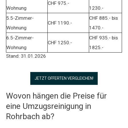
CHF 975.-
Wohnung
1230.-
5.5-Zimmer-
CHF 885.- bis
CHF 1190.-
Wohnung
1470.-
6.5-Zimmer-
CHF 935.- bis
CHF 1250.-
Wohnung
1825.-
Stand: 31.01.2026
JETZT OFFERTEN VERGLEICHEN!
Wovon hängen die Preise für
eine Umzugsreinigung in
Rohrbach ab?