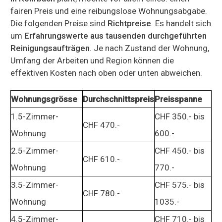
fairen Preis und eine reibungslose Wohnungsabgabe.
Die folgenden Preise sind
Richtpreise
. Es handelt sich
um
Erfahrungswerte aus tausenden durchgeführten
Reinigungsaufträgen
. Je nach Zustand der Wohnung,
Umfang der Arbeiten und Region können die
effektiven Kosten nach oben oder unten abweichen.
Wohnungsgrösse
Durchschnittspreis
Preisspanne
1.5-Zimmer-
CHF 350.- bis
CHF 470.-
Wohnung
600.-
2.5-Zimmer-
CHF 450.- bis
CHF 610.-
Wohnung
770.-
3.5-Zimmer-
CHF 575.- bis
CHF 780.-
Wohnung
1035.-
4.5-Zimmer-
CHF 710.- bis