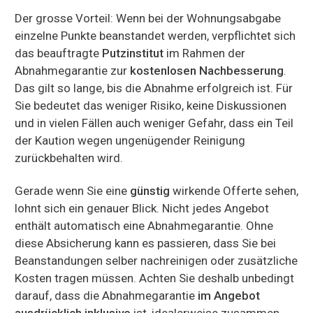
Der grosse Vorteil: Wenn bei der Wohnungsabgabe
einzelne Punkte beanstandet werden, verpflichtet sich
das beauftragte
Putzinstitut
im Rahmen der
Abnahmegarantie zur
kostenlosen Nachbesserung
.
Das gilt so lange, bis die Abnahme erfolgreich ist. Für
Sie bedeutet das weniger Risiko, keine Diskussionen
und in vielen Fällen auch weniger Gefahr, dass ein Teil
der Kaution wegen ungenügender Reinigung
zurückbehalten wird.
Gerade wenn Sie eine
günstig
wirkende Offerte sehen,
lohnt sich ein genauer Blick. Nicht jedes Angebot
enthält automatisch eine Abnahmegarantie. Ohne
diese Absicherung kann es passieren, dass Sie bei
Beanstandungen selber nachreinigen oder zusätzliche
Kosten tragen müssen. Achten Sie deshalb unbedingt
darauf, dass die Abnahmegarantie
im Angebot
ausdrücklich inklusive
ist, idealerweise zusammen