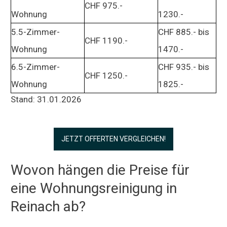
CHF 975.-
Wohnung
1230.-
5.5-Zimmer-
CHF 885.- bis
CHF 1190.-
Wohnung
1470.-
6.5-Zimmer-
CHF 935.- bis
CHF 1250.-
Wohnung
1825.-
Stand: 31.01.2026
JETZT OFFERTEN VERGLEICHEN!
Wovon hängen die Preise für
eine Wohnungsreinigung in
Reinach ab?