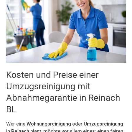
Kosten und Preise einer
Umzugsreinigung mit
Abnahmegarantie in Reinach
BL
Wer eine
Wohnungsreinigung
oder
Umzugsreinigung
in Reinach
plant, möchte vor allem eines: einen fairen