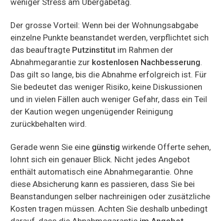
weniger Stress am Übergabetag.
Der grosse Vorteil: Wenn bei der Wohnungsabgabe
einzelne Punkte beanstandet werden, verpflichtet sich
das beauftragte
Putzinstitut
im Rahmen der
Abnahmegarantie zur
kostenlosen Nachbesserung
.
Das gilt so lange, bis die Abnahme erfolgreich ist. Für
Sie bedeutet das weniger Risiko, keine Diskussionen
und in vielen Fällen auch weniger Gefahr, dass ein Teil
der Kaution wegen ungenügender Reinigung
zurückbehalten wird.
Gerade wenn Sie eine
günstig
wirkende Offerte sehen,
lohnt sich ein genauer Blick. Nicht jedes Angebot
enthält automatisch eine Abnahmegarantie. Ohne
diese Absicherung kann es passieren, dass Sie bei
Beanstandungen selber nachreinigen oder zusätzliche
Kosten tragen müssen. Achten Sie deshalb unbedingt
darauf, dass die Abnahmegarantie
im Angebot