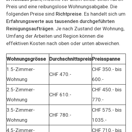
Preis und eine reibungslose Wohnungsabgabe. Die
folgenden Preise sind
Richtpreise
. Es handelt sich um
Erfahrungswerte aus tausenden durchgeführten
Reinigungsaufträgen
. Je nach Zustand der Wohnung,
Umfang der Arbeiten und Region können die
effektiven Kosten nach oben oder unten abweichen.
Wohnungsgrösse
Durchschnittspreis
Preisspanne
1.5-Zimmer-
CHF 350.- bis
CHF 470.-
Wohnung
600.-
2.5-Zimmer-
CHF 450.- bis
CHF 610.-
Wohnung
770.-
3.5-Zimmer-
CHF 575.- bis
CHF 780.-
Wohnung
1035.-
4.5-Zimmer-
CHF 710.- bis