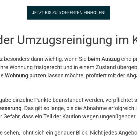
JETZT BIS ZU 5 OFFERTEN EINHOLEN!
 der Umzugsreinigung im 
z
besonders dann wichtig, wenn Sie
beim Auszug
eine pr
e ihre Wohnung fristgerecht und in einem Zustand überg
ne
Wohnung putzen lassen
möchte, profitiert mit der Ab
gabe einzelne Punkte beanstandet werden, verpflichtet 
esserung
. Das gilt so lange, bis die Abnahme erfolgreich 
er Gefahr, dass ein Teil der Kaution wegen ungenügender
e sehen, lohnt sich ein genauer Blick. Nicht jedes Ange