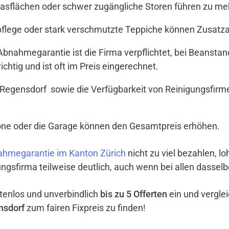
Glasflächen oder schwer zugängliche Storen führen zu meh
tpflege oder stark verschmutzte Teppiche können Zusat
t Abnahmegarantie ist die Firma verpflichtet, bei Beanst
ichtig und ist oft im Preis eingerechnet.
Regensdorf sowie die Verfügbarkeit von Reinigungsfirm
lkone oder die Garage können den Gesamtpreis erhöhen.
hmegarantie im Kanton Zürich
nicht zu viel bezahlen, lo
ngsfirma teilweise deutlich, auch wenn bei allen dassel
ostenlos und unverbindlich
bis zu 5 Offerten
ein und vergle
nsdorf
zum fairen Fixpreis zu finden!