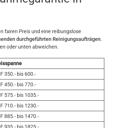
n fairen Preis und eine reibungslose
senden durchgeführten Reinigungsaufträgen
.
ben oder unten abweichen.
eisspanne
 350.- bis 600.-
 450.- bis 770.-
 575.- bis 1035.-
 710.- bis 1230.-
 885.- bis 1470.-
 935.- bis 1825.-