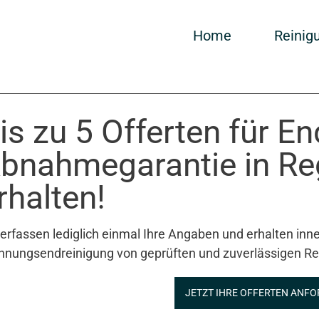
Home
Reinig
is zu 5 Offerten für E
bnahmegarantie in Re
rhalten!
 erfassen lediglich einmal Ihre Angaben und erhalten inne
nungsendreinigung von geprüften und zuverlässigen Re
JETZT IHRE OFFERTEN ANFO