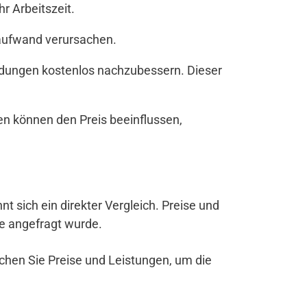
r Arbeitszeit.
zaufwand verursachen.
andungen kostenlos nachzubessern. Dieser
en können den Preis beeinflussen,
hnt sich ein direkter Vergleich. Preise und
be angefragt wurde.
ichen Sie Preise und Leistungen, um die