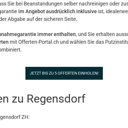
ass Sie bei Beanstandungen selber nachreinigen oder zu
garantie
im Angebot ausdrücklich inklusive
ist, idealerw
 der Abgabe auf der sicheren Seite.
bnahmegarantie immer enthalten
, und Sie erhalten auss
rten
mit Offerten-Portal.ch und wählen Sie das Putzinstit
mbiniert.
JETZT BIS ZU 5 OFFERTEN EINHOLEN!
nen zu Regensdorf
egensdorf ZH: