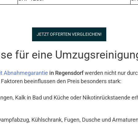
JETZT OFFERTEN VERGLEICHEN!
se für eine Umzugsreinigun
it Abnahmegarantie
in Regensdorf
werden nicht nur durc
e Faktoren beeinflussen den Preis besonders stark:
ngen, Kalk in Bad und Küche oder Nikotinrückstaende e
Dampfabzug, Kühlschrank, Fugen, Dusche und Armaturen si