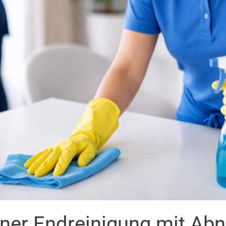
iner Endreinigung mit Ab