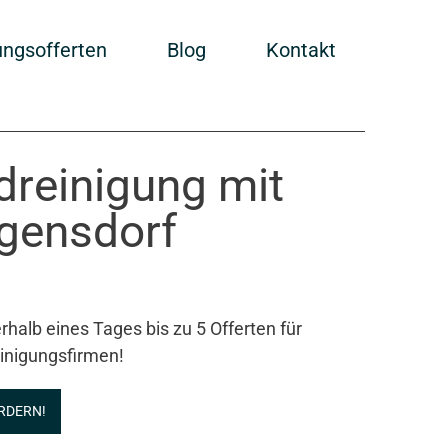
ungsofferten
Blog
Kontakt
ndreinigung mit
gensdorf
rhalb eines Tages bis zu 5 Offerten für
inigungsfirmen!
RDERN!