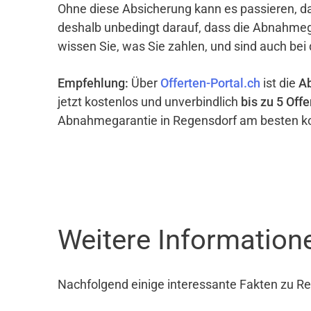
Ohne diese Absicherung kann es passieren, d
deshalb unbedingt darauf, dass die Abnahme
wissen Sie, was Sie zahlen, und sind auch bei
Empfehlung:
Über
Offerten-Portal.ch
ist die
A
jetzt kostenlos und unverbindlich
bis zu 5 Offe
Abnahmegarantie in Regensdorf am besten ko
Weitere Informatio
Nachfolgend einige interessante Fakten zu R