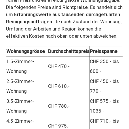
Die folgenden Preise sind
Richtpreise
. Es handelt sich
um
Erfahrungswerte aus tausenden durchgeführten
Reinigungsaufträgen
. Je nach Zustand der Wohnung,
Umfang der Arbeiten und Region können die
effektiven Kosten nach oben oder unten abweichen.
Wohnungsgrösse
Durchschnittspreis
Preisspanne
1.5-Zimmer-
CHF 350.- bis
CHF 470.-
Wohnung
600.-
2.5-Zimmer-
CHF 450.- bis
CHF 610.-
Wohnung
770.-
3.5-Zimmer-
CHF 575.- bis
CHF 780.-
Wohnung
1035.-
4.5-Zimmer-
CHF 710.- bis
CHF 975.-