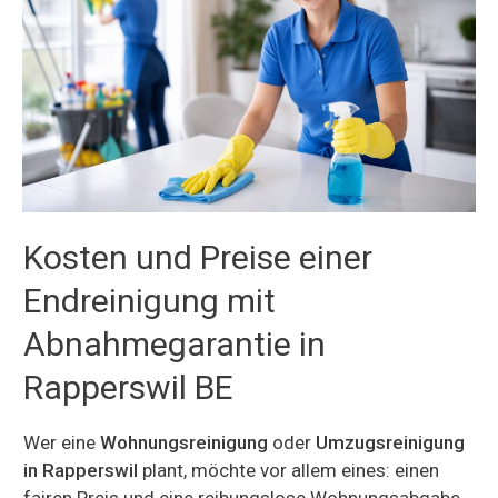
Kosten und Preise einer
Endreinigung mit
Abnahmegarantie in
Rapperswil BE
Wer eine
Wohnungsreinigung
oder
Umzugsreinigung
in Rapperswil
plant, möchte vor allem eines: einen
fairen Preis und eine reibungslose Wohnungsabgabe.