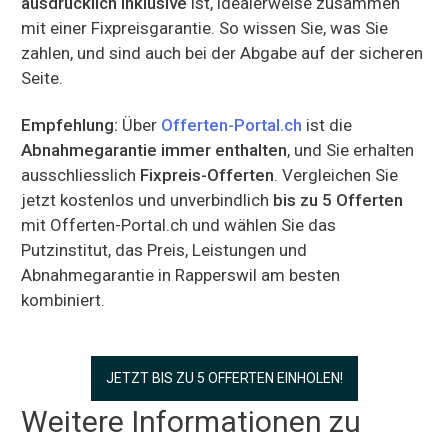
ausdrücklich inklusive
ist, idealerweise zusammen
mit einer Fixpreisgarantie. So wissen Sie, was Sie
zahlen, und sind auch bei der Abgabe auf der sicheren
Seite.
Empfehlung:
Über
Offerten-Portal.ch
ist die
Abnahmegarantie immer enthalten
, und Sie erhalten
ausschliesslich
Fixpreis-Offerten
. Vergleichen Sie
jetzt kostenlos und unverbindlich
bis zu 5 Offerten
mit Offerten-Portal.ch und wählen Sie das
Putzinstitut, das Preis, Leistungen und
Abnahmegarantie in Rapperswil am besten
kombiniert.
JETZT BIS ZU 5 OFFERTEN EINHOLEN!
Weitere Informationen zu