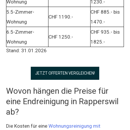
Wohnung
1230.-
5.5-Zimmer-
CHF 885.- bis
CHF 1190.-
Wohnung
1470.-
6.5-Zimmer-
CHF 935.- bis
CHF 1250.-
Wohnung
1825.-
Stand: 31.01.2026
JETZT OFFERTEN VERGLEICHEN!
Wovon hängen die Preise für
eine Endreinigung in Rapperswil
ab?
Die Kosten für eine
Wohnungsreinigung mit