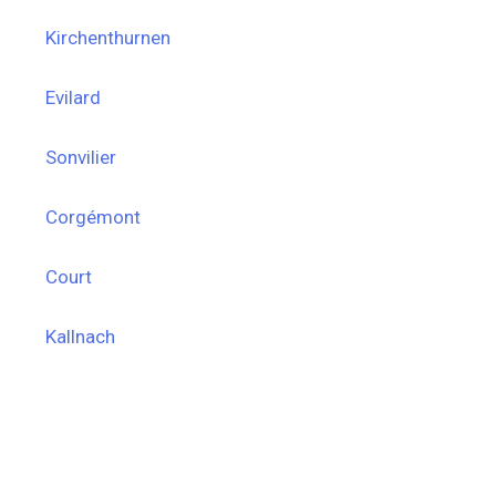
Kirchenthurnen
Evilard
Sonvilier
Corgémont
Court
Kallnach