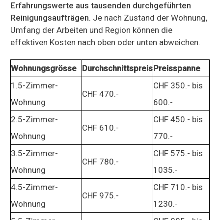
Erfahrungswerte aus tausenden durchgeführten
Reinigungsaufträgen
. Je nach Zustand der Wohnung,
Umfang der Arbeiten und Region können die
effektiven Kosten nach oben oder unten abweichen.
Wohnungsgrösse
Durchschnittspreis
Preisspanne
1.5-Zimmer-
CHF 350.- bis
CHF 470.-
Wohnung
600.-
2.5-Zimmer-
CHF 450.- bis
CHF 610.-
Wohnung
770.-
3.5-Zimmer-
CHF 575.- bis
CHF 780.-
Wohnung
1035.-
4.5-Zimmer-
CHF 710.- bis
CHF 975.-
Wohnung
1230.-