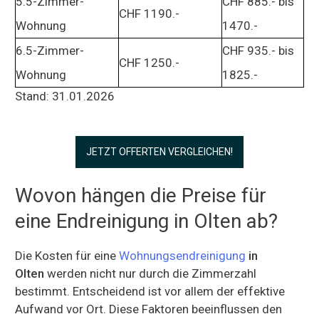
5.5-Zimmer-
CHF 885.- bis
CHF 1190.-
Wohnung
1470.-
6.5-Zimmer-
CHF 935.- bis
CHF 1250.-
Wohnung
1825.-
Stand: 31.01.2026
JETZT OFFERTEN VERGLEICHEN!
Wovon hängen die Preise für
eine Endreinigung in Olten ab?
Die Kosten für eine
Wohnungsendreinigung
in
Olten
werden nicht nur durch die Zimmerzahl
bestimmt. Entscheidend ist vor allem der effektive
Aufwand vor Ort. Diese Faktoren beeinflussen den