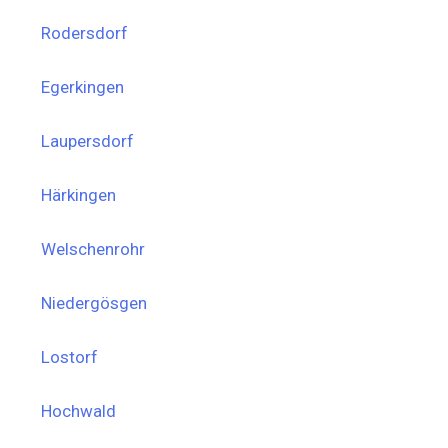
Rodersdorf
Egerkingen
Laupersdorf
Härkingen
Welschenrohr
Niedergösgen
Lostorf
Hochwald