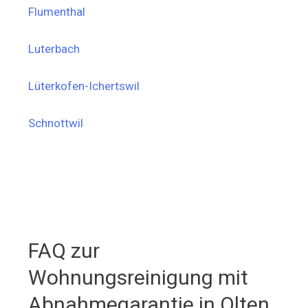
Flumenthal
Luterbach
Lüterkofen-Ichertswil
Schnottwil
FAQ zur
Wohnungsreinigung mit
Abnahmegarantie in Olten