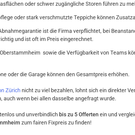
Glasflächen oder schwer zugängliche Storen führen zu meh
tpflege oder stark verschmutzte Teppiche können Zusat
t Abnahmegarantie ist die Firma verpflichtet, bei Beanst
ichtig und ist oft im Preis eingerechnet.
 Oberstammheim sowie die Verfügbarkeit von Teams kön
lkone oder die Garage können den Gesamtpreis erhöhen.
n Zürich
nicht zu viel bezahlen, lohnt sich ein direkter 
ch, auch wenn bei allen dasselbe angefragt wurde.
ostenlos und unverbindlich
bis zu 5 Offerten
ein und vergle
tammheim
zum fairen Fixpreis zu finden!