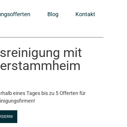
ungsofferten
Blog
Kontakt
sreinigung mit
berstammheim
rhalb eines Tages bis zu 5 Offerten für
inigungsfirmen!
RDERN!