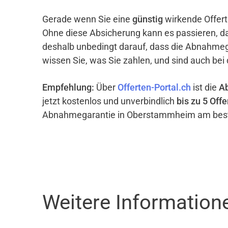
Gerade wenn Sie eine
günstig
wirkende Offert
Ohne diese Absicherung kann es passieren, d
deshalb unbedingt darauf, dass die Abnahme
wissen Sie, was Sie zahlen, und sind auch bei
Empfehlung:
Über
Offerten-Portal.ch
ist die
A
jetzt kostenlos und unverbindlich
bis zu 5 Offe
Abnahmegarantie in Oberstammheim am best
Weitere Informatio