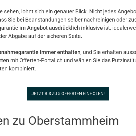
e sehen, lohnt sich ein genauer Blick. Nicht jedes Ange
ass Sie bei Beanstandungen selber nachreinigen oder zu
garantie
im Angebot ausdrücklich inklusive
ist, idealerw
 der Abgabe auf der sicheren Seite.
bnahmegarantie immer enthalten
, und Sie erhalten auss
rten
mit Offerten-Portal.ch und wählen Sie das Putzinstit
en kombiniert.
JETZT BIS ZU 5 OFFERTEN EINHOLEN!
nen zu Oberstammheim