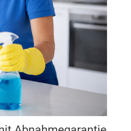
mit Abnahmegarantie