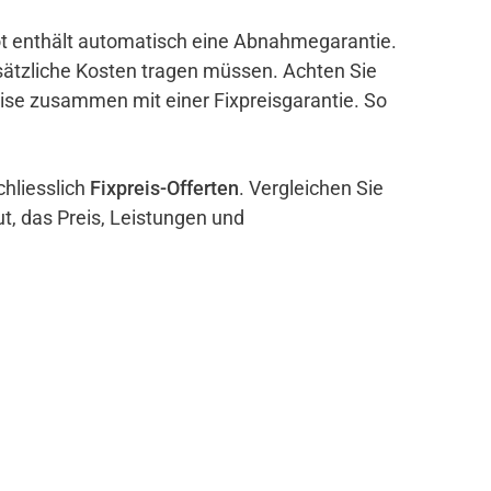
bot enthält automatisch eine Abnahmegarantie.
sätzliche Kosten tragen müssen. Achten Sie
eise zusammen mit einer Fixpreisgarantie. So
chliesslich
Fixpreis-Offerten
. Vergleichen Sie
ut, das Preis, Leistungen und