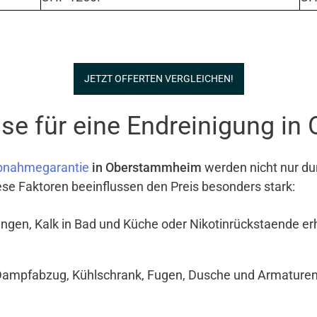
JETZT OFFERTEN VERGLEICHEN!
se für eine Endreinigung i
bnahmegarantie
in Oberstammheim
werden nicht nur du
iese Faktoren beeinflussen den Preis besonders stark:
ngen, Kalk in Bad und Küche oder Nikotinrückstaende e
Dampfabzug, Kühlschrank, Fugen, Dusche und Armaturen si