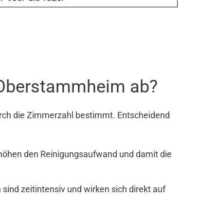
n Oberstammheim ab?
rch die Zimmerzahl bestimmt. Entscheidend
rhöhen den Reinigungsaufwand und damit die
nd zeitintensiv und wirken sich direkt auf