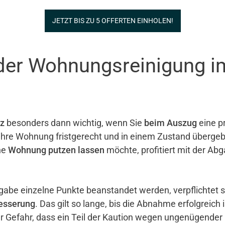
JETZT BIS ZU 5 OFFERTEN EINHOLEN!
 der Wohnungsreinigung i
z
besonders dann wichtig, wenn Sie
beim Auszug
eine pr
e ihre Wohnung fristgerecht und in einem Zustand überg
ne
Wohnung putzen lassen
möchte, profitiert mit der Ab
gabe einzelne Punkte beanstandet werden, verpflichtet 
esserung
. Das gilt so lange, bis die Abnahme erfolgreich 
er Gefahr, dass ein Teil der Kaution wegen ungenügender