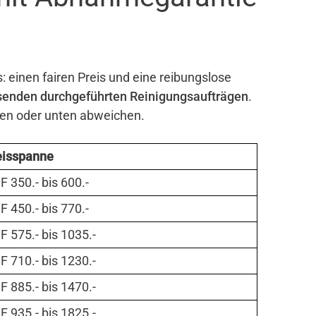
: einen fairen Preis und eine reibungslose
senden durchgeführten Reinigungsaufträgen
.
ben oder unten abweichen.
eisspanne
 350.- bis 600.-
 450.- bis 770.-
 575.- bis 1035.-
 710.- bis 1230.-
 885.- bis 1470.-
 935.- bis 1825.-