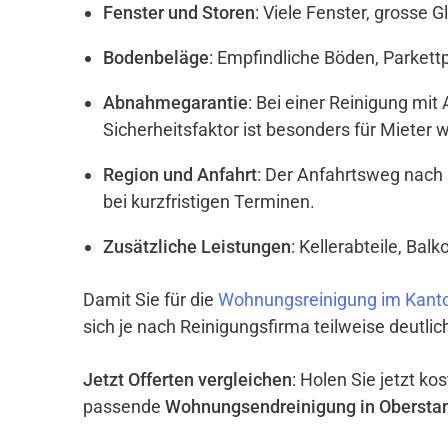
Fenster und Storen
: Viele Fenster, grosse 
Bodenbeläge
: Empfindliche Böden, Parket
Abnahmegarantie
: Bei einer Reinigung mi
Sicherheitsfaktor ist besonders für Mieter w
Region und Anfahrt
: Der Anfahrtsweg nach
bei kurzfristigen Terminen.
Zusätzliche Leistungen
: Kellerabteile, Ba
Damit Sie für die
Wohnungsreinigung im Kanto
sich je nach Reinigungsfirma teilweise deutli
Jetzt Offerten vergleichen
: Holen Sie jetzt k
passende
Wohnungsendreinigung in Obers