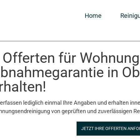
Home
Reinig
 Offerten für Wohnung
bnahmegarantie in O
rhalten!
 erfassen lediglich einmal Ihre Angaben und erhalten inne
nungsendreinigung von geprüften und zuverlässigen Re
JETZT IHRE OFFERTEN ANFO