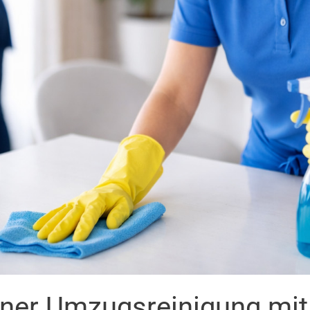
iner Umzugsreinigung mi