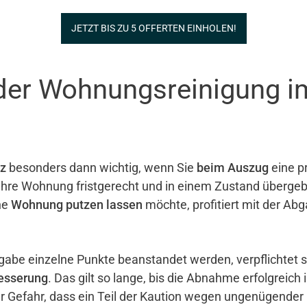
JETZT BIS ZU 5 OFFERTEN EINHOLEN!
 der Wohnungsreinigung i
z
besonders dann wichtig, wenn Sie
beim Auszug
eine pr
e ihre Wohnung fristgerecht und in einem Zustand überg
ne
Wohnung putzen lassen
möchte, profitiert mit der Ab
gabe einzelne Punkte beanstandet werden, verpflichtet 
esserung
. Das gilt so lange, bis die Abnahme erfolgreich 
er Gefahr, dass ein Teil der Kaution wegen ungenügender