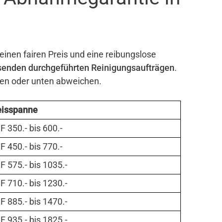
einen fairen Preis und eine reibungslose
senden durchgeführten Reinigungsaufträgen
.
ben oder unten abweichen.
eisspanne
 350.- bis 600.-
 450.- bis 770.-
 575.- bis 1035.-
 710.- bis 1230.-
 885.- bis 1470.-
 935.- bis 1825.-