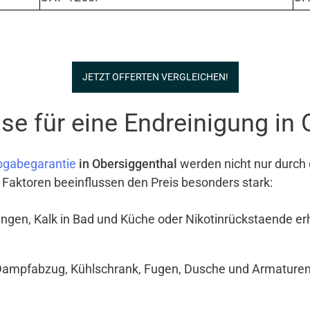
JETZT OFFERTEN VERGLEICHEN!
e für eine Endreinigung in 
bgabegarantie
in Obersiggenthal
werden nicht nur durch
e Faktoren beeinflussen den Preis besonders stark:
ngen, Kalk in Bad und Küche oder Nikotinrückstaende e
Dampfabzug, Kühlschrank, Fugen, Dusche und Armaturen si