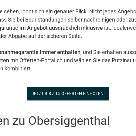
e sehen, lohnt sich ein genauer Blick. Nicht jedes Ange
ass Sie bei Beanstandungen selber nachreinigen oder zu
garantie
im Angebot ausdrücklich inklusive
ist, idealerw
 der Abgabe auf der sicheren Seite.
bnahmegarantie immer enthalten
, und Sie erhalten auss
rten
mit Offerten-Portal.ch und wählen Sie das Putzinstit
n kombiniert.
JETZT BIS ZU 5 OFFERTEN EINHOLEN!
en zu Obersiggenthal