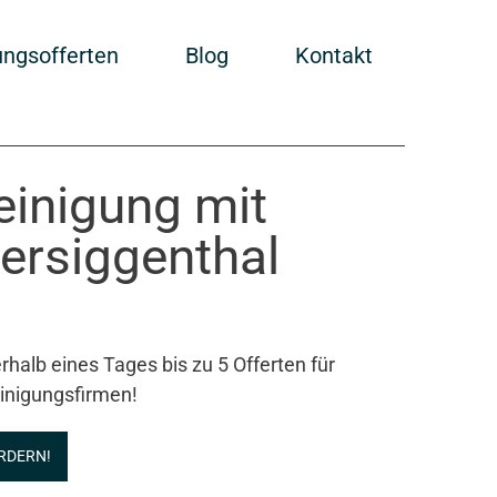
ungsofferten
Blog
Kontakt
einigung mit
ersiggenthal
rhalb eines Tages bis zu 5 Offerten für
inigungsfirmen!
RDERN!