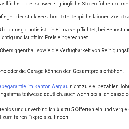
Glasflächen oder schwer zugängliche Storen führen zu meh
tpflege oder stark verschmutzte Teppiche können Zusat
t Abnahmegarantie ist die Firma verpflichtet, bei Beanst
ichtig und ist oft im Preis eingerechnet.
Obersiggenthal sowie die Verfügbarkeit von Reinigungsf
lkone oder die Garage können den Gesamtpreis erhöhen.
begarantie im Kanton Aargau
nicht zu viel bezahlen, loh
ngsfirma teilweise deutlich, auch wenn bei allen dassel
ostenlos und unverbindlich
bis zu 5 Offerten
ein und vergle
l
zum fairen Fixpreis zu finden!