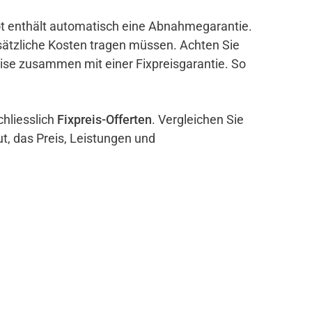
bot enthält automatisch eine Abnahmegarantie.
sätzliche Kosten tragen müssen. Achten Sie
eise zusammen mit einer Fixpreisgarantie. So
chliesslich
Fixpreis-Offerten
. Vergleichen Sie
ut, das Preis, Leistungen und