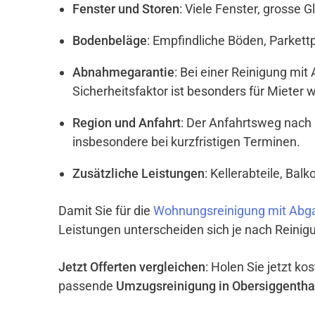
Fenster und Storen
: Viele Fenster, grosse 
Bodenbeläge
: Empfindliche Böden, Parket
Abnahmegarantie
: Bei einer Reinigung mi
Sicherheitsfaktor ist besonders für Mieter w
Region und Anfahrt
: Der Anfahrtsweg nach 
insbesondere bei kurzfristigen Terminen.
Zusätzliche Leistungen
: Kellerabteile, Ba
Damit Sie für die
Wohnungsreinigung mit Abga
Leistungen unterscheiden sich je nach Reinigu
Jetzt Offerten vergleichen
: Holen Sie jetzt k
passende
Umzugsreinigung in Obersiggentha