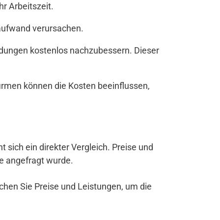
r Arbeitszeit.
zaufwand verursachen.
andungen kostenlos nachzubessern. Dieser
irmen können die Kosten beeinflussen,
nt sich ein direkter Vergleich. Preise und
be angefragt wurde.
ichen Sie Preise und Leistungen, um die