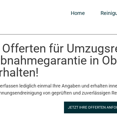
Home
Reinig
 Offerten für Umzugsr
bnahmegarantie in Ob
rhalten!
 erfassen lediglich einmal Ihre Angaben und erhalten inne
nungsendreinigung von geprüften und zuverlässigen Re
JETZT IHRE OFFERTEN ANFO