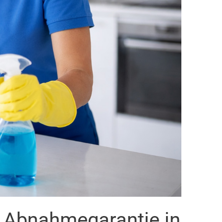
t Abnahmegarantie in