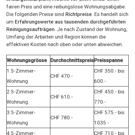
fairen Preis und eine reibungslose Wohnungsabgabe.
Die folgenden Preise sind
Richtpreise
. Es handelt sich
um
Erfahrungswerte aus tausenden durchgeführten
Reinigungsaufträgen
. Je nach Zustand der Wohnung,
Umfang der Arbeiten und Region können die
effektiven Kosten nach oben oder unten abweichen.
Wohnungsgrösse
Durchschnittspreis
Preisspanne
1.5-Zimmer-
CHF 350.- bis
CHF 470.-
Wohnung
600.-
2.5-Zimmer-
CHF 450.- bis
CHF 610.-
Wohnung
770.-
3.5-Zimmer-
CHF 575.- bis
CHF 780.-
Wohnung
1035.-
4.5-Zimmer-
CHF 710.- bis