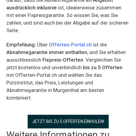
ausdrücklich inklusive
ist, idealerweise zusammen
mit einer Fixpreisgarantie. So wissen Sie, was Sie
zahlen, und sind auch bei der Abgabe auf der sicheren
Seite.
Empfehlung:
Über
Offerten-Portal.ch
ist die
Abnahmegarantie immer enthalten
, und Sie erhalten
ausschliesslich
Fixpreis-Offerten
. Vergleichen Sie
jetzt kostenlos und unverbindlich
bis zu 5 Offerten
mit Offerten-Portal.ch und wählen Sie das
Putzinstitut, das Preis, Leistungen und
Abnahmegarantie in Murgenthal am besten
kombiniert.
JETZT BIS ZU 5 OFFERTEN EINHOLEN!
Weitere Informationen zu