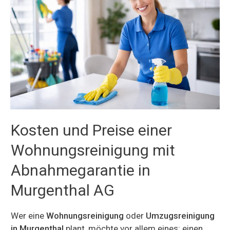
Kosten und Preise einer
Wohnungsreinigung mit
Abnahmegarantie in
Murgenthal AG
Wer eine
Wohnungsreinigung
oder
Umzugsreinigung
in Murgenthal
plant, möchte vor allem eines: einen