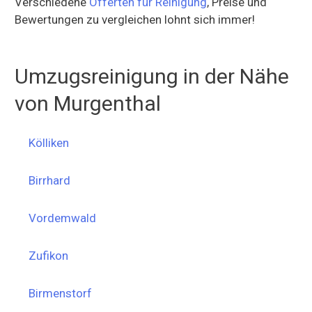
Verschiedene
Offerten für Reinigung
, Preise und
Bewertungen zu vergleichen lohnt sich immer!
Umzugsreinigung in der Nähe
von Murgenthal
Kölliken
Birrhard
Vordemwald
Zufikon
Birmenstorf