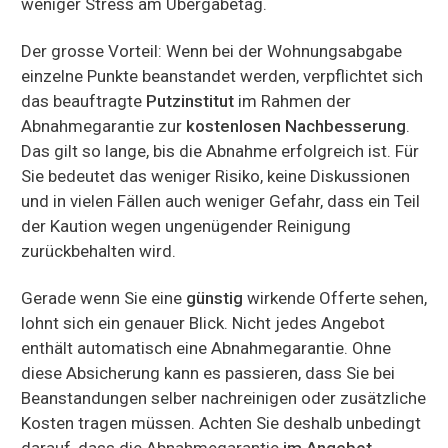
weniger Stress am Übergabetag.
Der grosse Vorteil: Wenn bei der Wohnungsabgabe
einzelne Punkte beanstandet werden, verpflichtet sich
das beauftragte
Putzinstitut
im Rahmen der
Abnahmegarantie zur
kostenlosen Nachbesserung
.
Das gilt so lange, bis die Abnahme erfolgreich ist. Für
Sie bedeutet das weniger Risiko, keine Diskussionen
und in vielen Fällen auch weniger Gefahr, dass ein Teil
der Kaution wegen ungenügender Reinigung
zurückbehalten wird.
Gerade wenn Sie eine
günstig
wirkende Offerte sehen,
lohnt sich ein genauer Blick. Nicht jedes Angebot
enthält automatisch eine Abnahmegarantie. Ohne
diese Absicherung kann es passieren, dass Sie bei
Beanstandungen selber nachreinigen oder zusätzliche
Kosten tragen müssen. Achten Sie deshalb unbedingt
darauf, dass die Abnahmegarantie
im Angebot