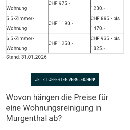
CHF 975.-
Wohnung
1230.-
5.5-Zimmer-
CHF 885.- bis
CHF 1190.-
Wohnung
1470.-
6.5-Zimmer-
CHF 935.- bis
CHF 1250.-
Wohnung
1825.-
Stand: 31.01.2026
JETZT OFFERTEN VERGLEICHEN!
Wovon hängen die Preise für
eine Wohnungsreinigung in
Murgenthal ab?