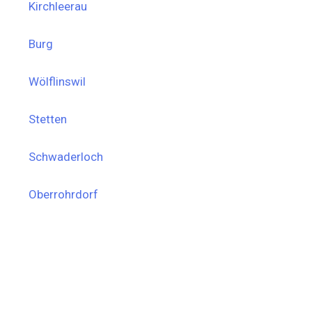
Kirchleerau
Burg
Wölflinswil
Stetten
Schwaderloch
Oberrohrdorf