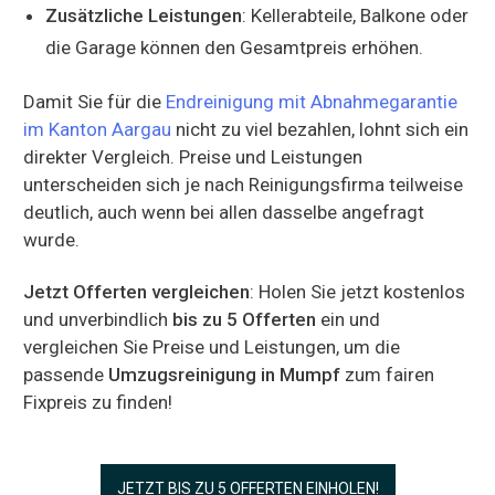
Zusätzliche Leistungen
: Kellerabteile, Balkone oder
die Garage können den Gesamtpreis erhöhen.
Damit Sie für die
Endreinigung mit Abnahmegarantie
im Kanton Aargau
nicht zu viel bezahlen, lohnt sich ein
direkter Vergleich. Preise und Leistungen
unterscheiden sich je nach Reinigungsfirma teilweise
deutlich, auch wenn bei allen dasselbe angefragt
wurde.
Jetzt Offerten vergleichen
: Holen Sie jetzt kostenlos
und unverbindlich
bis zu 5 Offerten
ein und
vergleichen Sie Preise und Leistungen, um die
passende
Umzugsreinigung in Mumpf
zum fairen
Fixpreis zu finden!
JETZT BIS ZU 5 OFFERTEN EINHOLEN!