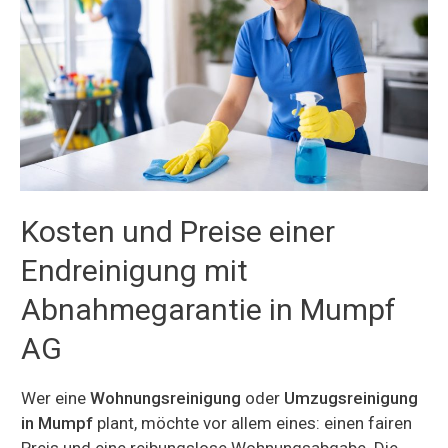
Kosten und Preise einer
Endreinigung mit
Abnahmegarantie in Mumpf
AG
Wer eine
Wohnungsreinigung
oder
Umzugsreinigung
in Mumpf
plant, möchte vor allem eines: einen fairen
Preis und eine reibungslose Wohnungsabgabe. Die