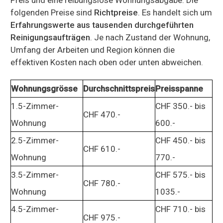
folgenden Preise sind
Richtpreise
. Es handelt sich um
Erfahrungswerte aus tausenden durchgeführten
Reinigungsaufträgen
. Je nach Zustand der Wohnung,
Umfang der Arbeiten und Region können die
effektiven Kosten nach oben oder unten abweichen.
Wohnungsgrösse
Durchschnittspreis
Preisspanne
1.5-Zimmer-
CHF 350.- bis
CHF 470.-
Wohnung
600.-
2.5-Zimmer-
CHF 450.- bis
CHF 610.-
Wohnung
770.-
3.5-Zimmer-
CHF 575.- bis
CHF 780.-
Wohnung
1035.-
4.5-Zimmer-
CHF 710.- bis
CHF 975.-