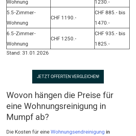
Wohnung
1230.-
5.5-Zimmer-
CHF 885.- bis
CHF 1190.-
Wohnung
1470.-
6.5-Zimmer-
CHF 935.- bis
CHF 1250.-
Wohnung
1825.-
Stand: 31.01.2026
JETZT OFFERTEN VERGLEICHEN!
Wovon hängen die Preise für
eine Wohnungsreinigung in
Mumpf ab?
Die Kosten für eine
Wohnungsendreinigung
in