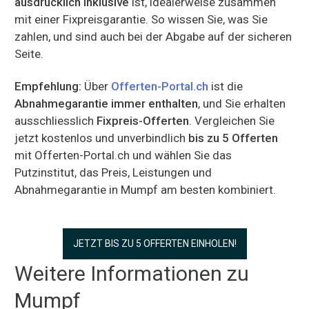
ausdrücklich inklusive
ist, idealerweise zusammen
mit einer Fixpreisgarantie. So wissen Sie, was Sie
zahlen, und sind auch bei der Abgabe auf der sicheren
Seite.
Empfehlung:
Über
Offerten-Portal.ch
ist die
Abnahmegarantie immer enthalten
, und Sie erhalten
ausschliesslich
Fixpreis-Offerten
. Vergleichen Sie
jetzt kostenlos und unverbindlich
bis zu 5 Offerten
mit Offerten-Portal.ch und wählen Sie das
Putzinstitut, das Preis, Leistungen und
Abnahmegarantie in Mumpf am besten kombiniert.
JETZT BIS ZU 5 OFFERTEN EINHOLEN!
Weitere Informationen zu
Mumpf