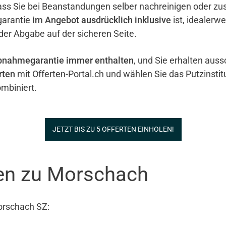
ass Sie bei Beanstandungen selber nachreinigen oder zu
garantie
im Angebot ausdrücklich inklusive
ist, idealerw
 der Abgabe auf der sicheren Seite.
bnahmegarantie immer enthalten
, und Sie erhalten auss
rten
mit Offerten-Portal.ch und wählen Sie das Putzinstit
mbiniert.
JETZT BIS ZU 5 OFFERTEN EINHOLEN!
nen zu Morschach
orschach SZ: