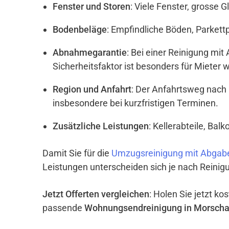
Fenster und Storen
: Viele Fenster, grosse 
Bodenbeläge
: Empfindliche Böden, Parket
Abnahmegarantie
: Bei einer Reinigung mi
Sicherheitsfaktor ist besonders für Mieter w
Region und Anfahrt
: Der Anfahrtsweg nach
insbesondere bei kurzfristigen Terminen.
Zusätzliche Leistungen
: Kellerabteile, Ba
Damit Sie für die
Umzugsreinigung mit Abgab
Leistungen unterscheiden sich je nach Reinigu
Jetzt Offerten vergleichen
: Holen Sie jetzt k
passende
Wohnungsendreinigung in Morsch