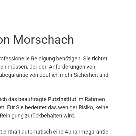
ton Morschach
ofessionelle Reinigung benötigen. Sie richtet
eben müssen, der den Anforderungen von
gabegarantie von deutlich mehr Sicherheit und
sich das beauftragte
Putzinstitut
im Rahmen
ist. Für Sie bedeutet das weniger Risiko, keine
 Reinigung zurückbehalten wird.
bot enthält automatisch eine Abnahmegarantie.