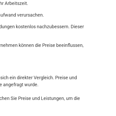
r Arbeitszeit.
zaufwand verursachen.
andungen kostenlos nachzubessern. Dieser
rnehmen können die Preise beeinflussen,
 sich ein direkter Vergleich. Preise und
be angefragt wurde.
ichen Sie Preise und Leistungen, um die