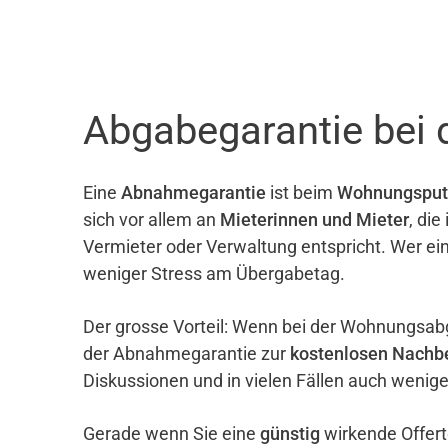
Abgabegarantie bei
Eine
Abnahmegarantie
ist beim
Wohnungsput
sich vor allem an
Mieterinnen und Mieter
, di
Vermieter oder Verwaltung entspricht. Wer ei
weniger Stress am Übergabetag.
Der grosse Vorteil: Wenn bei der Wohnungsab
der Abnahmegarantie zur
kostenlosen Nachb
Diskussionen und in vielen Fällen auch wenig
Gerade wenn Sie eine
günstig
wirkende Offert