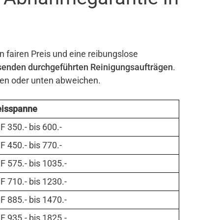
n fairen Preis und eine reibungslose
senden durchgeführten Reinigungsaufträgen
.
ben oder unten abweichen.
eisspanne
 350.- bis 600.-
 450.- bis 770.-
 575.- bis 1035.-
 710.- bis 1230.-
 885.- bis 1470.-
 935.- bis 1825.-