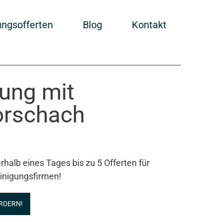
ungsofferten
Blog
Kontakt
gung mit
orschach
rhalb eines Tages bis zu 5 Offerten für
inigungsfirmen!
RDERN!