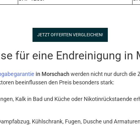
JETZT OFFERTEN VERGLEICHEN!
se für eine Endreinigung in
bgabegarantie
in Morschach
werden nicht nur durch die 
ktoren beeinflussen den Preis besonders stark:
ngen, Kalk in Bad und Küche oder Nikotinrückstaende e
Dampfabzug, Kühlschrank, Fugen, Dusche und Armaturen si