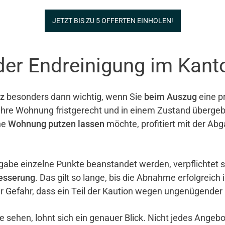
JETZT BIS ZU 5 OFFERTEN EINHOLEN!
 der Endreinigung im Kan
z
besonders dann wichtig, wenn Sie
beim Auszug
eine pr
e ihre Wohnung fristgerecht und in einem Zustand überg
ne
Wohnung putzen lassen
möchte, profitiert mit der Ab
gabe einzelne Punkte beanstandet werden, verpflichtet 
esserung
. Das gilt so lange, bis die Abnahme erfolgreich 
er Gefahr, dass ein Teil der Kaution wegen ungenügender
e sehen, lohnt sich ein genauer Blick. Nicht jedes Ange