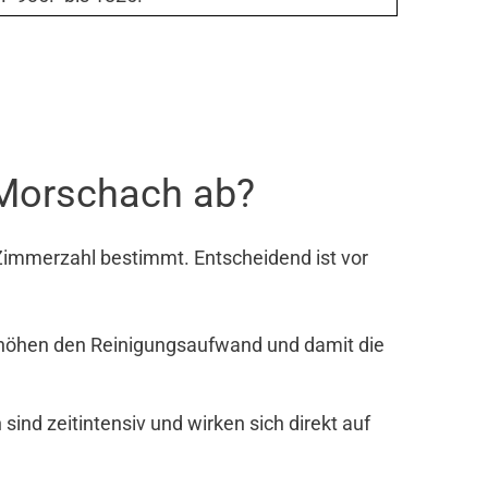
 Morschach ab?
Zimmerzahl bestimmt. Entscheidend ist vor
rhöhen den Reinigungsaufwand und damit die
nd zeitintensiv und wirken sich direkt auf