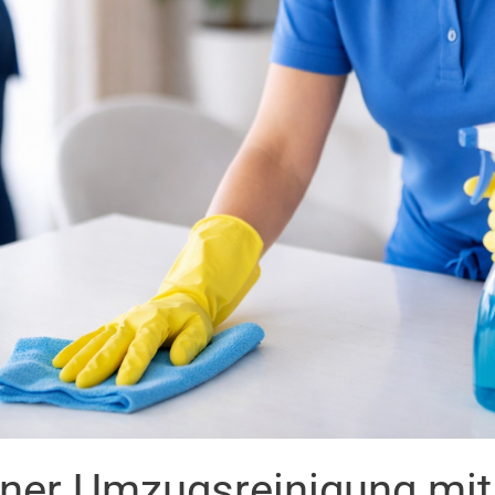
iner Umzugsreinigung mi