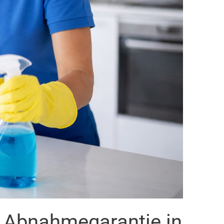
t Abnahmegarantie in