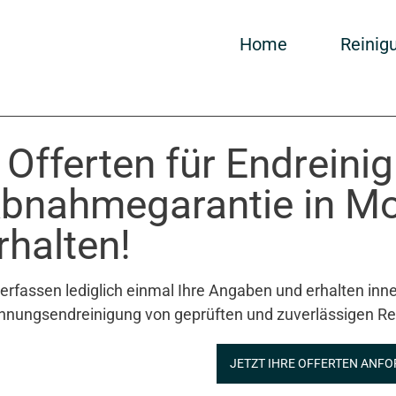
Home
Reinig
 Offerten für Endreini
bnahmegarantie in M
rhalten!
 erfassen lediglich einmal Ihre Angaben und erhalten inne
nungsendreinigung von geprüften und zuverlässigen Re
JETZT IHRE OFFERTEN ANFO