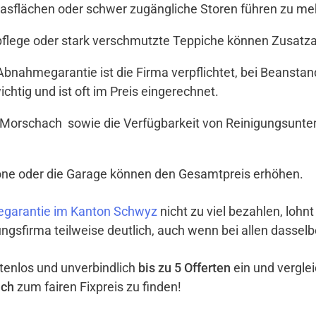
Glasflächen oder schwer zugängliche Storen führen zu meh
tpflege oder stark verschmutzte Teppiche können Zusat
t Abnahmegarantie ist die Firma verpflichtet, bei Beanst
ichtig und ist oft im Preis eingerechnet.
 Morschach sowie die Verfügbarkeit von Reinigungsunte
lkone oder die Garage können den Gesamtpreis erhöhen.
egarantie im Kanton Schwyz
nicht zu viel bezahlen, lohnt
ngsfirma teilweise deutlich, auch wenn bei allen dassel
ostenlos und unverbindlich
bis zu 5 Offerten
ein und vergle
ach
zum fairen Fixpreis zu finden!