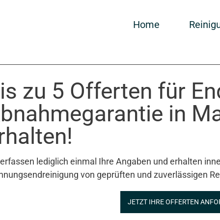
Home
Reinig
is zu 5 Offerten für E
bnahmegarantie in Ma
rhalten!
 erfassen lediglich einmal Ihre Angaben und erhalten inne
nungsendreinigung von geprüften und zuverlässigen Re
JETZT IHRE OFFERTEN ANFO