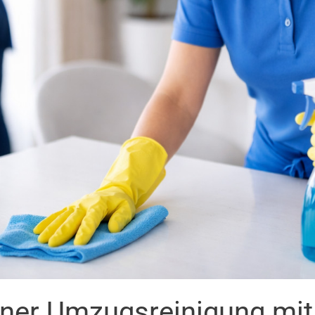
iner Umzugsreinigung mi