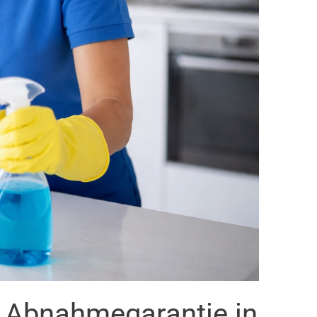
t Abnahmegarantie in