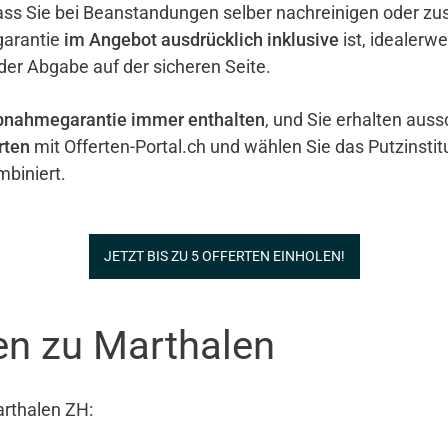
ass Sie bei Beanstandungen selber nachreinigen oder zu
garantie
im Angebot ausdrücklich inklusive
ist, idealerw
 der Abgabe auf der sicheren Seite.
bnahmegarantie immer enthalten
, und Sie erhalten auss
rten
mit Offerten-Portal.ch und wählen Sie das Putzinstit
biniert.
JETZT BIS ZU 5 OFFERTEN EINHOLEN!
en zu Marthalen
arthalen ZH: