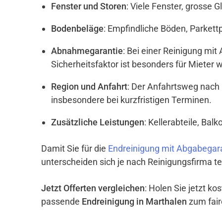
Fenster und Storen
: Viele Fenster, grosse 
Bodenbeläge
: Empfindliche Böden, Parket
Abnahmegarantie
: Bei einer Reinigung mi
Sicherheitsfaktor ist besonders für Mieter w
Region und Anfahrt
: Der Anfahrtsweg nach 
insbesondere bei kurzfristigen Terminen.
Zusätzliche Leistungen
: Kellerabteile, Ba
Damit Sie für die
Endreinigung mit Abgabegara
unterscheiden sich je nach Reinigungsfirma te
Jetzt Offerten vergleichen
: Holen Sie jetzt k
passende
Endreinigung in Marthalen
zum fair