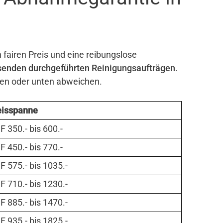
 fairen Preis und eine reibungslose
senden durchgeführten Reinigungsaufträgen
.
ben oder unten abweichen.
eisspanne
 350.- bis 600.-
 450.- bis 770.-
 575.- bis 1035.-
 710.- bis 1230.-
 885.- bis 1470.-
 935.- bis 1825.-