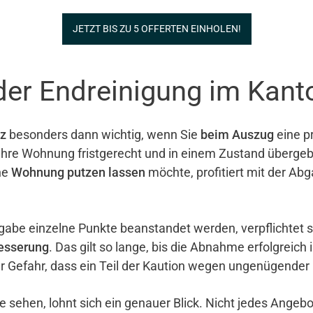
JETZT BIS ZU 5 OFFERTEN EINHOLEN!
der Endreinigung im Kant
z
besonders dann wichtig, wenn Sie
beim Auszug
eine pr
e ihre Wohnung fristgerecht und in einem Zustand überg
ne
Wohnung putzen lassen
möchte, profitiert mit der Ab
gabe einzelne Punkte beanstandet werden, verpflichtet 
esserung
. Das gilt so lange, bis die Abnahme erfolgreich 
er Gefahr, dass ein Teil der Kaution wegen ungenügender
e sehen, lohnt sich ein genauer Blick. Nicht jedes Ange