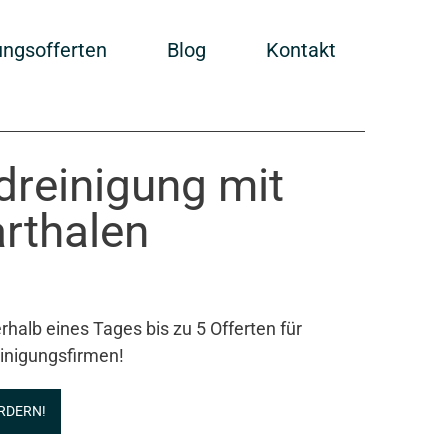
ungsofferten
Blog
Kontakt
ndreinigung mit
rthalen
rhalb eines Tages bis zu 5 Offerten für
inigungsfirmen!
RDERN!