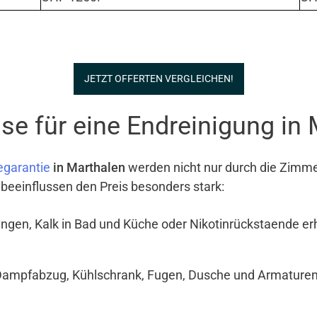
JETZT OFFERTEN VERGLEICHEN!
se für eine Endreinigung in
egarantie
in Marthalen
werden nicht nur durch die Zimme
 beeinflussen den Preis besonders stark:
ngen, Kalk in Bad und Küche oder Nikotinrückstaende e
Dampfabzug, Kühlschrank, Fugen, Dusche und Armaturen si