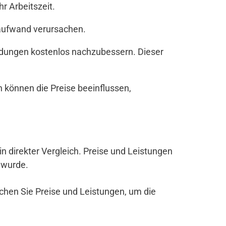
r Arbeitszeit.
zaufwand verursachen.
andungen kostenlos nachzubessern. Dieser
 können die Preise beeinflussen,
ein direkter Vergleich. Preise und Leistungen
 wurde.
ichen Sie Preise und Leistungen, um die