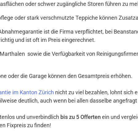
Glasflächen oder schwer zugängliche Storen führen zu meh
tpflege oder stark verschmutzte Teppiche können Zusat
t Abnahmegarantie ist die Firma verpflichtet, bei Beanst
ichtig und ist oft im Preis eingerechnet.
Marthalen sowie die Verfügbarkeit von Reinigungsfirmen
lkone oder die Garage können den Gesamtpreis erhöhen.
ntie im Kanton Zürich
nicht zu viel bezahlen, lohnt sich 
ilweise deutlich, auch wenn bei allen dasselbe angefragt
ostenlos und unverbindlich
bis zu 5 Offerten
ein und vergle
en Fixpreis zu finden!