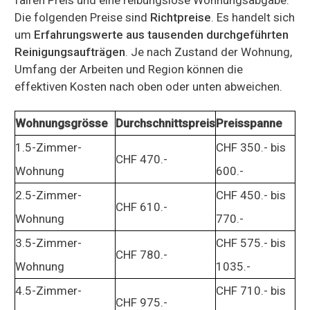
Die folgenden Preise sind
Richtpreise
. Es handelt sich
um
Erfahrungswerte aus tausenden durchgeführten
Reinigungsaufträgen
. Je nach Zustand der Wohnung,
Umfang der Arbeiten und Region können die
effektiven Kosten nach oben oder unten abweichen.
Wohnungsgrösse
Durchschnittspreis
Preisspanne
1.5-Zimmer-
CHF 350.- bis
CHF 470.-
Wohnung
600.-
2.5-Zimmer-
CHF 450.- bis
CHF 610.-
Wohnung
770.-
3.5-Zimmer-
CHF 575.- bis
CHF 780.-
Wohnung
1035.-
4.5-Zimmer-
CHF 710.- bis
CHF 975.-