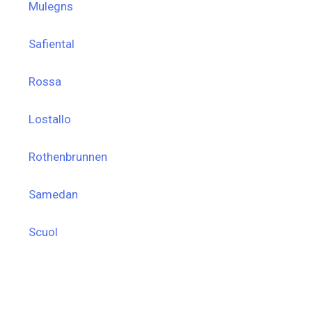
Mulegns
Safiental
Rossa
Lostallo
Rothenbrunnen
Samedan
Scuol