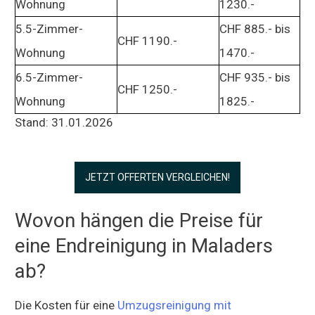
Wohnung
1230.-
5.5-Zimmer-
CHF 885.- bis
CHF 1190.-
Wohnung
1470.-
6.5-Zimmer-
CHF 935.- bis
CHF 1250.-
Wohnung
1825.-
Stand: 31.01.2026
JETZT OFFERTEN VERGLEICHEN!
Wovon hängen die Preise für
eine Endreinigung in Maladers
ab?
Die Kosten für eine
Umzugsreinigung mit