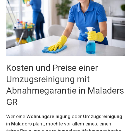
Kosten und Preise einer
Umzugsreinigung mit
Abnahmegarantie in Maladers
GR
Wer eine
Wohnungsreinigung
oder
Umzugsreinigung
in Maladers
plant, möchte vor allem eines: einen
fairen Preis und eine reibungslose Wohnungsabgabe.