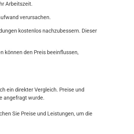
r Arbeitszeit.
zaufwand verursachen.
andungen kostenlos nachzubessern. Dieser
n können den Preis beeinflussen,
ich ein direkter Vergleich. Preise und
be angefragt wurde.
ichen Sie Preise und Leistungen, um die