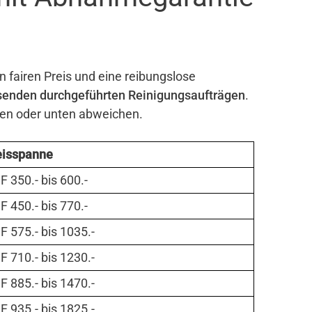
n fairen Preis und eine reibungslose
senden durchgeführten Reinigungsaufträgen
.
ben oder unten abweichen.
eisspanne
 350.- bis 600.-
 450.- bis 770.-
 575.- bis 1035.-
 710.- bis 1230.-
 885.- bis 1470.-
 935.- bis 1825.-