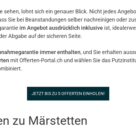
e sehen, lohnt sich ein genauer Blick. Nicht jedes Ange
ass Sie bei Beanstandungen selber nachreinigen oder zu
garantie
im Angebot ausdrücklich inklusive
ist, idealerw
 der Abgabe auf der sicheren Seite.
bnahmegarantie immer enthalten
, und Sie erhalten auss
rten
mit Offerten-Portal.ch und wählen Sie das Putzinstit
mbiniert.
JETZT BIS ZU 5 OFFERTEN EINHOLEN!
en zu Märstetten