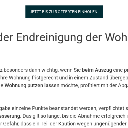
JETZT BIS ZU 5 OFFERTEN EINHOLEN!
der Endreinigung der Wo
z
besonders dann wichtig, wenn Sie
beim Auszug
eine pr
e ihre Wohnung fristgerecht und in einem Zustand überg
ne
Wohnung putzen lassen
möchte, profitiert mit der Ab
gabe einzelne Punkte beanstandet werden, verpflichtet 
esserung
. Das gilt so lange, bis die Abnahme erfolgreich 
er Gefahr, dass ein Teil der Kaution wegen ungenügender