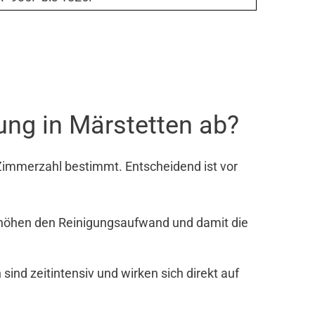
ung in Märstetten ab?
Zimmerzahl bestimmt. Entscheidend ist vor
rhöhen den Reinigungsaufwand und damit die
nd zeitintensiv und wirken sich direkt auf