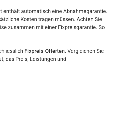
bot enthält automatisch eine Abnahmegarantie.
sätzliche Kosten tragen müssen. Achten Sie
eise zusammen mit einer Fixpreisgarantie. So
chliesslich
Fixpreis-Offerten
. Vergleichen Sie
ut, das Preis, Leistungen und