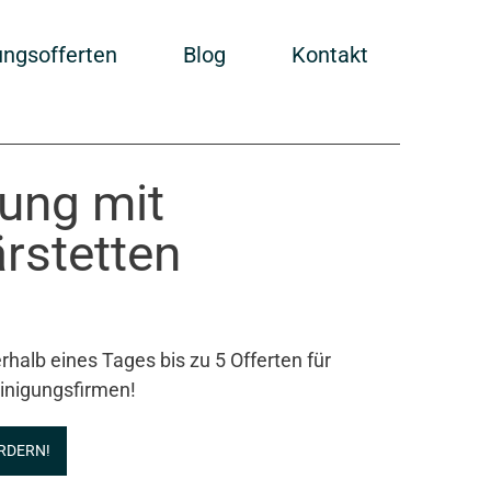
ungsofferten
Blog
Kontakt
gung mit
rstetten
rhalb eines Tages bis zu 5 Offerten für
inigungsfirmen!
RDERN!