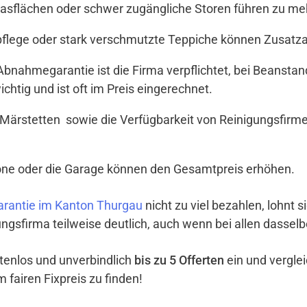
Glasflächen oder schwer zugängliche Storen führen zu meh
tpflege oder stark verschmutzte Teppiche können Zusat
t Abnahmegarantie ist die Firma verpflichtet, bei Beanst
ichtig und ist oft im Preis eingerechnet.
Märstetten sowie die Verfügbarkeit von Reinigungsfirme
lkone oder die Garage können den Gesamtpreis erhöhen.
rantie im Kanton Thurgau
nicht zu viel bezahlen, lohnt s
ngsfirma teilweise deutlich, auch wenn bei allen dassel
ostenlos und unverbindlich
bis zu 5 Offerten
ein und vergle
 fairen Fixpreis zu finden!