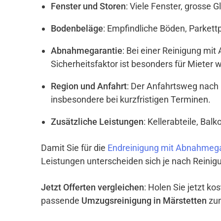
Fenster und Storen
: Viele Fenster, grosse 
Bodenbeläge
: Empfindliche Böden, Parket
Abnahmegarantie
: Bei einer Reinigung mi
Sicherheitsfaktor ist besonders für Mieter w
Region und Anfahrt
: Der Anfahrtsweg nach 
insbesondere bei kurzfristigen Terminen.
Zusätzliche Leistungen
: Kellerabteile, Ba
Damit Sie für die
Endreinigung mit Abnahmega
Leistungen unterscheiden sich je nach Reinigu
Jetzt Offerten vergleichen
: Holen Sie jetzt k
passende
Umzugsreinigung in Märstetten
zum