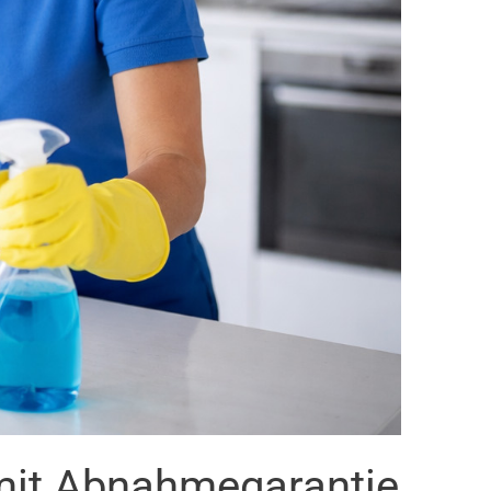
mit Abnahmegarantie