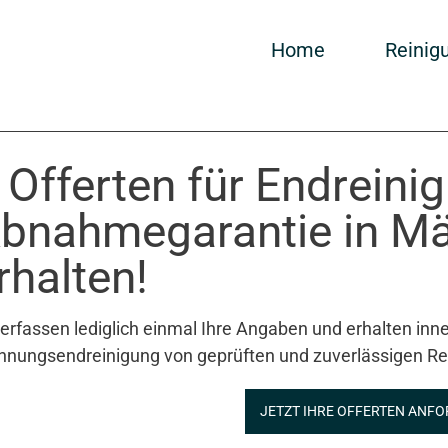
Home
Reinig
 Offerten für Endreini
bnahmegarantie in Mä
rhalten!
 erfassen lediglich einmal Ihre Angaben und erhalten inne
nungsendreinigung von geprüften und zuverlässigen Re
JETZT IHRE OFFERTEN ANFO