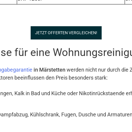
JETZT OFFERTEN VERGLEICHEN!
se für eine Wohnungsreinig
bgabegarantie
in Märstetten
werden nicht nur durch die 
ktoren beeinflussen den Preis besonders stark:
ngen, Kalk in Bad und Küche oder Nikotinrückstaende e
Dampfabzug, Kühlschrank, Fugen, Dusche und Armaturen si