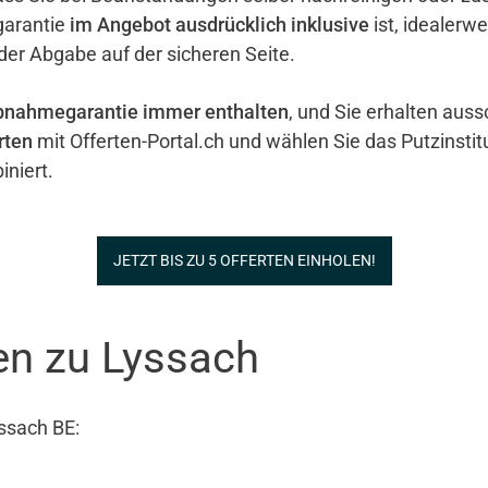
garantie
im Angebot ausdrücklich inklusive
ist, idealerw
 der Abgabe auf der sicheren Seite.
bnahmegarantie immer enthalten
, und Sie erhalten auss
rten
mit Offerten-Portal.ch und wählen Sie das Putzinstit
niert.
JETZT BIS ZU 5 OFFERTEN EINHOLEN!
en zu Lyssach
ssach BE: