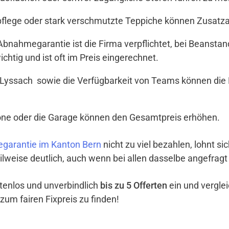
tpflege oder stark verschmutzte Teppiche können Zusat
t Abnahmegarantie ist die Firma verpflichtet, bei Beanst
ichtig und ist oft im Preis eingerechnet.
Lyssach sowie die Verfügbarkeit von Teams können die P
lkone oder die Garage können den Gesamtpreis erhöhen.
garantie im Kanton Bern
nicht zu viel bezahlen, lohnt si
ilweise deutlich, auch wenn bei allen dasselbe angefragt
ostenlos und unverbindlich
bis zu 5 Offerten
ein und vergle
zum fairen Fixpreis zu finden!