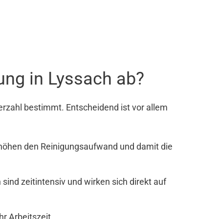
ung in Lyssach ab?
rzahl bestimmt. Entscheidend ist vor allem
rhöhen den Reinigungsaufwand und damit die
nd zeitintensiv und wirken sich direkt auf
r Arbeitszeit.