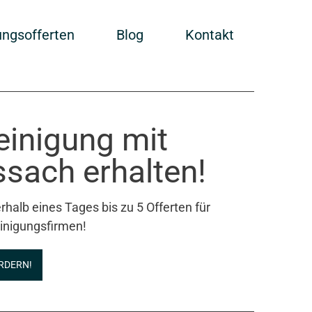
ungsofferten
Blog
Kontakt
einigung mit
sach erhalten!
rhalb eines Tages bis zu 5 Offerten für
inigungsfirmen!
RDERN!