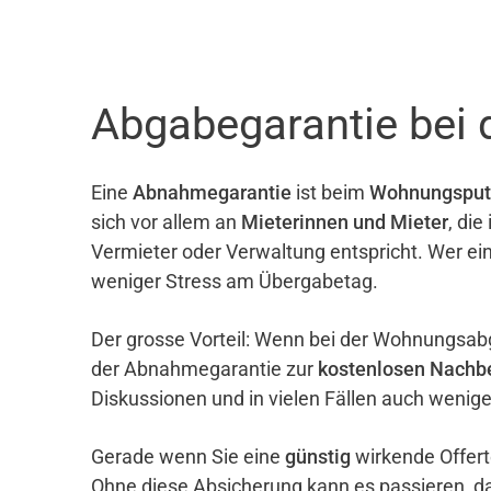
Abgabegarantie bei
Eine
Abnahmegarantie
ist beim
Wohnungsput
sich vor allem an
Mieterinnen und Mieter
, di
Vermieter oder Verwaltung entspricht. Wer ei
weniger Stress am Übergabetag.
Der grosse Vorteil: Wenn bei der Wohnungsab
der Abnahmegarantie zur
kostenlosen Nachb
Diskussionen und in vielen Fällen auch wenig
Gerade wenn Sie eine
günstig
wirkende Offert
Ohne diese Absicherung kann es passieren, d