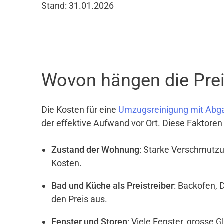
Stand: 31.01.2026
Wovon hängen die Prei
Die Kosten für eine
Umzugsreinigung mit Abg
der effektive Aufwand vor Ort. Diese Faktoren
Zustand der Wohnung
: Starke Verschmutzu
Kosten.
Bad und Küche als Preistreiber
: Backofen, 
den Preis aus.
Fenster und Storen
: Viele Fenster, grosse 