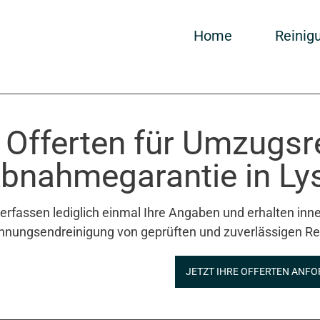
Home
Reinig
 Offerten für Umzugsr
bnahmegarantie in Lys
 erfassen lediglich einmal Ihre Angaben und erhalten inne
nungsendreinigung von geprüften und zuverlässigen Re
JETZT IHRE OFFERTEN ANFO