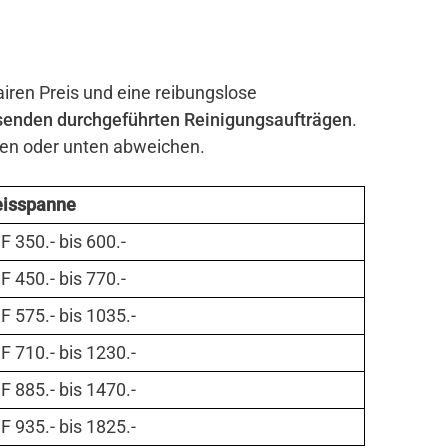
airen Preis und eine reibungslose
senden durchgeführten Reinigungsaufträgen
.
ben oder unten abweichen.
eisspanne
 350.- bis 600.-
 450.- bis 770.-
 575.- bis 1035.-
 710.- bis 1230.-
 885.- bis 1470.-
 935.- bis 1825.-