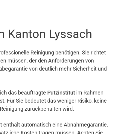
m Kanton Lyssach
ofessionelle Reinigung benötigen. Sie richtet
eben müssen, der den Anforderungen von
gabegarantie von deutlich mehr Sicherheit und
sich das beauftragte
Putzinstitut
im Rahmen
ist. Für Sie bedeutet das weniger Risiko, keine
 Reinigung zurückbehalten wird.
bot enthält automatisch eine Abnahmegarantie.
sätzliche Kosten tragen müssen. Achten Sie