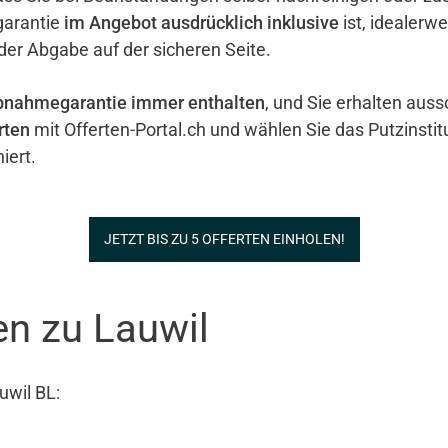
garantie
im Angebot ausdrücklich inklusive
ist, idealerw
 der Abgabe auf der sicheren Seite.
bnahmegarantie immer enthalten
, und Sie erhalten auss
rten
mit Offerten-Portal.ch und wählen Sie das Putzinstit
iert.
JETZT BIS ZU 5 OFFERTEN EINHOLEN!
en zu Lauwil
uwil BL: