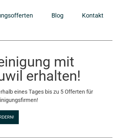
ungsofferten
Blog
Kontakt
einigung mit
wil erhalten!
rhalb eines Tages bis zu 5 Offerten für
inigungsfirmen!
RDERN!