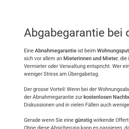
Abgabegarantie bei 
Eine
Abnahmegarantie
ist beim
Wohnungsput
sich vor allem an
Mieterinnen und Mieter
, di
Vermieter oder Verwaltung entspricht. Wer ei
weniger Stress am Übergabetag.
Der grosse Vorteil: Wenn bei der Wohnungsab
der Abnahmegarantie zur
kostenlosen Nachb
Diskussionen und in vielen Fällen auch wenig
Gerade wenn Sie eine
günstig
wirkende Offert
Ohne diese Absicherung kann es passieren, d