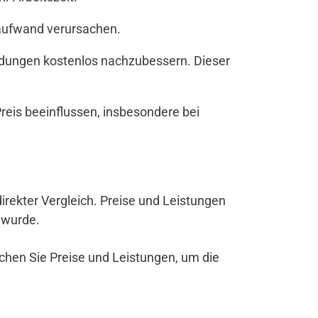
zaufwand verursachen.
andungen kostenlos nachzubessern. Dieser
eis beeinflussen, insbesondere bei
 direkter Vergleich. Preise und Leistungen
 wurde.
ichen Sie Preise und Leistungen, um die