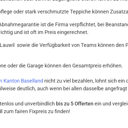
tpflege oder stark verschmutzte Teppiche können Zusat
t Abnahmegarantie ist die Firma verpflichtet, bei Beanst
ichtig und ist oft im Preis eingerechnet.
Lauwil sowie die Verfügbarkeit von Teams können den Pr
lkone oder die Garage können den Gesamtpreis erhöhen.
m Kanton Baselland
nicht zu viel bezahlen, lohnt sich ein
ilweise deutlich, auch wenn bei allen dasselbe angefragt
ostenlos und unverbindlich
bis zu 5 Offerten
ein und vergle
il
zum fairen Fixpreis zu finden!