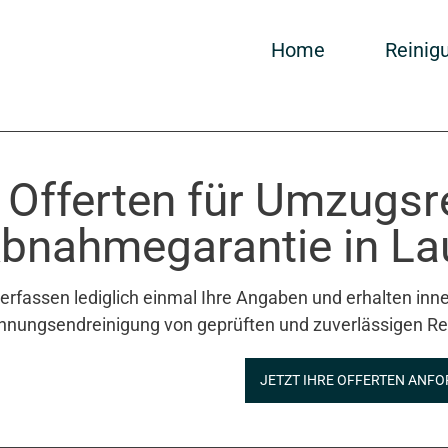
Home
Reinig
 Offerten für Umzugsr
bnahmegarantie in Lau
 erfassen lediglich einmal Ihre Angaben und erhalten inne
nungsendreinigung von geprüften und zuverlässigen Re
JETZT IHRE OFFERTEN ANFO