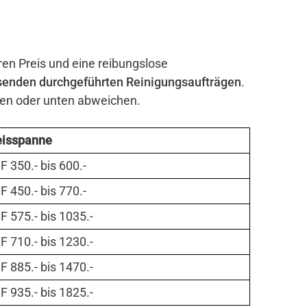
iren Preis und eine reibungslose
senden durchgeführten Reinigungsaufträgen
.
ben oder unten abweichen.
eisspanne
 350.- bis 600.-
 450.- bis 770.-
 575.- bis 1035.-
 710.- bis 1230.-
 885.- bis 1470.-
 935.- bis 1825.-