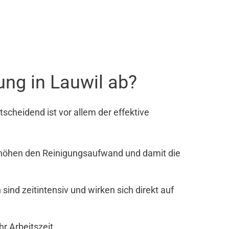
ng in Lauwil ab?
cheidend ist vor allem der effektive
rhöhen den Reinigungsaufwand und damit die
nd zeitintensiv und wirken sich direkt auf
r Arbeitszeit.