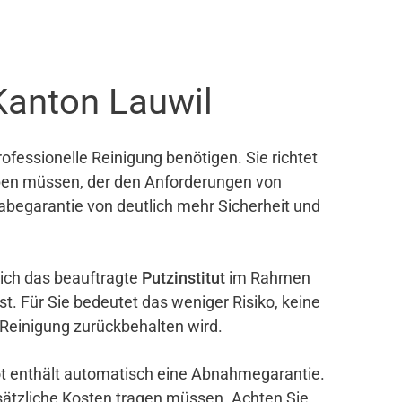
Kanton Lauwil
ofessionelle Reinigung benötigen. Sie richtet
eben müssen, der den Anforderungen von
gabegarantie von deutlich mehr Sicherheit und
sich das beauftragte
Putzinstitut
im Rahmen
ist. Für Sie bedeutet das weniger Risiko, keine
 Reinigung zurückbehalten wird.
bot enthält automatisch eine Abnahmegarantie.
sätzliche Kosten tragen müssen. Achten Sie