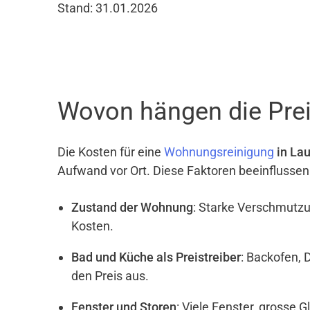
Stand: 31.01.2026
Wovon hängen die Prei
Die Kosten für eine
Wohnungsreinigung
in Lau
Aufwand vor Ort. Diese Faktoren beeinflussen
Zustand der Wohnung
: Starke Verschmutzu
Kosten.
Bad und Küche als Preistreiber
: Backofen, 
den Preis aus.
Fenster und Storen
: Viele Fenster, grosse 