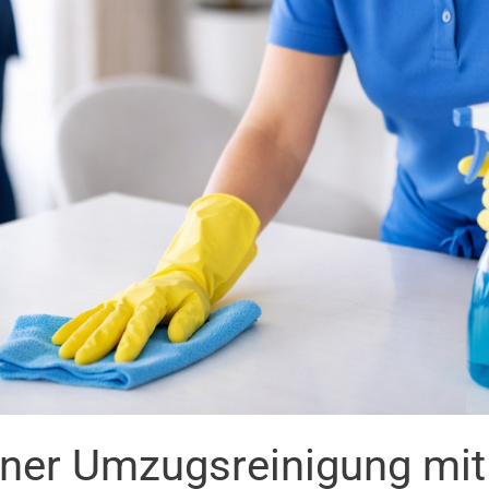
iner Umzugsreinigung mi