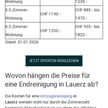
Wohnung
1230.-
5.5-Zimmer-
CHF 885.- bis
CHF 1190.-
Wohnung
1470.-
6.5-Zimmer-
CHF 935.- bis
CHF 1250.-
Wohnung
1825.-
Stand: 31.01.2026
JETZT OFFERTEN VERGLEICHEN!
Wovon hängen die Preise für
eine Endreinigung in Lauerz ab?
Die Kosten für eine
Umzugsreinigung
in
Lauerz
werden nicht nur durch die Zimmerzahl
bestimmt. Entscheidend ist vor allem der effektive