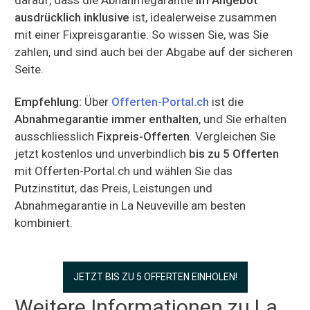
ausdrücklich inklusive
ist, idealerweise zusammen
mit einer Fixpreisgarantie. So wissen Sie, was Sie
zahlen, und sind auch bei der Abgabe auf der sicheren
Seite.
Empfehlung:
Über
Offerten-Portal.ch
ist die
Abnahmegarantie immer enthalten
, und Sie erhalten
ausschliesslich
Fixpreis-Offerten
. Vergleichen Sie
jetzt kostenlos und unverbindlich
bis zu 5 Offerten
mit Offerten-Portal.ch und wählen Sie das
Putzinstitut, das Preis, Leistungen und
Abnahmegarantie in La Neuveville am besten
kombiniert.
JETZT BIS ZU 5 OFFERTEN EINHOLEN!
Weitere Informationen zu La