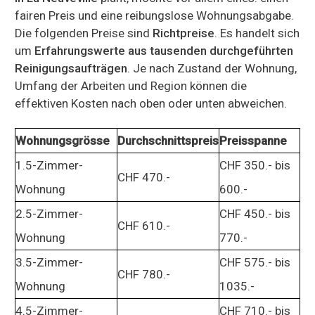
fairen Preis und eine reibungslose Wohnungsabgabe.
Die folgenden Preise sind
Richtpreise
. Es handelt sich
um
Erfahrungswerte aus tausenden durchgeführten
Reinigungsaufträgen
. Je nach Zustand der Wohnung,
Umfang der Arbeiten und Region können die
effektiven Kosten nach oben oder unten abweichen.
Wohnungsgrösse
Durchschnittspreis
Preisspanne
1.5-Zimmer-
CHF 350.- bis
CHF 470.-
Wohnung
600.-
2.5-Zimmer-
CHF 450.- bis
CHF 610.-
Wohnung
770.-
3.5-Zimmer-
CHF 575.- bis
CHF 780.-
Wohnung
1035.-
4.5-Zimmer-
CHF 710.- bis