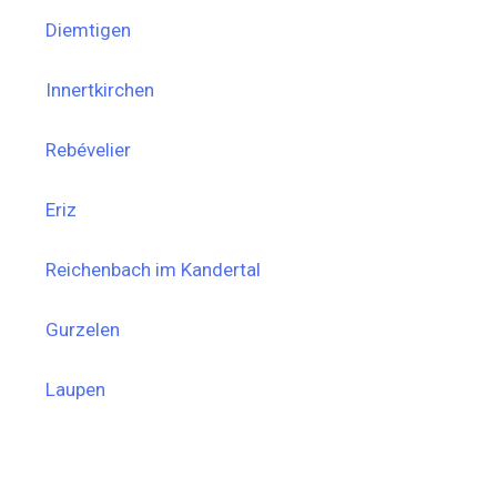
Diemtigen
Innertkirchen
Rebévelier
Eriz
Reichenbach im Kandertal
Gurzelen
Laupen