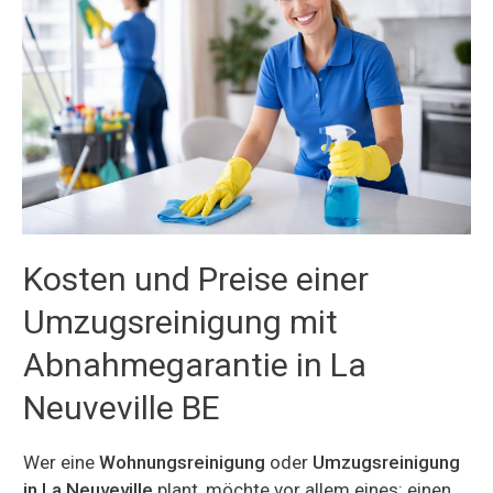
Kosten und Preise einer
Umzugsreinigung mit
Abnahmegarantie in La
Neuveville BE
Wer eine
Wohnungsreinigung
oder
Umzugsreinigung
in La Neuveville
plant, möchte vor allem eines: einen