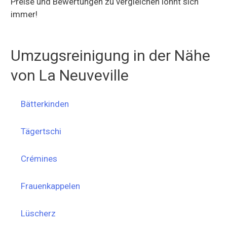
Preise und Bewertungen zu vergleichen lohnt sich
immer!
Umzugsreinigung in der Nähe
von La Neuveville
Bätterkinden
Tägertschi
Crémines
Frauenkappelen
Lüscherz