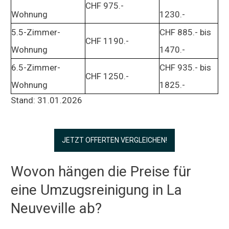
CHF 975.-
Wohnung
1230.-
5.5-Zimmer-
CHF 885.- bis
CHF 1190.-
Wohnung
1470.-
6.5-Zimmer-
CHF 935.- bis
CHF 1250.-
Wohnung
1825.-
Stand: 31.01.2026
JETZT OFFERTEN VERGLEICHEN!
Wovon hängen die Preise für
eine Umzugsreinigung in La
Neuveville ab?