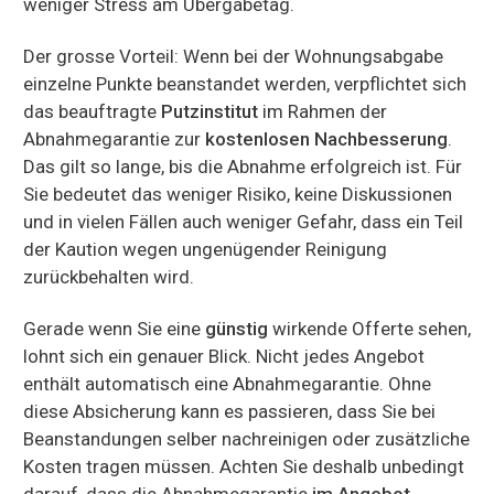
weniger Stress am Übergabetag.
Der grosse Vorteil: Wenn bei der Wohnungsabgabe
einzelne Punkte beanstandet werden, verpflichtet sich
das beauftragte
Putzinstitut
im Rahmen der
Abnahmegarantie zur
kostenlosen Nachbesserung
.
Das gilt so lange, bis die Abnahme erfolgreich ist. Für
Sie bedeutet das weniger Risiko, keine Diskussionen
und in vielen Fällen auch weniger Gefahr, dass ein Teil
der Kaution wegen ungenügender Reinigung
zurückbehalten wird.
Gerade wenn Sie eine
günstig
wirkende Offerte sehen,
lohnt sich ein genauer Blick. Nicht jedes Angebot
enthält automatisch eine Abnahmegarantie. Ohne
diese Absicherung kann es passieren, dass Sie bei
Beanstandungen selber nachreinigen oder zusätzliche
Kosten tragen müssen. Achten Sie deshalb unbedingt
darauf, dass die Abnahmegarantie
im Angebot