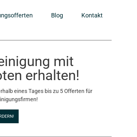
ungsofferten
Blog
Kontakt
einigung mit
ten erhalten!
rhalb eines Tages bis zu 5 Offerten für
inigungsfirmen!
RDERN!