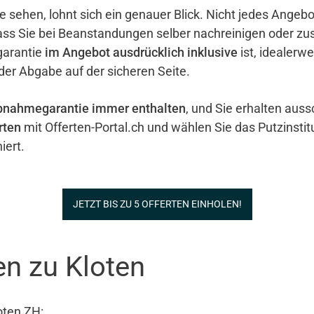
e sehen, lohnt sich ein genauer Blick. Nicht jedes Ange
ass Sie bei Beanstandungen selber nachreinigen oder zu
garantie
im Angebot ausdrücklich inklusive
ist, idealerw
 der Abgabe auf der sicheren Seite.
bnahmegarantie immer enthalten
, und Sie erhalten auss
rten
mit Offerten-Portal.ch und wählen Sie das Putzinstit
iert.
JETZT BIS ZU 5 OFFERTEN EINHOLEN!
en zu Kloten
oten ZH: