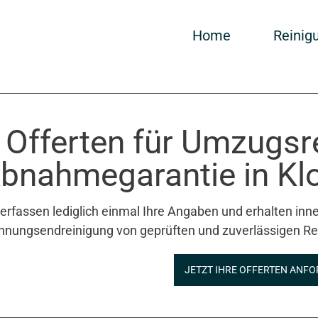
Home
Reinig
 Offerten für Umzugsr
bnahmegarantie in Klo
 erfassen lediglich einmal Ihre Angaben und erhalten inne
nungsendreinigung von geprüften und zuverlässigen Re
JETZT IHRE OFFERTEN ANFO