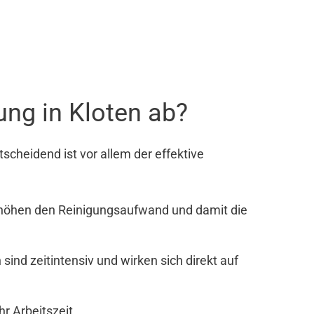
ng in Kloten ab?
cheidend ist vor allem der effektive
rhöhen den Reinigungsaufwand und damit die
nd zeitintensiv und wirken sich direkt auf
r Arbeitszeit.