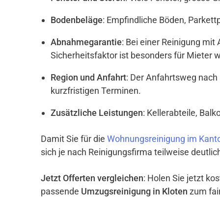
Bodenbeläge
: Empfindliche Böden, Parket
Abnahmegarantie
: Bei einer Reinigung mi
Sicherheitsfaktor ist besonders für Mieter w
Region und Anfahrt
: Der Anfahrtsweg nach 
kurzfristigen Terminen.
Zusätzliche Leistungen
: Kellerabteile, Ba
Damit Sie für die
Wohnungsreinigung im Kanto
sich je nach Reinigungsfirma teilweise deutli
Jetzt Offerten vergleichen
: Holen Sie jetzt k
passende
Umzugsreinigung in Kloten
zum fair