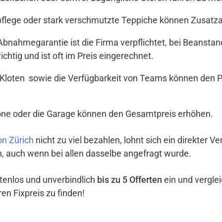
tpflege oder stark verschmutzte Teppiche können Zusat
t Abnahmegarantie ist die Firma verpflichtet, bei Beanst
ichtig und ist oft im Preis eingerechnet.
Kloten sowie die Verfügbarkeit von Teams können den Pr
lkone oder die Garage können den Gesamtpreis erhöhen.
n Zürich
nicht zu viel bezahlen, lohnt sich ein direkter 
ch, auch wenn bei allen dasselbe angefragt wurde.
ostenlos und unverbindlich
bis zu 5 Offerten
ein und vergle
en Fixpreis zu finden!