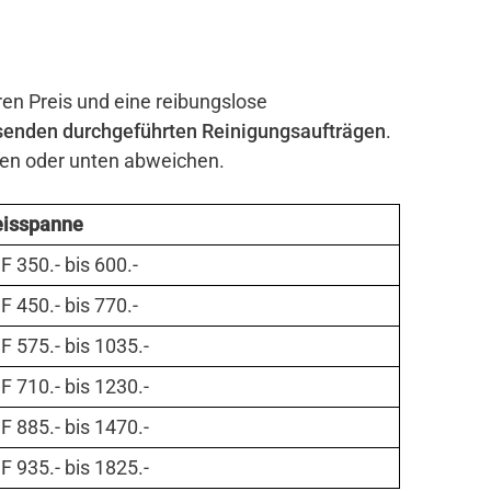
ren Preis und eine reibungslose
senden durchgeführten Reinigungsaufträgen
.
ben oder unten abweichen.
eisspanne
 350.- bis 600.-
 450.- bis 770.-
 575.- bis 1035.-
 710.- bis 1230.-
 885.- bis 1470.-
 935.- bis 1825.-