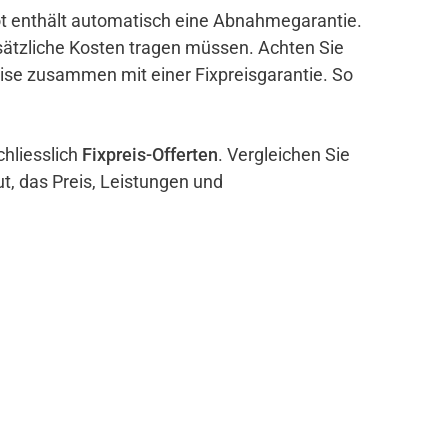
bot enthält automatisch eine Abnahmegarantie.
sätzliche Kosten tragen müssen. Achten Sie
eise zusammen mit einer Fixpreisgarantie. So
chliesslich
Fixpreis-Offerten
. Vergleichen Sie
ut, das Preis, Leistungen und