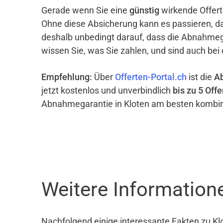
Gerade wenn Sie eine
günstig
wirkende Offert
Ohne diese Absicherung kann es passieren, d
deshalb unbedingt darauf, dass die Abnahme
wissen Sie, was Sie zahlen, und sind auch bei
Empfehlung:
Über
Offerten-Portal.ch
ist die
A
jetzt kostenlos und unverbindlich
bis zu 5 Offe
Abnahmegarantie in Kloten am besten kombin
Weitere Information
Nachfolgend einige interessante Fakten zu Kl