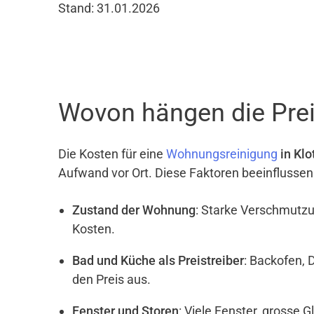
Stand: 31.01.2026
Wovon hängen die Prei
Die Kosten für eine
Wohnungsreinigung
in Klo
Aufwand vor Ort. Diese Faktoren beeinflussen
Zustand der Wohnung
: Starke Verschmutzu
Kosten.
Bad und Küche als Preistreiber
: Backofen, 
den Preis aus.
Fenster und Storen
: Viele Fenster, grosse 