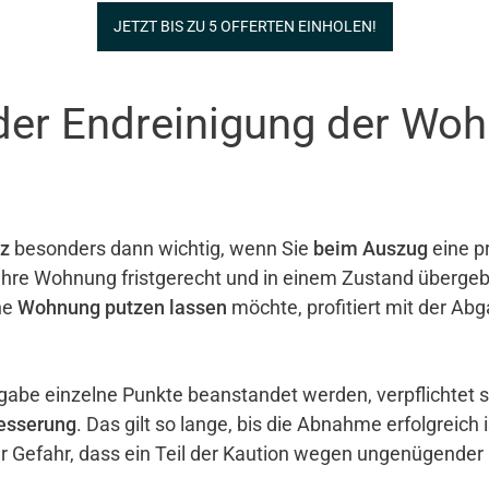
JETZT BIS ZU 5 OFFERTEN EINHOLEN!
der Endreinigung der Wo
z
besonders dann wichtig, wenn Sie
beim Auszug
eine pr
e ihre Wohnung fristgerecht und in einem Zustand überg
ne
Wohnung putzen lassen
möchte, profitiert mit der Ab
gabe einzelne Punkte beanstandet werden, verpflichtet 
esserung
. Das gilt so lange, bis die Abnahme erfolgreich 
er Gefahr, dass ein Teil der Kaution wegen ungenügender