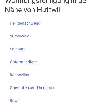
Wohnungsreinigung in der
Nähe von Huttwil
Heiligenschwendi
Sumiswald
Saicourt
Ostermundigen
Reconvilier
Oberhofen am Thunersee
Bowil