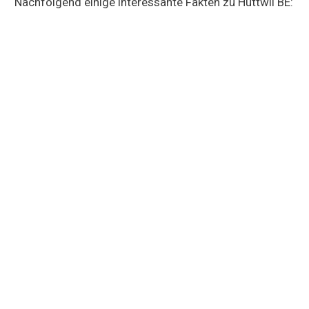
Nachfolgend einige interessante Fakten zu Huttwil BE: