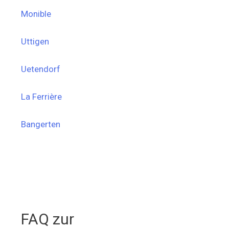
Monible
Uttigen
Uetendorf
La Ferrière
Bangerten
FAQ zur