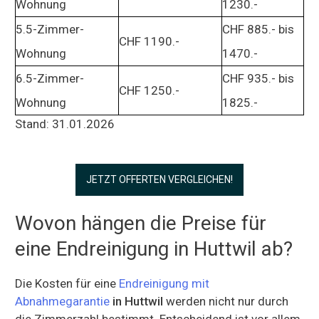
Wohnung
1230.-
5.5-Zimmer-
CHF 885.- bis
CHF 1190.-
Wohnung
1470.-
6.5-Zimmer-
CHF 935.- bis
CHF 1250.-
Wohnung
1825.-
Stand: 31.01.2026
JETZT OFFERTEN VERGLEICHEN!
Wovon hängen die Preise für
eine Endreinigung in Huttwil ab?
Die Kosten für eine
Endreinigung mit
Abnahmegarantie
in Huttwil
werden nicht nur durch
die Zimmerzahl bestimmt. Entscheidend ist vor allem