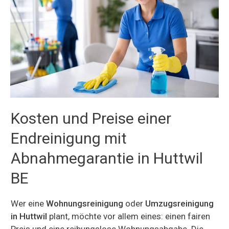
Kosten und Preise einer
Endreinigung mit
Abnahmegarantie in Huttwil
BE
Wer eine
Wohnungsreinigung
oder
Umzugsreinigung
in Huttwil
plant, möchte vor allem eines: einen fairen
Preis und eine reibungslose Wohnungsabgabe. Die