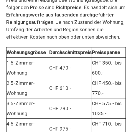
folgenden Preise sind
Richtpreise
. Es handelt sich um
Erfahrungswerte aus tausenden durchgeführten
Reinigungsaufträgen
. Je nach Zustand der Wohnung,
Umfang der Arbeiten und Region können die
effektiven Kosten nach oben oder unten abweichen.
Wohnungsgrösse
Durchschnittspreis
Preisspanne
1.5-Zimmer-
CHF 350.- bis
CHF 470.-
Wohnung
600.-
2.5-Zimmer-
CHF 450.- bis
CHF 610.-
Wohnung
770.-
3.5-Zimmer-
CHF 575.- bis
CHF 780.-
Wohnung
1035.-
4.5-Zimmer-
CHF 710.- bis
CHF 975.-