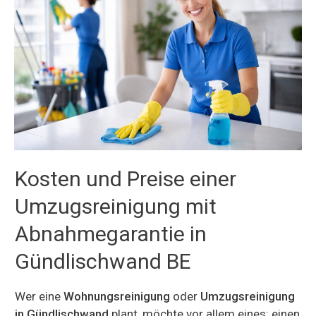
Kosten und Preise einer
Umzugsreinigung mit
Abnahmegarantie in
Gündlischwand BE
Wer eine
Wohnungsreinigung
oder
Umzugsreinigung
in Gündlischwand
plant, möchte vor allem eines: einen