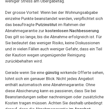
weniger Stress am Übergabetag.
Der grosse Vorteil: Wenn bei der Wohnungsabgabe
einzelne Punkte beanstandet werden, verpflichtet sich
das beauftragte
Putzinstitut
im Rahmen der
Abnahmegarantie zur
kostenlosen Nachbesserung
.
Das gilt so lange, bis die Abnahme erfolgreich ist. Für
Sie bedeutet das weniger Risiko, keine Diskussionen
und in vielen Fällen auch weniger Gefahr, dass ein Teil
der Kaution wegen ungenügender Reinigung
zurückbehalten wird.
Gerade wenn Sie eine
günstig
wirkende Offerte sehen,
lohnt sich ein genauer Blick. Nicht jedes Angebot
enthält automatisch eine Abnahmegarantie. Ohne
diese Absicherung kann es passieren, dass Sie bei
Beanstandungen selber nachreinigen oder zusätzliche
Kosten tragen müssen. Achten Sie deshalb unbedingt
darauf, dass die Abnahmegarantie
im Angebot