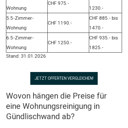
CHF 975.-
Wohnung
1230.-
5.5-Zimmer-
CHF 885.- bis
CHF 1190.-
Wohnung
1470.-
6.5-Zimmer-
CHF 935.- bis
CHF 1250.-
Wohnung
1825.-
Stand: 31.01.2026
JETZT OFFERTEN VERGLEICHEN!
Wovon hängen die Preise für
eine Wohnungsreinigung in
Gündlischwand ab?