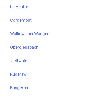
La Heutte
Corgémont
Walliswil bei Wangen
Oberdiessbach
Iseltwald
Rüderswil
Bangerten