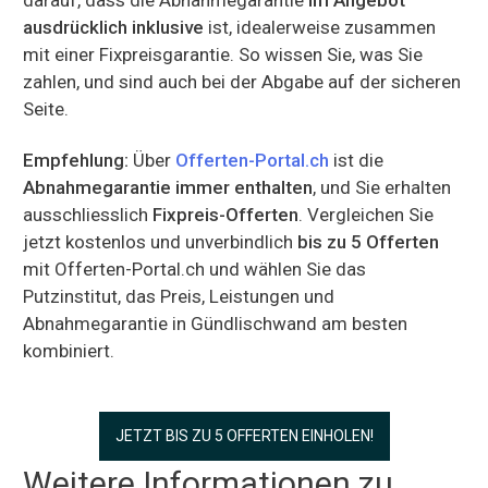
ausdrücklich inklusive
ist, idealerweise zusammen
mit einer Fixpreisgarantie. So wissen Sie, was Sie
zahlen, und sind auch bei der Abgabe auf der sicheren
Seite.
Empfehlung:
Über
Offerten-Portal.ch
ist die
Abnahmegarantie immer enthalten
, und Sie erhalten
ausschliesslich
Fixpreis-Offerten
. Vergleichen Sie
jetzt kostenlos und unverbindlich
bis zu 5 Offerten
mit Offerten-Portal.ch und wählen Sie das
Putzinstitut, das Preis, Leistungen und
Abnahmegarantie in Gündlischwand am besten
kombiniert.
JETZT BIS ZU 5 OFFERTEN EINHOLEN!
Weitere Informationen zu