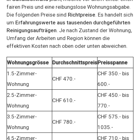
fairen Preis und eine reibungslose Wohnungsabgabe.
Die folgenden Preise sind
Richtpreise
. Es handelt sich
um
Erfahrungswerte aus tausenden durchgeführten
Reinigungsaufträgen
. Je nach Zustand der Wohnung,
Umfang der Arbeiten und Region können die
effektiven Kosten nach oben oder unten abweichen.
Wohnungsgrösse
Durchschnittspreis
Preisspanne
1.5-Zimmer-
CHF 350.- bis
CHF 470.-
Wohnung
600.-
2.5-Zimmer-
CHF 450.- bis
CHF 610.-
Wohnung
770.-
3.5-Zimmer-
CHF 575.- bis
CHF 780.-
Wohnung
1035.-
4.5-Zimmer-
CHF 710.- bis