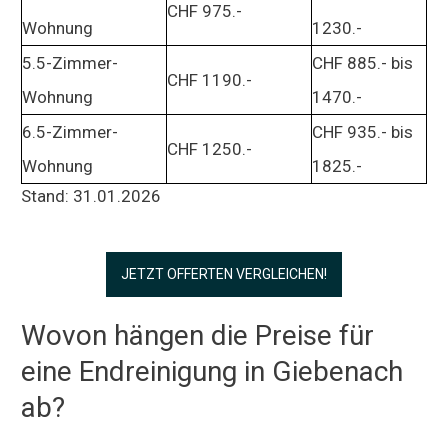
CHF 975.-
Wohnung
1230.-
5.5-Zimmer-
CHF 885.- bis
CHF 1190.-
Wohnung
1470.-
6.5-Zimmer-
CHF 935.- bis
CHF 1250.-
Wohnung
1825.-
Stand: 31.01.2026
JETZT OFFERTEN VERGLEICHEN!
Wovon hängen die Preise für
eine Endreinigung in Giebenach
ab?