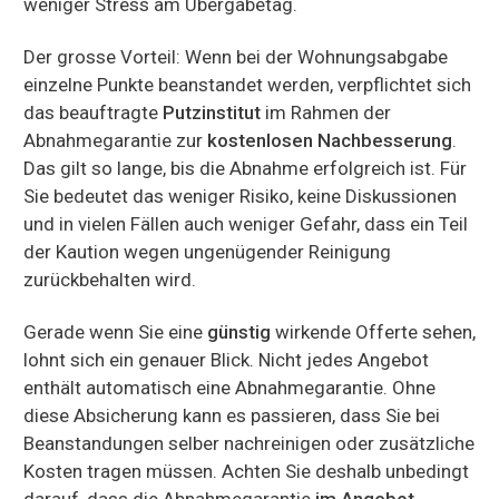
weniger Stress am Übergabetag.
Der grosse Vorteil: Wenn bei der Wohnungsabgabe
einzelne Punkte beanstandet werden, verpflichtet sich
das beauftragte
Putzinstitut
im Rahmen der
Abnahmegarantie zur
kostenlosen Nachbesserung
.
Das gilt so lange, bis die Abnahme erfolgreich ist. Für
Sie bedeutet das weniger Risiko, keine Diskussionen
und in vielen Fällen auch weniger Gefahr, dass ein Teil
der Kaution wegen ungenügender Reinigung
zurückbehalten wird.
Gerade wenn Sie eine
günstig
wirkende Offerte sehen,
lohnt sich ein genauer Blick. Nicht jedes Angebot
enthält automatisch eine Abnahmegarantie. Ohne
diese Absicherung kann es passieren, dass Sie bei
Beanstandungen selber nachreinigen oder zusätzliche
Kosten tragen müssen. Achten Sie deshalb unbedingt
darauf, dass die Abnahmegarantie
im Angebot