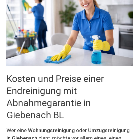
Kosten und Preise einer
Endreinigung mit
Abnahmegarantie in
Giebenach BL
Wer eine
Wohnungsreinigung
oder
Umzugsreinigung
in Giebenach
plant, möchte vor allem eines: einen