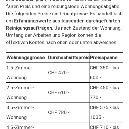
fairen Preis und eine reibungslose Wohnungsabgabe.
Die folgenden Preise sind
Richtpreise
. Es handelt sich
um
Erfahrungswerte aus tausenden durchgeführten
Reinigungsaufträgen
. Je nach Zustand der Wohnung,
Umfang der Arbeiten und Region können die
effektiven Kosten nach oben oder unten abweichen.
Wohnungsgrösse
Durchschnittspreis
Preisspanne
1.5-Zimmer-
CHF 350.- bis
CHF 470.-
Wohnung
600.-
2.5-Zimmer-
CHF 450.- bis
CHF 610.-
Wohnung
770.-
3.5-Zimmer-
CHF 575.- bis
CHF 780.-
Wohnung
1035.-
4.5-Zimmer-
CHF 710.- bis