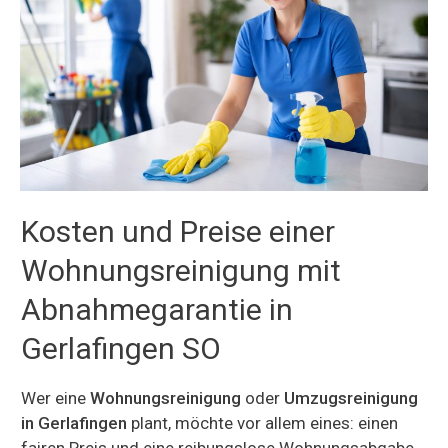
Kosten und Preise einer
Wohnungsreinigung mit
Abnahmegarantie in
Gerlafingen SO
Wer eine
Wohnungsreinigung
oder
Umzugsreinigung
in Gerlafingen
plant, möchte vor allem eines: einen
fairen Preis und eine reibungslose Wohnungsabgabe.