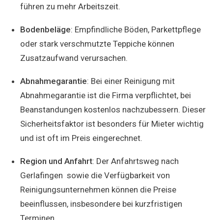
führen zu mehr Arbeitszeit.
Bodenbeläge
: Empfindliche Böden, Parkettpflege
oder stark verschmutzte Teppiche können
Zusatzaufwand verursachen.
Abnahmegarantie
: Bei einer Reinigung mit
Abnahmegarantie ist die Firma verpflichtet, bei
Beanstandungen kostenlos nachzubessern. Dieser
Sicherheitsfaktor ist besonders für Mieter wichtig
und ist oft im Preis eingerechnet.
Region und Anfahrt
: Der Anfahrtsweg nach
Gerlafingen sowie die Verfügbarkeit von
Reinigungsunternehmen können die Preise
beeinflussen, insbesondere bei kurzfristigen
Terminen.