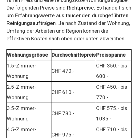
Die folgenden Preise sind
Richtpreise
. Es handelt sich
um
Erfahrungswerte aus tausenden durchgeführten
Reinigungsaufträgen
. Je nach Zustand der Wohnung,
Umfang der Arbeiten und Region können die
effektiven Kosten nach oben oder unten abweichen.
Wohnungsgrösse
Durchschnittspreis
Preisspanne
1.5-Zimmer-
CHF 350.- bis
CHF 470.-
Wohnung
600.-
2.5-Zimmer-
CHF 450.- bis
CHF 610.-
Wohnung
770.-
3.5-Zimmer-
CHF 575.- bis
CHF 780.-
Wohnung
1035.-
4.5-Zimmer-
CHF 710.- bis
CHF 975.-