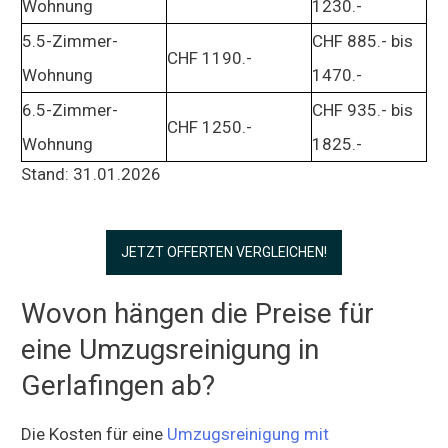
Wohnung
1230.-
5.5-Zimmer-
CHF 885.- bis
CHF 1190.-
Wohnung
1470.-
6.5-Zimmer-
CHF 935.- bis
CHF 1250.-
Wohnung
1825.-
Stand: 31.01.2026
JETZT OFFERTEN VERGLEICHEN!
Wovon hängen die Preise für
eine Umzugsreinigung in
Gerlafingen ab?
Die Kosten für eine
Umzugsreinigung mit