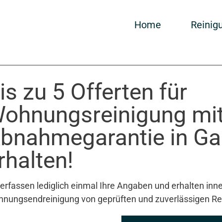
Home
Reinig
is zu 5 Offerten für
ohnungsreinigung mi
bnahmegarantie in Ga
rhalten!
 erfassen lediglich einmal Ihre Angaben und erhalten inne
nungsendreinigung von geprüften und zuverlässigen Re