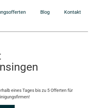
ungsofferten
Blog
Kontakt
t
nsingen
rhalb eines Tages bis zu 5 Offerten für
inigungsfirmen!