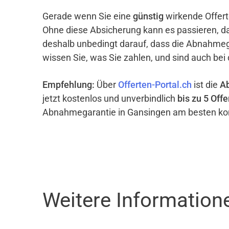
Gerade wenn Sie eine
günstig
wirkende Offert
Ohne diese Absicherung kann es passieren, d
deshalb unbedingt darauf, dass die Abnahme
wissen Sie, was Sie zahlen, und sind auch bei
Empfehlung:
Über
Offerten-Portal.ch
ist die
A
jetzt kostenlos und unverbindlich
bis zu 5 Offe
Abnahmegarantie in Gansingen am besten kom
Weitere Informatio