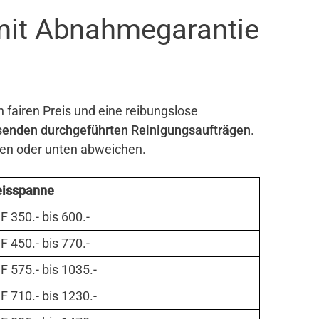
mit Abnahmegarantie
n fairen Preis und eine reibungslose
senden durchgeführten Reinigungsaufträgen
.
ben oder unten abweichen.
eisspanne
 350.- bis 600.-
 450.- bis 770.-
 575.- bis 1035.-
 710.- bis 1230.-