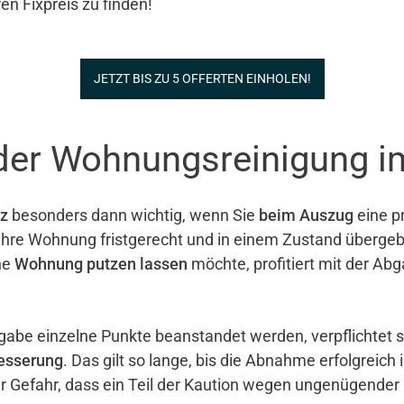
en Fixpreis zu finden!
JETZT BIS ZU 5 OFFERTEN EINHOLEN!
 der Wohnungsreinigung 
z
besonders dann wichtig, wenn Sie
beim Auszug
eine pr
e ihre Wohnung fristgerecht und in einem Zustand überg
ne
Wohnung putzen lassen
möchte, profitiert mit der Ab
gabe einzelne Punkte beanstandet werden, verpflichtet 
esserung
. Das gilt so lange, bis die Abnahme erfolgreich 
er Gefahr, dass ein Teil der Kaution wegen ungenügender