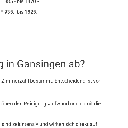
 885.- bis 1470.-
 935.- bis 1825.-
g in Gansingen ab?
e Zimmerzahl bestimmt. Entscheidend ist vor
rhöhen den Reinigungsaufwand und damit die
nd zeitintensiv und wirken sich direkt auf