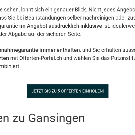
e sehen, lohnt sich ein genauer Blick. Nicht jedes Ange
ass Sie bei Beanstandungen selber nachreinigen oder zu
garantie
im Angebot ausdrücklich inklusive
ist, idealerw
 der Abgabe auf der sicheren Seite.
bnahmegarantie immer enthalten
, und Sie erhalten auss
rten
mit Offerten-Portal.ch und wählen Sie das Putzinstit
biniert.
JETZT BIS ZU 5 OFFERTEN EINHOLEN!
nen zu Gansingen