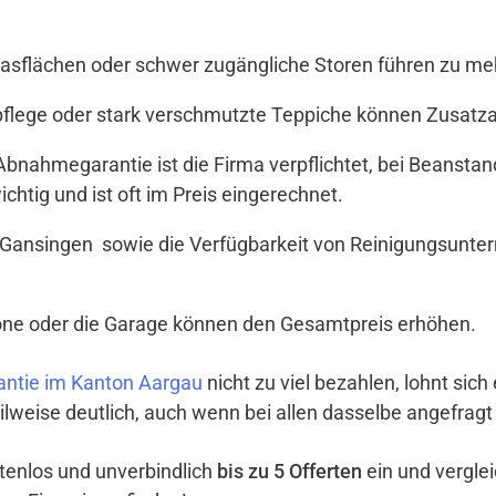
Glasflächen oder schwer zugängliche Storen führen zu meh
tpflege oder stark verschmutzte Teppiche können Zusat
t Abnahmegarantie ist die Firma verpflichtet, bei Beanst
ichtig und ist oft im Preis eingerechnet.
 Gansingen sowie die Verfügbarkeit von Reinigungsunter
lkone oder die Garage können den Gesamtpreis erhöhen.
antie im Kanton Aargau
nicht zu viel bezahlen, lohnt sich
ilweise deutlich, auch wenn bei allen dasselbe angefragt
ostenlos und unverbindlich
bis zu 5 Offerten
ein und vergle