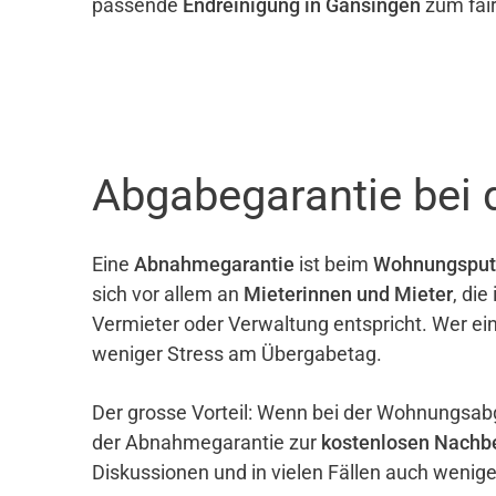
passende
Endreinigung in Gansingen
zum fair
Abgabegarantie bei
Eine
Abnahmegarantie
ist beim
Wohnungsput
sich vor allem an
Mieterinnen und Mieter
, di
Vermieter oder Verwaltung entspricht. Wer ei
weniger Stress am Übergabetag.
Der grosse Vorteil: Wenn bei der Wohnungsab
der Abnahmegarantie zur
kostenlosen Nachb
Diskussionen und in vielen Fällen auch wenig