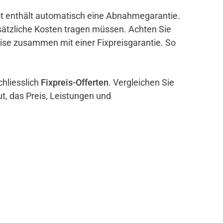
bot enthält automatisch eine Abnahmegarantie.
sätzliche Kosten tragen müssen. Achten Sie
eise zusammen mit einer Fixpreisgarantie. So
chliesslich
Fixpreis-Offerten
. Vergleichen Sie
ut, das Preis, Leistungen und