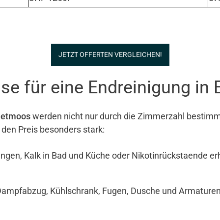
JETZT OFFERTEN VERGLEICHEN!
se für eine Endreinigung in
netmoos
werden nicht nur durch die Zimmerzahl bestimmt.
 den Preis besonders stark:
ngen, Kalk in Bad und Küche oder Nikotinrückstaende e
Dampfabzug, Kühlschrank, Fugen, Dusche und Armaturen si