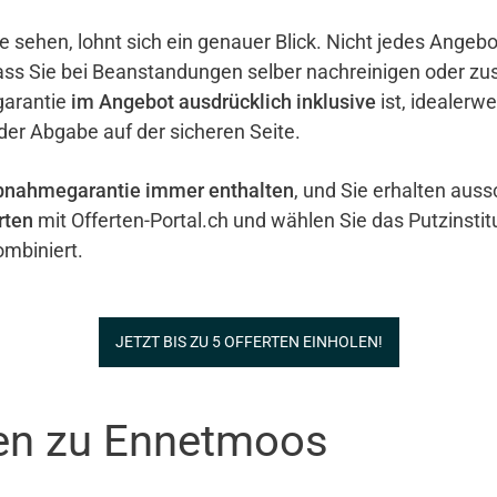
e sehen, lohnt sich ein genauer Blick. Nicht jedes Ange
ass Sie bei Beanstandungen selber nachreinigen oder zu
garantie
im Angebot ausdrücklich inklusive
ist, idealerw
 der Abgabe auf der sicheren Seite.
bnahmegarantie immer enthalten
, und Sie erhalten auss
rten
mit Offerten-Portal.ch und wählen Sie das Putzinstit
mbiniert.
JETZT BIS ZU 5 OFFERTEN EINHOLEN!
nen zu Ennetmoos