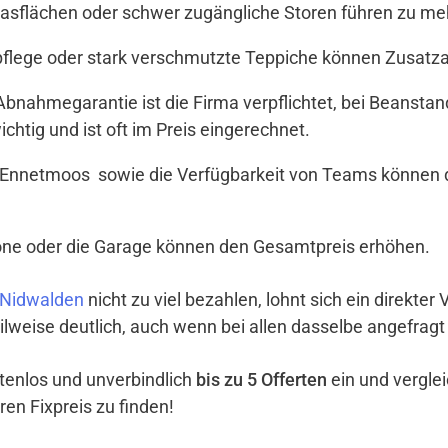
Glasflächen oder schwer zugängliche Storen führen zu meh
tpflege oder stark verschmutzte Teppiche können Zusat
t Abnahmegarantie ist die Firma verpflichtet, bei Beanst
ichtig und ist oft im Preis eingerechnet.
 Ennetmoos sowie die Verfügbarkeit von Teams können d
lkone oder die Garage können den Gesamtpreis erhöhen.
 Nidwalden
nicht zu viel bezahlen, lohnt sich ein direkter
ilweise deutlich, auch wenn bei allen dasselbe angefragt
ostenlos und unverbindlich
bis zu 5 Offerten
ein und vergle
ren Fixpreis zu finden!