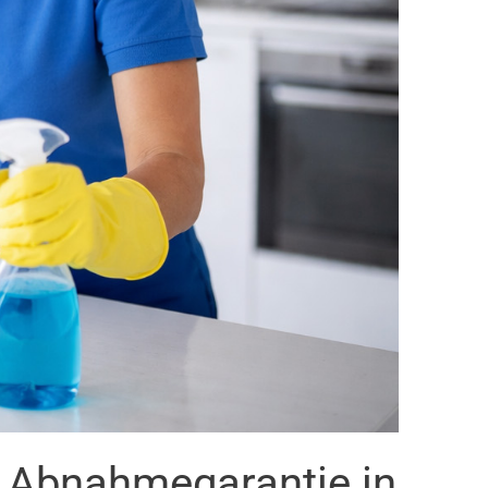
t Abnahmegarantie in