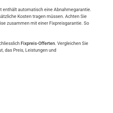
bot enthält automatisch eine Abnahmegarantie.
sätzliche Kosten tragen müssen. Achten Sie
eise zusammen mit einer Fixpreisgarantie. So
chliesslich
Fixpreis-Offerten
. Vergleichen Sie
ut, das Preis, Leistungen und