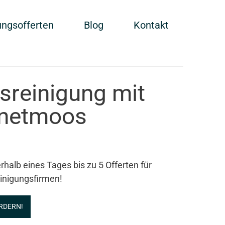
ungsofferten
Blog
Kontakt
sreinigung mit
nnetmoos
rhalb eines Tages bis zu 5 Offerten für
inigungsfirmen!
RDERN!