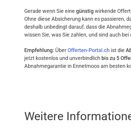
Gerade wenn Sie eine
günstig
wirkende Offert
Ohne diese Absicherung kann es passieren, d
deshalb unbedingt darauf, dass die Abnahme
wissen Sie, was Sie zahlen, und sind auch bei
Empfehlung:
Über
Offerten-Portal.ch
ist die
A
jetzt kostenlos und unverbindlich
bis zu 5 Offe
Abnahmegarantie in Ennetmoos am besten ko
Weitere Informatio