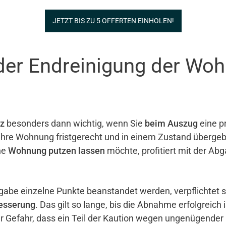
JETZT BIS ZU 5 OFFERTEN EINHOLEN!
der Endreinigung der Wo
z
besonders dann wichtig, wenn Sie
beim Auszug
eine pr
e ihre Wohnung fristgerecht und in einem Zustand überg
ne
Wohnung putzen lassen
möchte, profitiert mit der Ab
gabe einzelne Punkte beanstandet werden, verpflichtet 
esserung
. Das gilt so lange, bis die Abnahme erfolgreich 
er Gefahr, dass ein Teil der Kaution wegen ungenügender