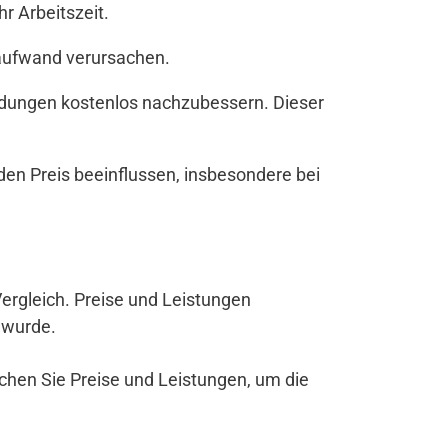
r Arbeitszeit.
zaufwand verursachen.
andungen kostenlos nachzubessern. Dieser
en Preis beeinflussen, insbesondere bei
 Vergleich. Preise und Leistungen
 wurde.
ichen Sie Preise und Leistungen, um die