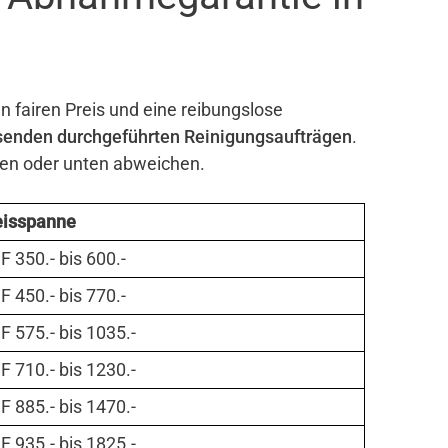
n fairen Preis und eine reibungslose
senden durchgeführten Reinigungsaufträgen
.
ben oder unten abweichen.
eisspanne
 350.- bis 600.-
 450.- bis 770.-
 575.- bis 1035.-
 710.- bis 1230.-
 885.- bis 1470.-
 935.- bis 1825.-