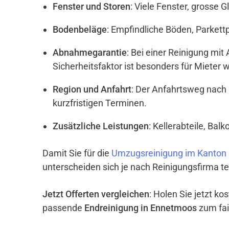
Fenster und Storen
: Viele Fenster, grosse 
Bodenbeläge
: Empfindliche Böden, Parket
Abnahmegarantie
: Bei einer Reinigung mi
Sicherheitsfaktor ist besonders für Mieter w
Region und Anfahrt
: Der Anfahrtsweg nach
kurzfristigen Terminen.
Zusätzliche Leistungen
: Kellerabteile, Ba
Damit Sie für die
Umzugsreinigung im Kanton
unterscheiden sich je nach Reinigungsfirma te
Jetzt Offerten vergleichen
: Holen Sie jetzt k
passende
Endreinigung in Ennetmoos
zum fai