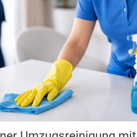
iner Umzugsreinigung mi