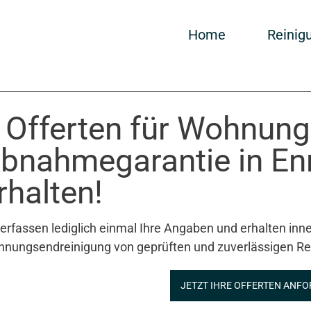
Home
Reinig
 Offerten für Wohnung
bnahmegarantie in E
rhalten!
 erfassen lediglich einmal Ihre Angaben und erhalten inne
nungsendreinigung von geprüften und zuverlässigen Re
JETZT IHRE OFFERTEN ANFO