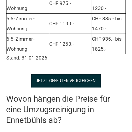
CHF 975.-
Wohnung
1230.-
5.5-Zimmer-
CHF 885.- bis
CHF 1190.-
Wohnung
1470.-
6.5-Zimmer-
CHF 935.- bis
CHF 1250.-
Wohnung
1825.-
Stand: 31.01.2026
JETZT OFFERTEN VERGLEICHEN!
Wovon hängen die Preise für
eine Umzugsreinigung in
Ennetbühls ab?