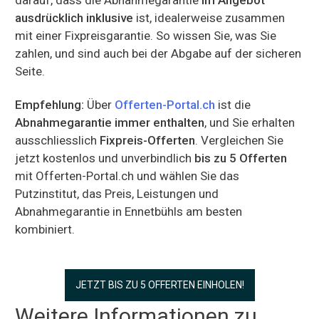
ausdrücklich inklusive
ist, idealerweise zusammen
mit einer Fixpreisgarantie. So wissen Sie, was Sie
zahlen, und sind auch bei der Abgabe auf der sicheren
Seite.
Empfehlung:
Über
Offerten-Portal.ch
ist die
Abnahmegarantie immer enthalten
, und Sie erhalten
ausschliesslich
Fixpreis-Offerten
. Vergleichen Sie
jetzt kostenlos und unverbindlich
bis zu 5 Offerten
mit Offerten-Portal.ch und wählen Sie das
Putzinstitut, das Preis, Leistungen und
Abnahmegarantie in Ennetbühls am besten
kombiniert.
JETZT BIS ZU 5 OFFERTEN EINHOLEN!
Weitere Informationen zu