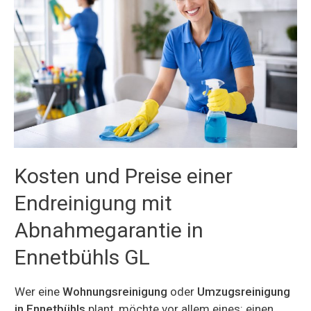
Kosten und Preise einer
Endreinigung mit
Abnahmegarantie in
Ennetbühls GL
Wer eine
Wohnungsreinigung
oder
Umzugsreinigung
in Ennetbühls
plant, möchte vor allem eines: einen