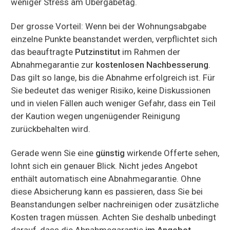
weniger Stress am Übergabetag.
Der grosse Vorteil: Wenn bei der Wohnungsabgabe
einzelne Punkte beanstandet werden, verpflichtet sich
das beauftragte
Putzinstitut
im Rahmen der
Abnahmegarantie zur
kostenlosen Nachbesserung
.
Das gilt so lange, bis die Abnahme erfolgreich ist. Für
Sie bedeutet das weniger Risiko, keine Diskussionen
und in vielen Fällen auch weniger Gefahr, dass ein Teil
der Kaution wegen ungenügender Reinigung
zurückbehalten wird.
Gerade wenn Sie eine
günstig
wirkende Offerte sehen,
lohnt sich ein genauer Blick. Nicht jedes Angebot
enthält automatisch eine Abnahmegarantie. Ohne
diese Absicherung kann es passieren, dass Sie bei
Beanstandungen selber nachreinigen oder zusätzliche
Kosten tragen müssen. Achten Sie deshalb unbedingt
darauf, dass die Abnahmegarantie
im Angebot