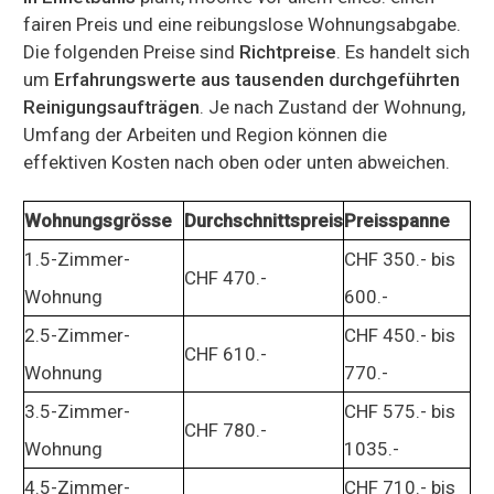
fairen Preis und eine reibungslose Wohnungsabgabe.
Die folgenden Preise sind
Richtpreise
. Es handelt sich
um
Erfahrungswerte aus tausenden durchgeführten
Reinigungsaufträgen
. Je nach Zustand der Wohnung,
Umfang der Arbeiten und Region können die
effektiven Kosten nach oben oder unten abweichen.
Wohnungsgrösse
Durchschnittspreis
Preisspanne
1.5-Zimmer-
CHF 350.- bis
CHF 470.-
Wohnung
600.-
2.5-Zimmer-
CHF 450.- bis
CHF 610.-
Wohnung
770.-
3.5-Zimmer-
CHF 575.- bis
CHF 780.-
Wohnung
1035.-
4.5-Zimmer-
CHF 710.- bis