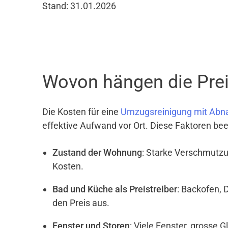
Stand: 31.01.2026
Wovon hängen die Prei
Die Kosten für eine
Umzugsreinigung mit Abn
effektive Aufwand vor Ort. Diese Faktoren bee
Zustand der Wohnung
: Starke Verschmutzu
Kosten.
Bad und Küche als Preistreiber
: Backofen, 
den Preis aus.
Fenster und Storen
: Viele Fenster, grosse 