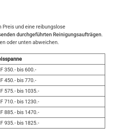
n Preis und eine reibungslose
senden durchgeführten Reinigungsaufträgen
.
ben oder unten abweichen.
eisspanne
 350.- bis 600.-
 450.- bis 770.-
 575.- bis 1035.-
 710.- bis 1230.-
 885.- bis 1470.-
 935.- bis 1825.-