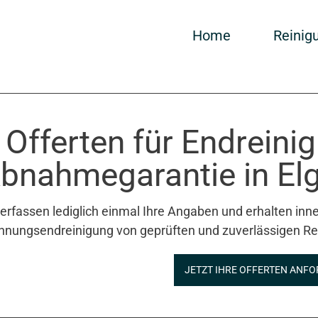
Home
Reinig
 Offerten für Endreini
bnahmegarantie in Elg
 erfassen lediglich einmal Ihre Angaben und erhalten inne
nungsendreinigung von geprüften und zuverlässigen Re
JETZT IHRE OFFERTEN ANFO