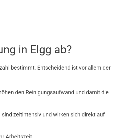
ng in Elgg ab?
ahl bestimmt. Entscheidend ist vor allem der
rhöhen den Reinigungsaufwand und damit die
nd zeitintensiv und wirken sich direkt auf
r Arbeitszeit.