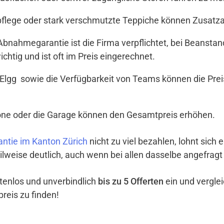
tpflege oder stark verschmutzte Teppiche können Zusat
t Abnahmegarantie ist die Firma verpflichtet, bei Beanst
ichtig und ist oft im Preis eingerechnet.
Elgg sowie die Verfügbarkeit von Teams können die Prei
lkone oder die Garage können den Gesamtpreis erhöhen.
ntie im Kanton Zürich
nicht zu viel bezahlen, lohnt sich 
ilweise deutlich, auch wenn bei allen dasselbe angefragt
ostenlos und unverbindlich
bis zu 5 Offerten
ein und vergle
reis zu finden!