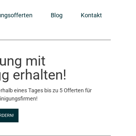
ungsofferten
Blog
Kontakt
gung mit
g erhalten!
rhalb eines Tages bis zu 5 Offerten für
inigungsfirmen!
RDERN!