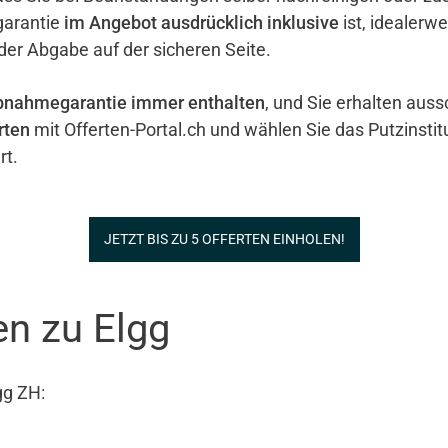
garantie
im Angebot ausdrücklich inklusive
ist, idealerw
 der Abgabe auf der sicheren Seite.
bnahmegarantie immer enthalten
, und Sie erhalten auss
rten
mit Offerten-Portal.ch und wählen Sie das Putzinstit
rt.
JETZT BIS ZU 5 OFFERTEN EINHOLEN!
en zu Elgg
gg ZH: