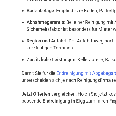
Bodenbeläge
: Empfindliche Böden, Parket
Abnahmegarantie
: Bei einer Reinigung mi
Sicherheitsfaktor ist besonders für Mieter w
Region und Anfahrt
: Der Anfahrtsweg nach 
kurzfristigen Terminen.
Zusätzliche Leistungen
: Kellerabteile, Ba
Damit Sie für die
Endreinigung mit Abgabegara
unterscheiden sich je nach Reinigungsfirma te
Jetzt Offerten vergleichen
: Holen Sie jetzt k
passende
Endreinigung in Elgg
zum fairen Fixp