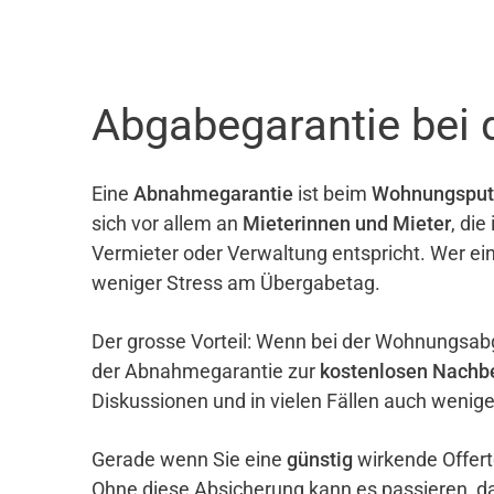
Abgabegarantie bei 
Eine
Abnahmegarantie
ist beim
Wohnungsput
sich vor allem an
Mieterinnen und Mieter
, di
Vermieter oder Verwaltung entspricht. Wer ei
weniger Stress am Übergabetag.
Der grosse Vorteil: Wenn bei der Wohnungsab
der Abnahmegarantie zur
kostenlosen Nachb
Diskussionen und in vielen Fällen auch wenig
Gerade wenn Sie eine
günstig
wirkende Offert
Ohne diese Absicherung kann es passieren, d