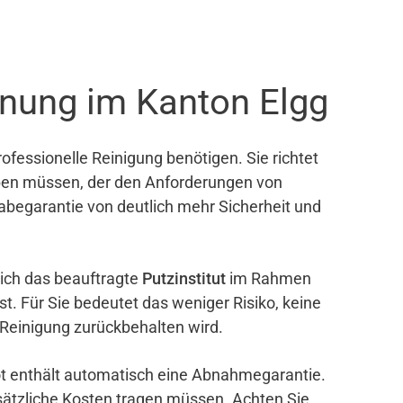
hnung im Kanton Elgg
ofessionelle Reinigung benötigen. Sie richtet
eben müssen, der den Anforderungen von
gabegarantie von deutlich mehr Sicherheit und
sich das beauftragte
Putzinstitut
im Rahmen
ist. Für Sie bedeutet das weniger Risiko, keine
 Reinigung zurückbehalten wird.
bot enthält automatisch eine Abnahmegarantie.
sätzliche Kosten tragen müssen. Achten Sie