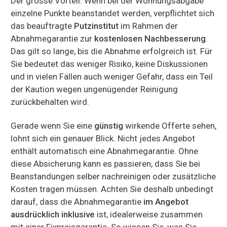
Der grosse Vorteil: Wenn bei der Wohnungsabgabe
einzelne Punkte beanstandet werden, verpflichtet sich
das beauftragte
Putzinstitut
im Rahmen der
Abnahmegarantie zur
kostenlosen Nachbesserung
.
Das gilt so lange, bis die Abnahme erfolgreich ist. Für
Sie bedeutet das weniger Risiko, keine Diskussionen
und in vielen Fällen auch weniger Gefahr, dass ein Teil
der Kaution wegen ungenügender Reinigung
zurückbehalten wird.
Gerade wenn Sie eine
günstig
wirkende Offerte sehen,
lohnt sich ein genauer Blick. Nicht jedes Angebot
enthält automatisch eine Abnahmegarantie. Ohne
diese Absicherung kann es passieren, dass Sie bei
Beanstandungen selber nachreinigen oder zusätzliche
Kosten tragen müssen. Achten Sie deshalb unbedingt
darauf, dass die Abnahmegarantie
im Angebot
ausdrücklich inklusive
ist, idealerweise zusammen
mit einer Fixpreisgarantie. So wissen Sie, was Sie