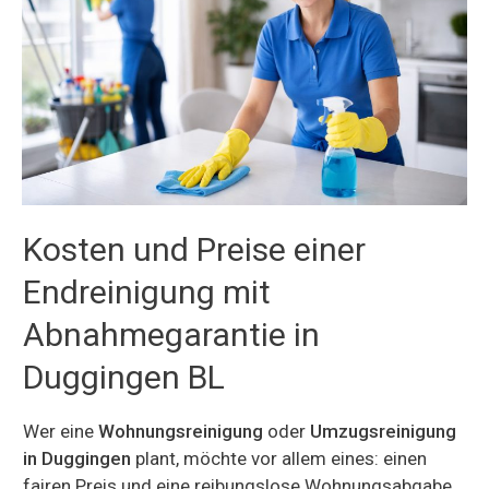
Kosten und Preise einer
Endreinigung mit
Abnahmegarantie in
Duggingen BL
Wer eine
Wohnungsreinigung
oder
Umzugsreinigung
in Duggingen
plant, möchte vor allem eines: einen
fairen Preis und eine reibungslose Wohnungsabgabe.