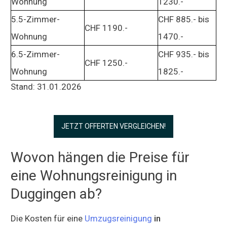
Wohnung
1230.-
5.5-Zimmer-
CHF 885.- bis
CHF 1190.-
Wohnung
1470.-
6.5-Zimmer-
CHF 935.- bis
CHF 1250.-
Wohnung
1825.-
Stand: 31.01.2026
JETZT OFFERTEN VERGLEICHEN!
Wovon hängen die Preise für
eine Wohnungsreinigung in
Duggingen ab?
Die Kosten für eine
Umzugsreinigung
in