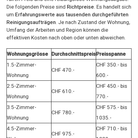
Die folgenden Preise sind
Richtpreise
. Es handelt sich
um
Erfahrungswerte aus tausenden durchgeführten
Reinigungsaufträgen
. Je nach Zustand der Wohnung,
Umfang der Arbeiten und Region können die
effektiven Kosten nach oben oder unten abweichen.
Wohnungsgrösse
Durchschnittspreis
Preisspanne
1.5-Zimmer-
CHF 350.- bis
CHF 470.-
Wohnung
600.-
2.5-Zimmer-
CHF 450.- bis
CHF 610.-
Wohnung
770.-
3.5-Zimmer-
CHF 575.- bis
CHF 780.-
Wohnung
1035.-
4.5-Zimmer-
CHF 710.- bis
CHF 975.-