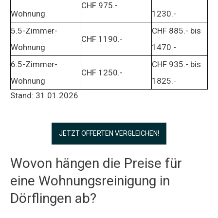
CHF 975.-
Wohnung
1230.-
5.5-Zimmer-
CHF 885.- bis
CHF 1190.-
Wohnung
1470.-
6.5-Zimmer-
CHF 935.- bis
CHF 1250.-
Wohnung
1825.-
Stand: 31.01.2026
JETZT OFFERTEN VERGLEICHEN!
Wovon hängen die Preise für
eine Wohnungsreinigung in
Dörflingen ab?