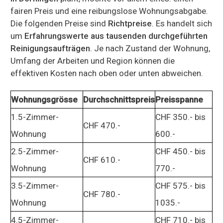
fairen Preis und eine reibungslose Wohnungsabgabe.
Die folgenden Preise sind
Richtpreise
. Es handelt sich
um
Erfahrungswerte aus tausenden durchgeführten
Reinigungsaufträgen
. Je nach Zustand der Wohnung,
Umfang der Arbeiten und Region können die
effektiven Kosten nach oben oder unten abweichen.
Wohnungsgrösse
Durchschnittspreis
Preisspanne
1.5-Zimmer-
CHF 350.- bis
CHF 470.-
Wohnung
600.-
2.5-Zimmer-
CHF 450.- bis
CHF 610.-
Wohnung
770.-
3.5-Zimmer-
CHF 575.- bis
CHF 780.-
Wohnung
1035.-
4.5-Zimmer-
CHF 710.- bis