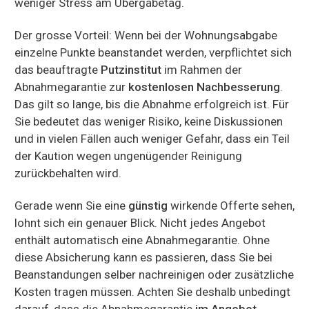
weniger Stress am Übergabetag.
Der grosse Vorteil: Wenn bei der Wohnungsabgabe
einzelne Punkte beanstandet werden, verpflichtet sich
das beauftragte
Putzinstitut
im Rahmen der
Abnahmegarantie zur
kostenlosen Nachbesserung
.
Das gilt so lange, bis die Abnahme erfolgreich ist. Für
Sie bedeutet das weniger Risiko, keine Diskussionen
und in vielen Fällen auch weniger Gefahr, dass ein Teil
der Kaution wegen ungenügender Reinigung
zurückbehalten wird.
Gerade wenn Sie eine
günstig
wirkende Offerte sehen,
lohnt sich ein genauer Blick. Nicht jedes Angebot
enthält automatisch eine Abnahmegarantie. Ohne
diese Absicherung kann es passieren, dass Sie bei
Beanstandungen selber nachreinigen oder zusätzliche
Kosten tragen müssen. Achten Sie deshalb unbedingt
darauf, dass die Abnahmegarantie
im Angebot