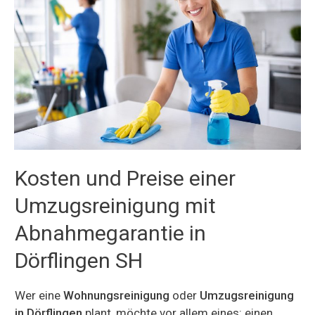
Kosten und Preise einer
Umzugsreinigung mit
Abnahmegarantie in
Dörflingen SH
Wer eine
Wohnungsreinigung
oder
Umzugsreinigung
in Dörflingen
plant, möchte vor allem eines: einen