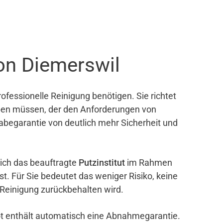
on Diemerswil
ofessionelle Reinigung benötigen. Sie richtet
eben müssen, der den Anforderungen von
gabegarantie von deutlich mehr Sicherheit und
sich das beauftragte
Putzinstitut
im Rahmen
ist. Für Sie bedeutet das weniger Risiko, keine
 Reinigung zurückbehalten wird.
bot enthält automatisch eine Abnahmegarantie.