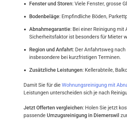
Fenster und Storen
: Viele Fenster, grosse 
Bodenbeläge
: Empfindliche Böden, Parket
Abnahmegarantie
: Bei einer Reinigung mi
Sicherheitsfaktor ist besonders für Mieter w
Region und Anfahrt
: Der Anfahrtsweg nach 
insbesondere bei kurzfristigen Terminen.
Zusätzliche Leistungen
: Kellerabteile, Ba
Damit Sie für die
Wohnungsreinigung mit Abn
Leistungen unterscheiden sich je nach Reinigu
Jetzt Offerten vergleichen
: Holen Sie jetzt k
passende
Umzugsreinigung in Diemerswil
zum