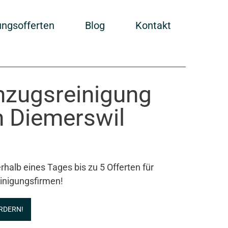
ungsofferten
Blog
Kontakt
Umzugsreinigung
n Diemerswil
rhalb eines Tages bis zu 5 Offerten für
inigungsfirmen!
RDERN!