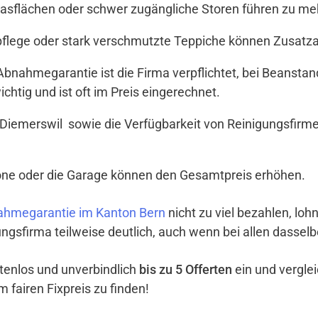
Glasflächen oder schwer zugängliche Storen führen zu meh
tpflege oder stark verschmutzte Teppiche können Zusat
t Abnahmegarantie ist die Firma verpflichtet, bei Beanst
ichtig und ist oft im Preis eingerechnet.
Diemerswil sowie die Verfügbarkeit von Reinigungsfirme
lkone oder die Garage können den Gesamtpreis erhöhen.
ahmegarantie im Kanton Bern
nicht zu viel bezahlen, lohn
ngsfirma teilweise deutlich, auch wenn bei allen dassel
ostenlos und unverbindlich
bis zu 5 Offerten
ein und vergle
 fairen Fixpreis zu finden!