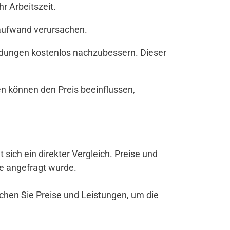
r Arbeitszeit.
zaufwand verursachen.
andungen kostenlos nachzubessern. Dieser
n können den Preis beeinflussen,
t sich ein direkter Vergleich. Preise und
be angefragt wurde.
ichen Sie Preise und Leistungen, um die