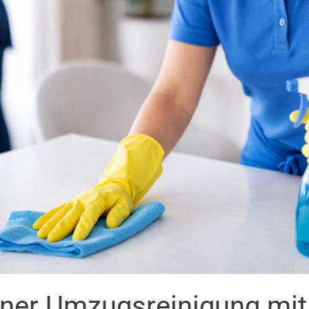
iner Umzugsreinigung mi