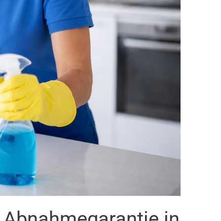
t Abnahmegarantie in