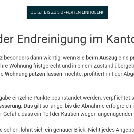
JETZT BIS ZU 5 OFFERTEN EINHOLEN!
der Endreinigung im Kant
z
besonders dann wichtig, wenn Sie
beim Auszug
eine pr
e ihre Wohnung fristgerecht und in einem Zustand überg
ne
Wohnung putzen lassen
möchte, profitiert mit der Ab
gabe einzelne Punkte beanstandet werden, verpflichtet 
esserung
. Das gilt so lange, bis die Abnahme erfolgreich 
er Gefahr, dass ein Teil der Kaution wegen ungenügender
e sehen, lohnt sich ein genauer Blick. Nicht jedes Ange