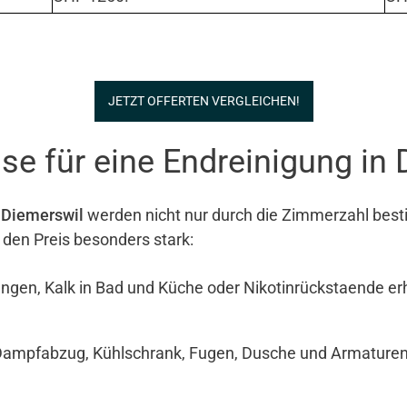
JETZT OFFERTEN VERGLEICHEN!
e für eine Endreinigung in 
 Diemerswil
werden nicht nur durch die Zimmerzahl besti
 den Preis besonders stark:
ngen, Kalk in Bad und Küche oder Nikotinrückstaende e
Dampfabzug, Kühlschrank, Fugen, Dusche und Armaturen si