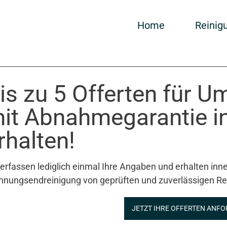
Home
Reinig
is zu 5 Offerten für 
it Abnahmegarantie i
rhalten!
 erfassen lediglich einmal Ihre Angaben und erhalten inne
nungsendreinigung von geprüften und zuverlässigen Re
JETZT IHRE OFFERTEN ANFO