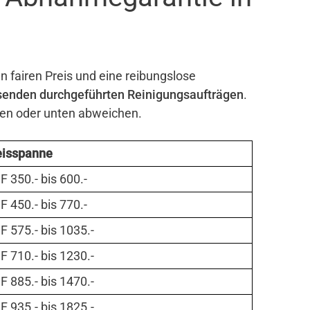
n fairen Preis und eine reibungslose
senden durchgeführten Reinigungsaufträgen
.
ben oder unten abweichen.
eisspanne
 350.- bis 600.-
 450.- bis 770.-
 575.- bis 1035.-
 710.- bis 1230.-
 885.- bis 1470.-
 935.- bis 1825.-