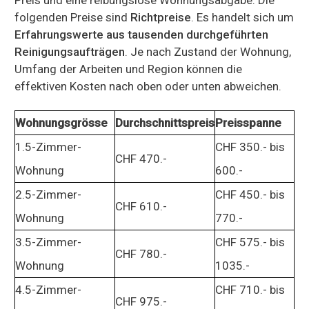
folgenden Preise sind
Richtpreise
. Es handelt sich um
Erfahrungswerte aus tausenden durchgeführten
Reinigungsaufträgen
. Je nach Zustand der Wohnung,
Umfang der Arbeiten und Region können die
effektiven Kosten nach oben oder unten abweichen.
Wohnungsgrösse
Durchschnittspreis
Preisspanne
1.5-Zimmer-
CHF 350.- bis
CHF 470.-
Wohnung
600.-
2.5-Zimmer-
CHF 450.- bis
CHF 610.-
Wohnung
770.-
3.5-Zimmer-
CHF 575.- bis
CHF 780.-
Wohnung
1035.-
4.5-Zimmer-
CHF 710.- bis
CHF 975.-