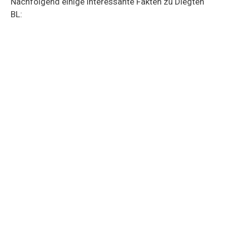
Nachfolgend einige interessante Fakten zu Diegten
BL: