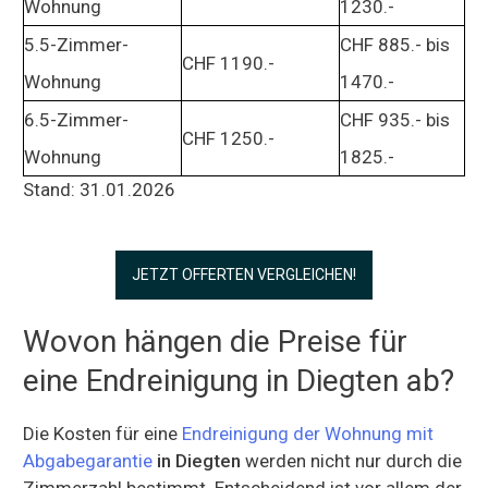
Wohnung
1230.-
5.5-Zimmer-
CHF 885.- bis
CHF 1190.-
Wohnung
1470.-
6.5-Zimmer-
CHF 935.- bis
CHF 1250.-
Wohnung
1825.-
Stand: 31.01.2026
JETZT OFFERTEN VERGLEICHEN!
Wovon hängen die Preise für
eine Endreinigung in Diegten ab?
Die Kosten für eine
Endreinigung der Wohnung mit
Abgabegarantie
in Diegten
werden nicht nur durch die
Zimmerzahl bestimmt. Entscheidend ist vor allem der