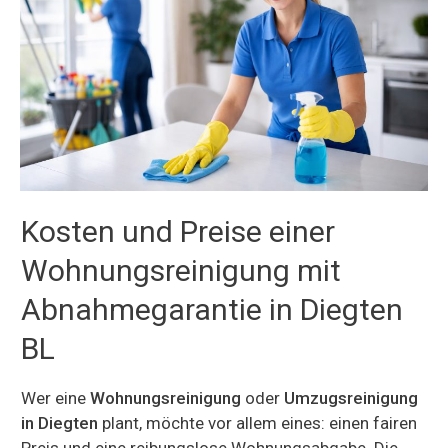
Kosten und Preise einer
Wohnungsreinigung mit
Abnahmegarantie in Diegten
BL
Wer eine
Wohnungsreinigung
oder
Umzugsreinigung
in Diegten
plant, möchte vor allem eines: einen fairen
Preis und eine reibungslose Wohnungsabgabe. Die