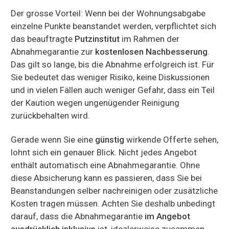
Der grosse Vorteil: Wenn bei der Wohnungsabgabe
einzelne Punkte beanstandet werden, verpflichtet sich
das beauftragte
Putzinstitut
im Rahmen der
Abnahmegarantie zur
kostenlosen Nachbesserung
.
Das gilt so lange, bis die Abnahme erfolgreich ist. Für
Sie bedeutet das weniger Risiko, keine Diskussionen
und in vielen Fällen auch weniger Gefahr, dass ein Teil
der Kaution wegen ungenügender Reinigung
zurückbehalten wird.
Gerade wenn Sie eine
günstig
wirkende Offerte sehen,
lohnt sich ein genauer Blick. Nicht jedes Angebot
enthält automatisch eine Abnahmegarantie. Ohne
diese Absicherung kann es passieren, dass Sie bei
Beanstandungen selber nachreinigen oder zusätzliche
Kosten tragen müssen. Achten Sie deshalb unbedingt
darauf, dass die Abnahmegarantie
im Angebot
ausdrücklich inklusive
ist, idealerweise zusammen