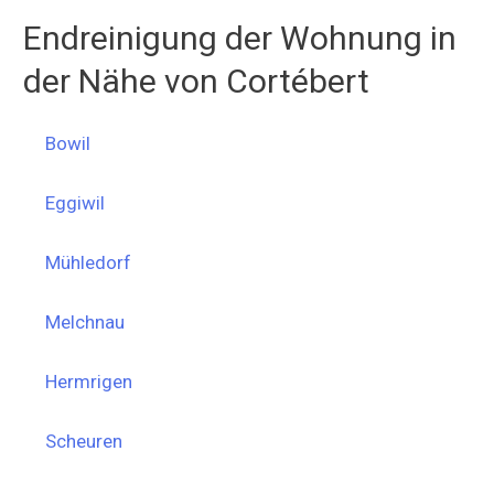
Endreinigung der Wohnung in
der Nähe von Cortébert
Bowil
Eggiwil
Mühledorf
Melchnau
Hermrigen
Scheuren