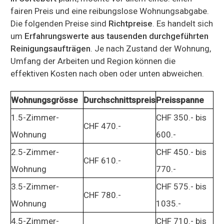
fairen Preis und eine reibungslose Wohnungsabgabe.
Die folgenden Preise sind
Richtpreise
. Es handelt sich
um
Erfahrungswerte aus tausenden durchgeführten
Reinigungsaufträgen
. Je nach Zustand der Wohnung,
Umfang der Arbeiten und Region können die
effektiven Kosten nach oben oder unten abweichen.
Wohnungsgrösse
Durchschnittspreis
Preisspanne
1.5-Zimmer-
CHF 350.- bis
CHF 470.-
Wohnung
600.-
2.5-Zimmer-
CHF 450.- bis
CHF 610.-
Wohnung
770.-
3.5-Zimmer-
CHF 575.- bis
CHF 780.-
Wohnung
1035.-
4.5-Zimmer-
CHF 710.- bis