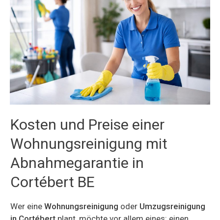
Kosten und Preise einer
Wohnungsreinigung mit
Abnahmegarantie in
Cortébert BE
Wer eine
Wohnungsreinigung
oder
Umzugsreinigung
in Cortébert
plant, möchte vor allem eines: einen