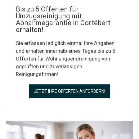
Bis zu 5 Offerten für
Umzugsreinigung mit
Abnahmegarantie in Cortébert
erhalten!
Sie erfassen lediglich einmal Ihre Angaben
und erhalten innerhalb eines Tages bis zu 5
Offerten für Wohnungsendreinigung von
geprüften und zuverlässigen
Reinigungsfirmen!
JETZT IHRE OFFERTEN ANFORDERN!