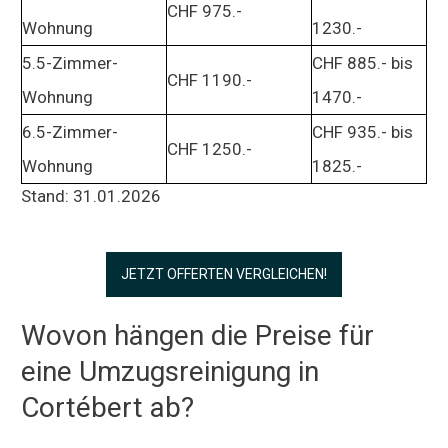
CHF 975.-
Wohnung
1230.-
5.5-Zimmer-
CHF 885.- bis
CHF 1190.-
Wohnung
1470.-
6.5-Zimmer-
CHF 935.- bis
CHF 1250.-
Wohnung
1825.-
Stand: 31.01.2026
JETZT OFFERTEN VERGLEICHEN!
Wovon hängen die Preise für
eine Umzugsreinigung in
Cortébert ab?