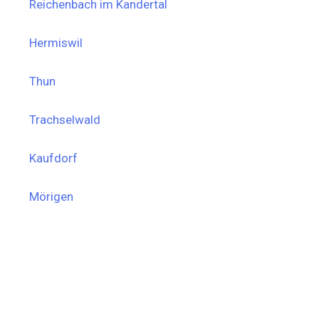
Reichenbach im Kandertal
Hermiswil
Thun
Trachselwald
Kaufdorf
Mörigen