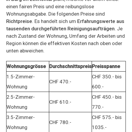
einen fairen Preis und eine reibungslose
Wohnungsabgabe. Die folgenden Preise sind
Richtpreise
. Es handelt sich um
Erfahrungswerte aus
tausenden durchgeführten Reinigungsaufträgen
. Je
nach Zustand der Wohnung, Umfang der Arbeiten und
Region können die effektiven Kosten nach oben oder
unten abweichen.
Wohnungsgrösse
Durchschnittspreis
Preisspanne
1.5-Zimmer-
CHF 350.- bis
CHF 470.-
Wohnung
600.-
2.5-Zimmer-
CHF 450.- bis
CHF 610.-
Wohnung
770.-
3.5-Zimmer-
CHF 575.- bis
CHF 780.-
Wohnung
1035.-