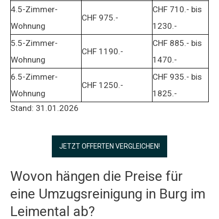
4.5-Zimmer-
CHF 710.- bis
CHF 975.-
Wohnung
1230.-
5.5-Zimmer-
CHF 885.- bis
CHF 1190.-
Wohnung
1470.-
6.5-Zimmer-
CHF 935.- bis
CHF 1250.-
Wohnung
1825.-
Stand: 31.01.2026
JETZT OFFERTEN VERGLEICHEN!
Wovon hängen die Preise für
eine Umzugsreinigung in Burg im
Leimental ab?