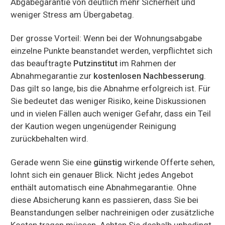
Abgabegarantie von deutlich mehr Sicherheit und
weniger Stress am Übergabetag.
Der grosse Vorteil: Wenn bei der Wohnungsabgabe
einzelne Punkte beanstandet werden, verpflichtet sich
das beauftragte
Putzinstitut
im Rahmen der
Abnahmegarantie zur
kostenlosen Nachbesserung
.
Das gilt so lange, bis die Abnahme erfolgreich ist. Für
Sie bedeutet das weniger Risiko, keine Diskussionen
und in vielen Fällen auch weniger Gefahr, dass ein Teil
der Kaution wegen ungenügender Reinigung
zurückbehalten wird.
Gerade wenn Sie eine
günstig
wirkende Offerte sehen,
lohnt sich ein genauer Blick. Nicht jedes Angebot
enthält automatisch eine Abnahmegarantie. Ohne
diese Absicherung kann es passieren, dass Sie bei
Beanstandungen selber nachreinigen oder zusätzliche
Kosten tragen müssen. Achten Sie deshalb unbedingt