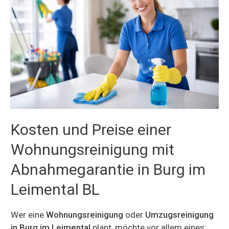
Kosten und Preise einer
Wohnungsreinigung mit
Abnahmegarantie in Burg im
Leimental BL
Wer eine
Wohnungsreinigung
oder
Umzugsreinigung
in Burg im Leimental
plant, möchte vor allem eines: