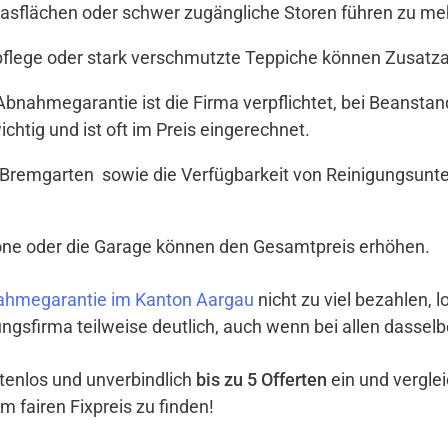
Glasflächen oder schwer zugängliche Storen führen zu meh
tpflege oder stark verschmutzte Teppiche können Zusat
t Abnahmegarantie ist die Firma verpflichtet, bei Beanst
ichtig und ist oft im Preis eingerechnet.
 Bremgarten sowie die Verfügbarkeit von Reinigungsunt
lkone oder die Garage können den Gesamtpreis erhöhen.
ahmegarantie im Kanton Aargau
nicht zu viel bezahlen, l
ngsfirma teilweise deutlich, auch wenn bei allen dassel
ostenlos und unverbindlich
bis zu 5 Offerten
ein und vergle
m fairen Fixpreis zu finden!