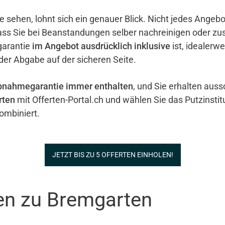
e sehen, lohnt sich ein genauer Blick. Nicht jedes Ange
ass Sie bei Beanstandungen selber nachreinigen oder zu
garantie
im Angebot ausdrücklich inklusive
ist, idealerw
 der Abgabe auf der sicheren Seite.
bnahmegarantie immer enthalten
, und Sie erhalten auss
rten
mit Offerten-Portal.ch und wählen Sie das Putzinstit
ombiniert.
JETZT BIS ZU 5 OFFERTEN EINHOLEN!
nen zu Bremgarten