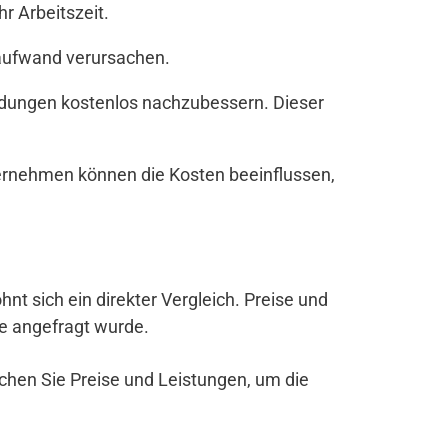
r Arbeitszeit.
zaufwand verursachen.
andungen kostenlos nachzubessern. Dieser
ernehmen können die Kosten beeinflussen,
ohnt sich ein direkter Vergleich. Preise und
be angefragt wurde.
ichen Sie Preise und Leistungen, um die