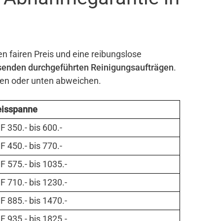
en fairen Preis und eine reibungslose
senden durchgeführten Reinigungsaufträgen
.
ben oder unten abweichen.
eisspanne
 350.- bis 600.-
 450.- bis 770.-
 575.- bis 1035.-
 710.- bis 1230.-
 885.- bis 1470.-
 935.- bis 1825.-