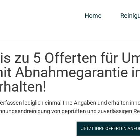
Home
Reinig
is zu 5 Offerten für 
it Abnahmegarantie i
rhalten!
 erfassen lediglich einmal Ihre Angaben und erhalten inne
nungsendreinigung von geprüften und zuverlässigen Re
JETZT IHRE OFFERTEN ANFO