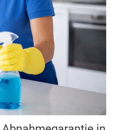
t Abnahmegarantie in