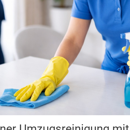
iner Umzugsreinigung mi