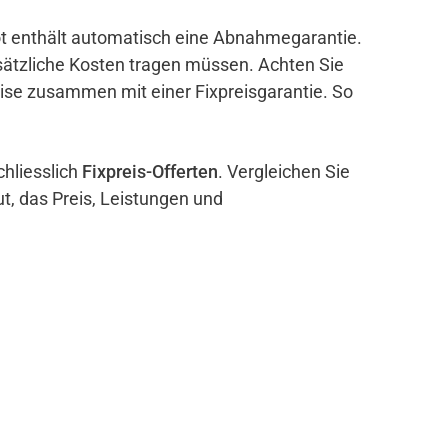
bot enthält automatisch eine Abnahmegarantie.
sätzliche Kosten tragen müssen. Achten Sie
eise zusammen mit einer Fixpreisgarantie. So
chliesslich
Fixpreis-Offerten
. Vergleichen Sie
ut, das Preis, Leistungen und