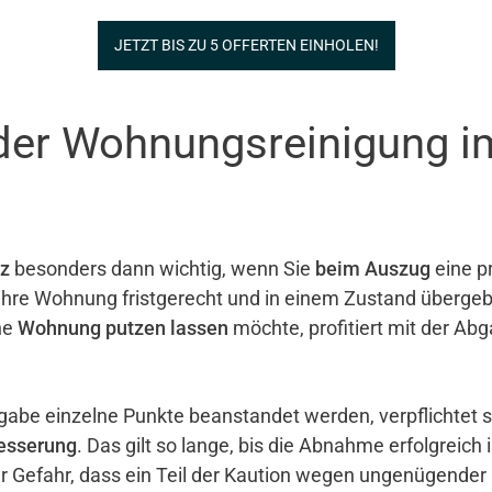
JETZT BIS ZU 5 OFFERTEN EINHOLEN!
 der Wohnungsreinigung i
z
besonders dann wichtig, wenn Sie
beim Auszug
eine pr
e ihre Wohnung fristgerecht und in einem Zustand überg
ne
Wohnung putzen lassen
möchte, profitiert mit der Ab
gabe einzelne Punkte beanstandet werden, verpflichtet 
esserung
. Das gilt so lange, bis die Abnahme erfolgreich 
er Gefahr, dass ein Teil der Kaution wegen ungenügender