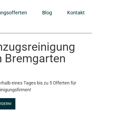
ungsofferten
Blog
Kontakt
Umzugsreinigung
n Bremgarten
rhalb eines Tages bis zu 5 Offerten für
inigungsfirmen!
RDERN!