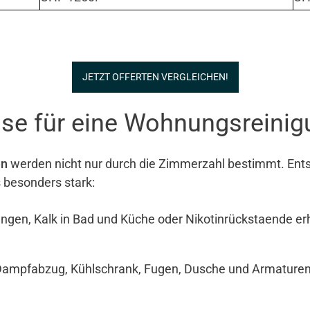
JETZT OFFERTEN VERGLEICHEN!
se für eine Wohnungsreinig
en
werden nicht nur durch die Zimmerzahl bestimmt. Ents
s besonders stark:
ngen, Kalk in Bad und Küche oder Nikotinrückstaende e
Dampfabzug, Kühlschrank, Fugen, Dusche und Armaturen si