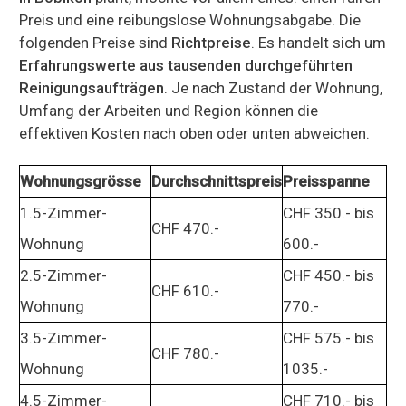
Preis und eine reibungslose Wohnungsabgabe. Die
folgenden Preise sind
Richtpreise
. Es handelt sich um
Erfahrungswerte aus tausenden durchgeführten
Reinigungsaufträgen
. Je nach Zustand der Wohnung,
Umfang der Arbeiten und Region können die
effektiven Kosten nach oben oder unten abweichen.
Wohnungsgrösse
Durchschnittspreis
Preisspanne
1.5-Zimmer-
CHF 350.- bis
CHF 470.-
Wohnung
600.-
2.5-Zimmer-
CHF 450.- bis
CHF 610.-
Wohnung
770.-
3.5-Zimmer-
CHF 575.- bis
CHF 780.-
Wohnung
1035.-
4.5-Zimmer-
CHF 710.- bis