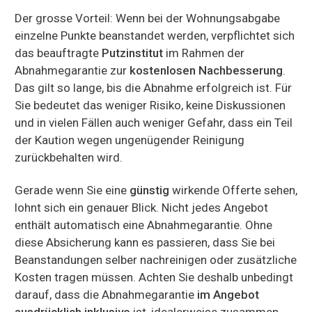
Der grosse Vorteil: Wenn bei der Wohnungsabgabe
einzelne Punkte beanstandet werden, verpflichtet sich
das beauftragte
Putzinstitut
im Rahmen der
Abnahmegarantie zur
kostenlosen Nachbesserung
.
Das gilt so lange, bis die Abnahme erfolgreich ist. Für
Sie bedeutet das weniger Risiko, keine Diskussionen
und in vielen Fällen auch weniger Gefahr, dass ein Teil
der Kaution wegen ungenügender Reinigung
zurückbehalten wird.
Gerade wenn Sie eine
günstig
wirkende Offerte sehen,
lohnt sich ein genauer Blick. Nicht jedes Angebot
enthält automatisch eine Abnahmegarantie. Ohne
diese Absicherung kann es passieren, dass Sie bei
Beanstandungen selber nachreinigen oder zusätzliche
Kosten tragen müssen. Achten Sie deshalb unbedingt
darauf, dass die Abnahmegarantie
im Angebot
ausdrücklich inklusive
ist, idealerweise zusammen