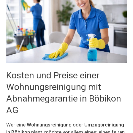
Kosten und Preise einer
Wohnungsreinigung mit
Abnahmegarantie in Böbikon
AG
Wer eine
Wohnungsreinigung
oder
Umzugsreinigung
in Böbikon
plant, möchte vor allem eines: einen fairen