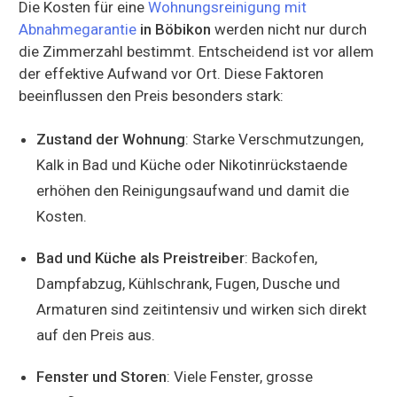
Die Kosten für eine
Wohnungsreinigung mit
Abnahmegarantie
in Böbikon
werden nicht nur durch
die Zimmerzahl bestimmt. Entscheidend ist vor allem
der effektive Aufwand vor Ort. Diese Faktoren
beeinflussen den Preis besonders stark:
Zustand der Wohnung
: Starke Verschmutzungen,
Kalk in Bad und Küche oder Nikotinrückstaende
erhöhen den Reinigungsaufwand und damit die
Kosten.
Bad und Küche als Preistreiber
: Backofen,
Dampfabzug, Kühlschrank, Fugen, Dusche und
Armaturen sind zeitintensiv und wirken sich direkt
auf den Preis aus.
Fenster und Storen
: Viele Fenster, grosse