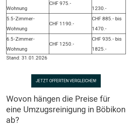
CHF 975.-
Wohnung
1230.-
5.5-Zimmer-
CHF 885.- bis
CHF 1190.-
Wohnung
1470.-
6.5-Zimmer-
CHF 935.- bis
CHF 1250.-
Wohnung
1825.-
Stand: 31.01.2026
JETZT OFFERTEN VERGLEICHEN!
Wovon hängen die Preise für
eine Umzugsreinigung in Böbikon
ab?