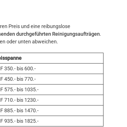
iren Preis und eine reibungslose
senden durchgeführten Reinigungsaufträgen
.
ben oder unten abweichen.
eisspanne
 350.- bis 600.-
 450.- bis 770.-
 575.- bis 1035.-
 710.- bis 1230.-
 885.- bis 1470.-
 935.- bis 1825.-