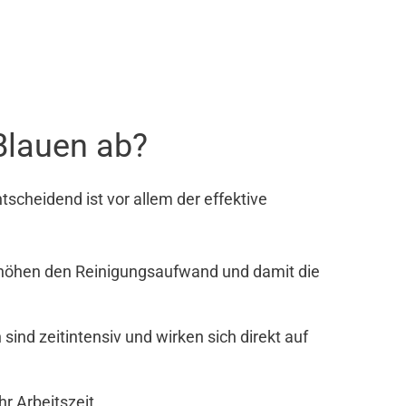
Blauen ab?
scheidend ist vor allem der effektive
rhöhen den Reinigungsaufwand und damit die
nd zeitintensiv und wirken sich direkt auf
r Arbeitszeit.