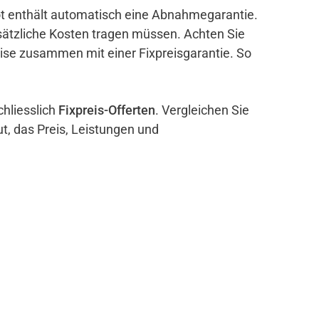
bot enthält automatisch eine Abnahmegarantie.
sätzliche Kosten tragen müssen. Achten Sie
eise zusammen mit einer Fixpreisgarantie. So
chliesslich
Fixpreis-Offerten
. Vergleichen Sie
ut, das Preis, Leistungen und