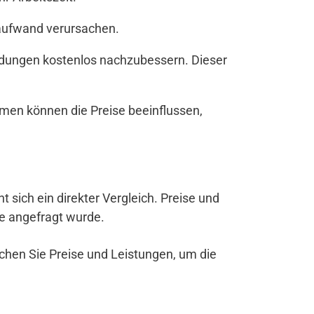
zaufwand verursachen.
andungen kostenlos nachzubessern. Dieser
men können die Preise beeinflussen,
nt sich ein direkter Vergleich. Preise und
be angefragt wurde.
ichen Sie Preise und Leistungen, um die