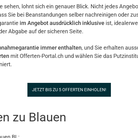
e sehen, lohnt sich ein genauer Blick. Nicht jedes Ange
ass Sie bei Beanstandungen selber nachreinigen oder zu
garantie
im Angebot ausdrücklich inklusive
ist, idealerw
 der Abgabe auf der sicheren Seite.
bnahmegarantie immer enthalten
, und Sie erhalten auss
rten
mit Offerten-Portal.ch und wählen Sie das Putzinstit
iert.
JETZT BIS ZU 5 OFFERTEN EINHOLEN!
en zu Blauen
auen BL: