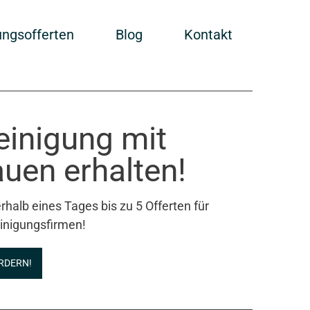
ungsofferten
Blog
Kontakt
einigung mit
uen erhalten!
rhalb eines Tages bis zu 5 Offerten für
inigungsfirmen!
RDERN!