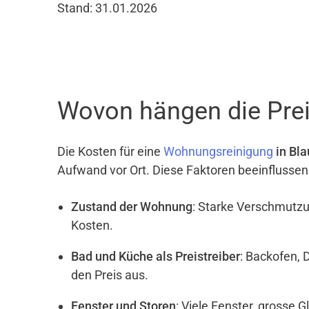
Stand: 31.01.2026
Wovon hängen die Preis
Die Kosten für eine
Wohnungsreinigung
in Bl
Aufwand vor Ort. Diese Faktoren beeinflussen
Zustand der Wohnung
: Starke Verschmutzu
Kosten.
Bad und Küche als Preistreiber
: Backofen, 
den Preis aus.
Fenster und Storen
: Viele Fenster, grosse 