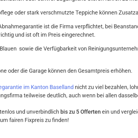
tpflege oder stark verschmutzte Teppiche können Zusat
t Abnahmegarantie ist die Firma verpflichtet, bei Beanst
ichtig und ist oft im Preis eingerechnet.
 Blauen sowie die Verfügbarkeit von Reinigungsunterneh
lkone oder die Garage können den Gesamtpreis erhöhen.
garantie im Kanton Baselland
nicht zu viel bezahlen, loh
ngsfirma teilweise deutlich, auch wenn bei allen dassel
ostenlos und unverbindlich
bis zu 5 Offerten
ein und vergle
um fairen Fixpreis zu finden!