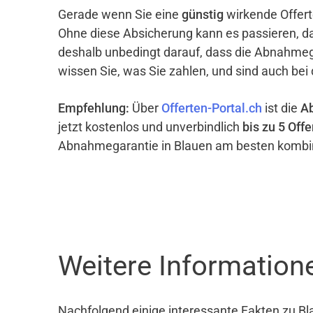
Gerade wenn Sie eine
günstig
wirkende Offert
Ohne diese Absicherung kann es passieren, d
deshalb unbedingt darauf, dass die Abnahme
wissen Sie, was Sie zahlen, und sind auch bei
Empfehlung:
Über
Offerten-Portal.ch
ist die
A
jetzt kostenlos und unverbindlich
bis zu 5 Offe
Abnahmegarantie in Blauen am besten kombin
Weitere Information
Nachfolgend einige interessante Fakten zu Bl