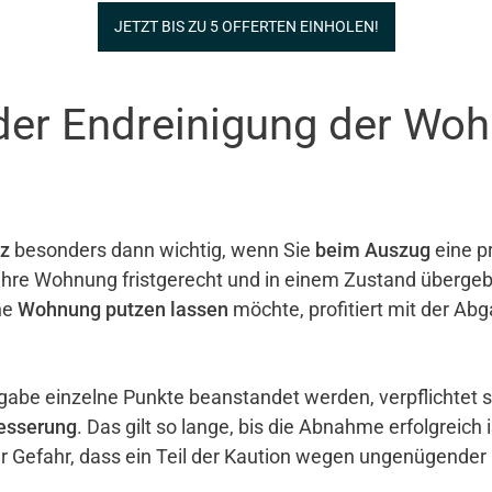
JETZT BIS ZU 5 OFFERTEN EINHOLEN!
der Endreinigung der Wo
z
besonders dann wichtig, wenn Sie
beim Auszug
eine pr
e ihre Wohnung fristgerecht und in einem Zustand überg
ne
Wohnung putzen lassen
möchte, profitiert mit der Ab
gabe einzelne Punkte beanstandet werden, verpflichtet 
esserung
. Das gilt so lange, bis die Abnahme erfolgreich 
er Gefahr, dass ein Teil der Kaution wegen ungenügender