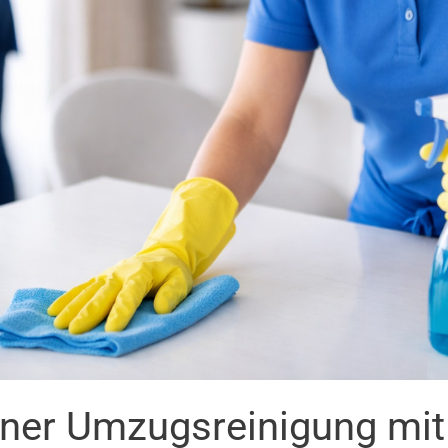
iner Umzugsreinigung mi