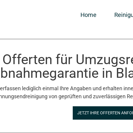
Home
Reinig
 Offerten für Umzugsr
bnahmegarantie in Bla
 erfassen lediglich einmal Ihre Angaben und erhalten inne
nungsendreinigung von geprüften und zuverlässigen Re
JETZT IHRE OFFERTEN ANFO