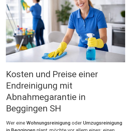
Kosten und Preise einer
Endreinigung mit
Abnahmegarantie in
Beggingen SH
Wer eine
Wohnungsreinigung
oder
Umzugsreinigung
in Beggingen
plant, möchte vor allem eines: einen