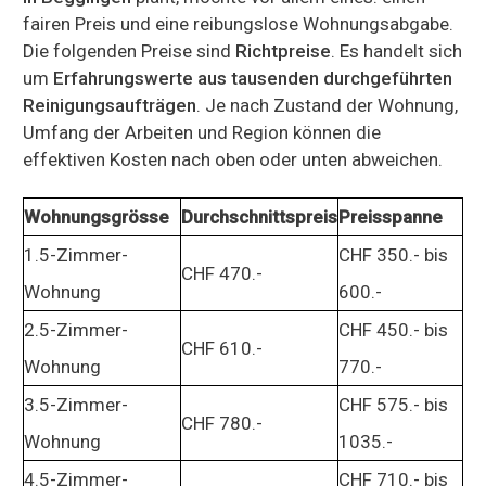
fairen Preis und eine reibungslose Wohnungsabgabe.
Die folgenden Preise sind
Richtpreise
. Es handelt sich
um
Erfahrungswerte aus tausenden durchgeführten
Reinigungsaufträgen
. Je nach Zustand der Wohnung,
Umfang der Arbeiten und Region können die
effektiven Kosten nach oben oder unten abweichen.
Wohnungsgrösse
Durchschnittspreis
Preisspanne
1.5-Zimmer-
CHF 350.- bis
CHF 470.-
Wohnung
600.-
2.5-Zimmer-
CHF 450.- bis
CHF 610.-
Wohnung
770.-
3.5-Zimmer-
CHF 575.- bis
CHF 780.-
Wohnung
1035.-
4.5-Zimmer-
CHF 710.- bis