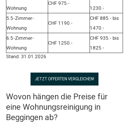
CHF 975.-
Wohnung
1230.-
5.5-Zimmer-
CHF 885.- bis
CHF 1190.-
Wohnung
1470.-
6.5-Zimmer-
CHF 935.- bis
CHF 1250.-
Wohnung
1825.-
Stand: 31.01.2026
JETZT OFFERTEN VERGLEICHEN!
Wovon hängen die Preise für
eine Wohnungsreinigung in
Beggingen ab?