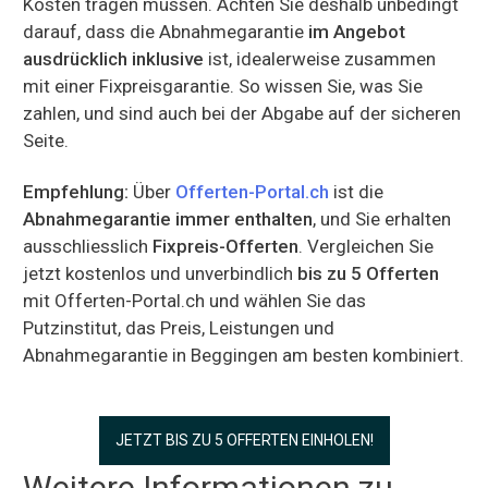
Kosten tragen müssen. Achten Sie deshalb unbedingt
darauf, dass die Abnahmegarantie
im Angebot
ausdrücklich inklusive
ist, idealerweise zusammen
mit einer Fixpreisgarantie. So wissen Sie, was Sie
zahlen, und sind auch bei der Abgabe auf der sicheren
Seite.
Empfehlung:
Über
Offerten-Portal.ch
ist die
Abnahmegarantie immer enthalten
, und Sie erhalten
ausschliesslich
Fixpreis-Offerten
. Vergleichen Sie
jetzt kostenlos und unverbindlich
bis zu 5 Offerten
mit Offerten-Portal.ch und wählen Sie das
Putzinstitut, das Preis, Leistungen und
Abnahmegarantie in Beggingen am besten kombiniert.
JETZT BIS ZU 5 OFFERTEN EINHOLEN!
Weitere Informationen zu